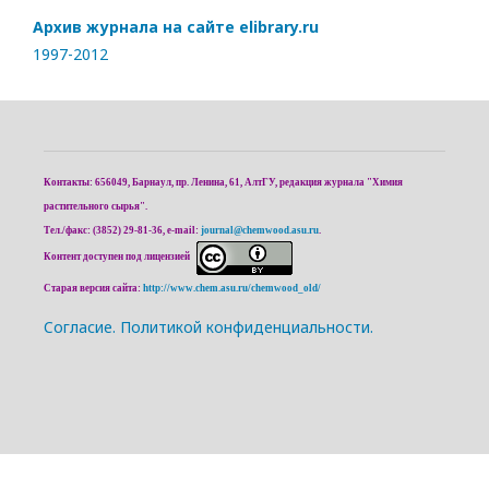
Архив журнала на сайте elibrary.ru
1997-2012
Контакты: 656049, Барнаул, пр. Ленина, 61, АлтГУ, редакция журнала "Химия
растительного сырья".
Тел./факс: (3852) 29-81-36, e-mail:
journal@chemwood.asu.ru
.
Контент доступен под лицензией
Старая версия сайта:
http://www.chem.asu.ru/chemwood_old/
Cогласие.
Политикой конфиденциальности.