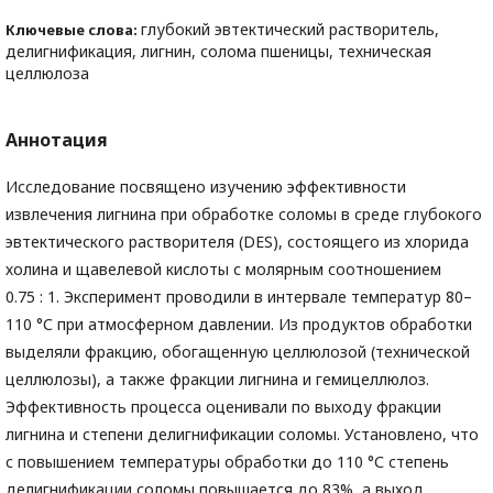
глубокий эвтектический растворитель,
Ключевые слова:
делигнификация, лигнин, солома пшеницы, техническая
целлюлоза
Аннотация
Исследование посвящено изучению эффективности
извлечения лигнина при обработке соломы в среде глубокого
эвтектического растворителя (DES), состоящего из хлорида
холина и щавелевой кислоты с молярным соотношением
0.75 : 1. Эксперимент проводили в интервале температур 80–
110 °С при атмосферном давлении. Из продуктов обработки
выделяли фракцию, обогащенную целлюлозой (технической
целлюлозы), а также фракции лигнина и гемицеллюлоз.
Эффективность процесса оценивали по выходу фракции
лигнина и степени делигнификации соломы. Установлено, что
с повышением температуры обработки до 110 °С степень
делигнификации соломы повышается до 83%, а выход