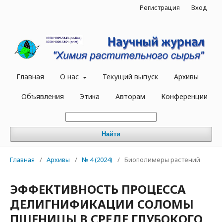
Регистрация
Вход
Главная
О нас
Текущий выпуск
Архивы
Объявления
Этика
Авторам
Конференции
Найти
Главная
/
Архивы
/
№ 4 (2024)
/
Биополимеры растений
ЭФФЕКТИВНОСТЬ ПРОЦЕССА
ДЕЛИГНИФИКАЦИИ СОЛОМЫ
ПШЕНИЦЫ В СРЕДЕ ГЛУБОКОГО