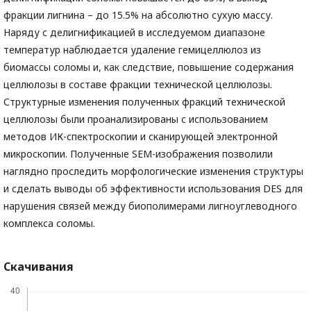
фракции лигнина – до 15.5% на абсолютно сухую массу.
Наряду с делигнификацией в исследуемом диапазоне
температур наблюдается удаление гемицеллюлоз из
биомассы соломы и, как следствие, повышение содержания
целлюлозы в составе фракции технической целлюлозы.
Структурные изменения полученных фракций технической
целлюлозы были проанализированы с использованием
методов ИК-спектроскопии и сканирующей электронной
микроскопии. Полученные SEM-изображения позволили
наглядно проследить морфологические изменения структуры
и сделать выводы об эффективности использования DES для
нарушения связей между биополимерами лигноуглеводного
комплекса соломы.
Скачивания