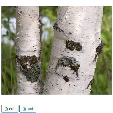
PDF
xml