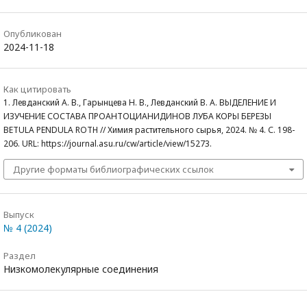
Опубликован
2024-11-18
Как цитировать
1. Левданский А. В., Гарынцева Н. В., Левданский В. А. ВЫДЕЛЕНИЕ И
ИЗУЧЕНИЕ СОСТАВА ПРОАНТОЦИАНИДИНОВ ЛУБА КОРЫ БЕРЕЗЫ
BETULA PENDULA ROTH // Химия растительного сырья, 2024. № 4. С. 198-
206. URL: https://journal.asu.ru/cw/article/view/15273.
Другие форматы библиографических ссылок
Выпуск
№ 4 (2024)
Раздел
Низкомолекулярные соединения