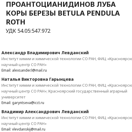
ПРОАНТОЦИАНИДИНОВ ЛУБА
КОРЫ БЕРЕЗЫ BETULA PENDULA
ROTH
УДК 54.05:547.972
Александр Владимирович Левданский
Институт химии и химической технологии СО РАН, ФИЦ «Красноярск
научный центр СО РАН»
Email: alexsander.l@mail.ru
Наталья Викторовна Гарынцева
Институт химии и химической технологии СО РАН, ФИЦ «Красноярск
научный центр СО РАН»; Красноярский государственный аграрный
университет
Email: garyntseva@icct.ru
Владимир Александрович Левданский
Институт химии и химической технологии СО РАН, ФИЦ «Красноярск
научный центр СО РАН»
Email: vlevdanskij@mail.ru