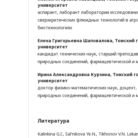
университет
аспирант, лаборант лаборатории исследовани
сверхкритических флюидных технологий в аг
биотехнологиях
Елена Григорьевна Шаповалова,
Томский 
университет
кандидат технических наук, старший препода
природных соединений, фармацевтической и 
Ирина Александровна Курзина,
Томский г
университет
доктор физико-математических наук, доцент
природных соединений, фармацевтической и 
Литература
Kalinkina G.I., Sal'nikova Ye.N., Tikhonov V.N. Lek