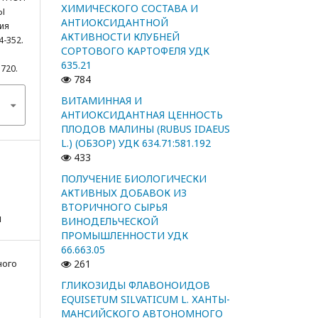
ХИМИЧЕСКОГО СОСТАВА И
Ы
АНТИОКСИДАНТНОЙ
ия
АКТИВНОСТИ КЛУБНЕЙ
4-352.
СОРТОВОГО КАРТОФЕЛЯ УДК
635.21
5720.
784
ВИТАМИННАЯ И
АНТИОКСИДАНТНАЯ ЦЕННОСТЬ
ПЛОДОВ МАЛИНЫ (RUBUS IDAEUS
L.) (ОБЗОР) УДК 634.71:581.192
433
ПОЛУЧЕНИЕ БИОЛОГИЧЕСКИ
АКТИВНЫХ ДОБАВОК ИЗ
ВТОРИЧНОГО СЫРЬЯ
я
ВИНОДЕЛЬЧЕСКОЙ
ПРОМЫШЛЕННОСТИ УДК
66.663.05
ного
261
ГЛИКОЗИДЫ ФЛАВОНОИДОВ
EQUISETUM SILVATICUM L. ХАНТЫ-
МАНСИЙСКОГО АВТОНОМНОГО