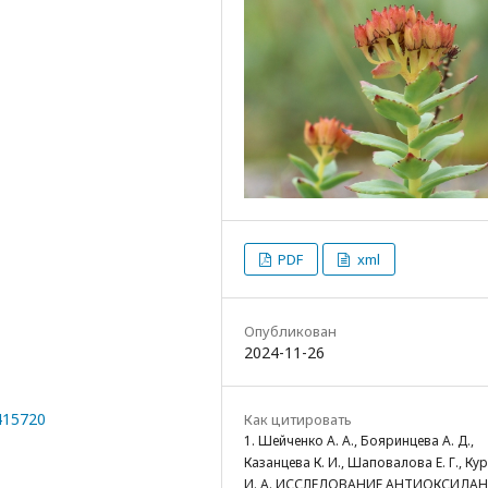
PDF
xml
Опубликован
2024-11-26
0415720
Как цитировать
1. Шейченко А. А., Бояринцева А. Д.,
Казанцева К. И., Шаповалова Е. Г., Ку
И. А. ИССЛЕДОВАНИЕ АНТИОКСИДА