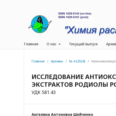
Главная
О нас
Текущий выпуск
Архи
Главная
/
Архивы
/
№ 4 (2024)
/
Низкомолекул
ИССЛЕДОВАНИЕ АНТИОК
ЭКСТРАКТОВ РОДИОЛЫ РОЗ
УДК 581.43
Ангелина Антоновна Шейченко