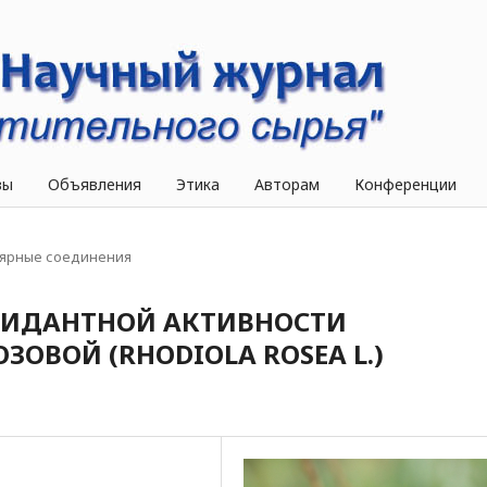
вы
Объявления
Этика
Авторам
Конференции
ярные соединения
СИДАНТНОЙ АКТИВНОСТИ
ОВОЙ (RHODIOLA ROSEA L.)