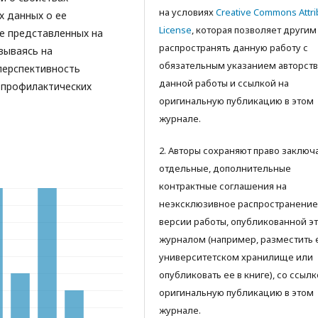
на условиях
Creative Commons Attri
х данных о ее
License
, которая позволяет другим
не представленных на
распространять данную работу с
вываясь на
обязательным указанием авторств
перспективность
данной работы и ссылкой на
 профилактических
оригинальную публикацию в этом
журнале.
2. Авторы сохраняют право заключ
отдельные, дополнительные
контрактные соглашения на
неэксклюзивное распространение
версии работы, опубликованной э
журналом (например, разместить 
университетском хранилище или
опубликовать ее в книге), со ссылк
оригинальную публикацию в этом
журнале.