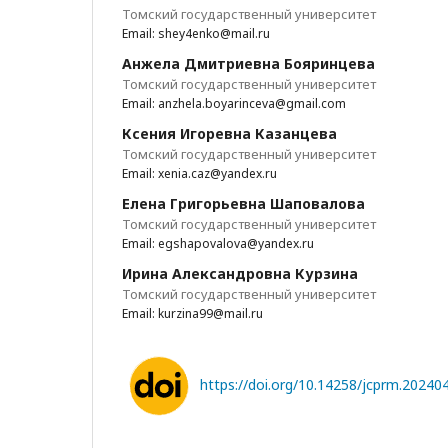
Томский государственный университет
Email: shey4enko@mail.ru
Анжела Дмитриевна Бояринцева
Томский государственный университет
Email: anzhela.boyarinceva@gmail.com
Ксения Игоревна Казанцева
Томский государственный университет
Email: xenia.caz@yandex.ru
Елена Григорьевна Шаповалова
Томский государственный университет
Email: egshapovalova@yandex.ru
Ирина Александровна Курзина
Томский государственный университет
Email: kurzina99@mail.ru
https://doi.org/10.14258/jcprm.2024