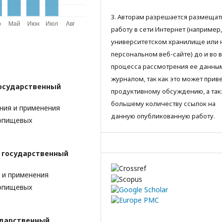
3. Авторам разрешается размещат
работу в сети Интернет (например,
университетском хранилище или 
персональном веб-сайте) до и во 
процесса рассмотрения ее данны
журналом, так как это может приве
осударственный
продуктивному обсуждению, а так
большему количеству ссылок на
ния и применения
данную опубликованную работу.
ропищевых
 государственный
 и применения
ропищевых
ударственный