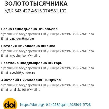
ЗОЛОТОТЫСЯЧНИКА
УДК 543.427.4:615.074:581.192
Елена Геннадьевна Зиновьева
Чувашский государственный университет им. И.Н. Ульянова
Email: zinelgen@mail.ru
Наталия Николаевна Ященко
Чувашский государственный университет им. И.Н. Ульянова
Email: n.yashenko.n@mail.ru
Светлана Владимировна Житарь
Чувашский государственный университет им. И.Н. Ульянова
Email: svezhi@yandex.ru
Анатолий Николаевич Лыщиков
Чувашский государственный университет им. И.Н. Ульянова
Email: analitika2011@mail.ru
https://doi.org/10.14258/jcprm.20250415728