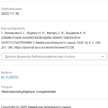
Опубликован
2025-11-30
Как цитировать
1. Зиновьева Е. Г., Ященко Н. Н., Житарь С. В., Лыщиков А. Н.
ЭЛЕМЕНТНЫЙ АНАЛИЗ КАЛЕНДУЛЫ ЛЕКАРСТВЕННОЙ И
ЗОЛОТОТЫСЯЧНИКА // Химия растительного сырья, 2025. № 4. С. 245-
251. URL: https://journal.asu.ru/cw/article/view/15728.
Другие форматы библиографических ссылок
Выпуск
№ 4 (2025)
Раздел
Низкомолекулярные соединения
Copyright (c) 2025 Химия растительного сырья