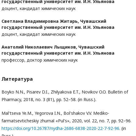
государственный университет им. И.Н. Ульянова
доцент, кандидат химических наук
Светлана Владимировна Житарь,
Чувашский
государственный университет им. И.Н. Ульянова
доцент, кандидат химических наук
Анатолий Николаевич Лыщиков,
Чувашский
государственный университет им. И.Н. Ульянова
профессор, доктор химических наук
Литература
Boyko N.N., Pisarev D.I., Zhilyakova E.T., Novikov O.O. Bulletin of
Pharmacy, 2018, no. 3 (81), pp. 52–58. (in Russ.).
Mal'tseva Ye.M., Yegorova I.N., Bol'shakov V.V. Mediko-
farmatsevticheskiy zhurnal «Pul's», 2020, vol. 22, no. 7, pp. 92–96.
https://doi.org/10.26787/nydha-2686-6838-2020-22-7-92-96
. (in
Russ.).