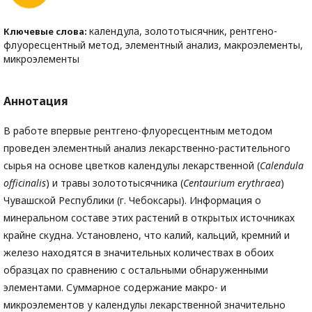
календула, золототысячник, рентгено-
Ключевые слова:
флуоресцентный метод, элементный анализ, макроэлементы,
микроэлементы
Аннотация
В работе впервые рентгено-флуоресцентным методом
проведен элементный анализ лекарственно-растительного
сырья на основе цветков календулы лекарственной (
Calendula
officinalis
) и травы золототысячника (
Cent
аurium
erythraea
)
Чувашской Республики (г. Чебоксары). Информация о
минеральном составе этих растений в открытых источниках
крайне скудна. Установлено, что калий, кальций, кремний и
железо находятся в значительных количествах в обоих
образцах по сравнению с остальными обнаруженными
элементами. Суммарное содержание макро- и
микроэлементов у календулы лекарственной значительно