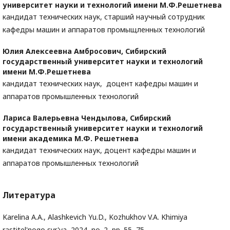
университет науки и технологий имени М.Ф.Решетнева
кандидат технических наук, старший научный сотрудник
кафедры машин и аппаратов промыщленных технологий
Юлия Алексеевна Амбросович,
Сибирский
государственный университет науки и технологий
имени М.Ф.Решетнева
кандидат технических наук, доцент кафедры машин и
аппаратов промышленных технологий
Лариса Валерьевна Чендылова,
Сибирский
государственный университет науки и технологий
имени академика М.Ф. Решетнева
кандидат технических наук, доцент кафедры машин и
аппаратов промышленных технологий
Литература
Karelina A.A., Alashkevich Yu.D., Kozhukhov V.A. Khimiya
rastitel'nogo syr'ya, 2024, no. 2, pp. 55–75.