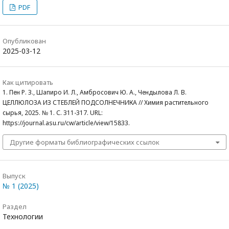
PDF
Опубликован
2025-03-12
Как цитировать
1. Пен Р. З., Шапиро И. Л., Амбросович Ю. А., Чендылова Л. В.
ЦЕЛЛЮЛОЗА ИЗ СТЕБЛЕЙ ПОДСОЛНЕЧНИКА // Химия растительного
сырья, 2025. № 1. С. 311-317. URL:
https://journal.asu.ru/cw/article/view/15833.
Другие форматы библиографических ссылок
Выпуск
№ 1 (2025)
Раздел
Технологии