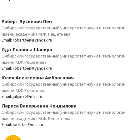
Роберт Зусьевич Пен
Сибирский государственный университет науки и технологий
имени академика М.Ф. Решетнева
Email: robertpen@yandex.ru
Ида Львовна Шапиро
Сибирский государственный университет науки и технологий
имени М.Ф.Решетнева
Email: robertpen@yandex.ru
Юлия Алексеевна Амбросович
Сибирский государственный университет науки и технологий
имени М.Ф.Решетнева
Email: julija-76@mail.ru
Лариса Валерьевна Чендылова
Сибирский государственный университет науки и технологий
имени академика М.Ф. Решетнева
Email: lorik-krs@mail.ru