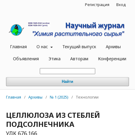
Регистрация
Вход
Главная
О нас
Текущий выпуск
Архивы
Объявления
Этика
Авторам
Конференции
Найти
Главная
/
Архивы
/
№ 1 (2025)
/
Технологии
ЦЕЛЛЮЛОЗА ИЗ СТЕБЛЕЙ
ПОДСОЛНЕЧНИКА
УДК 676.166