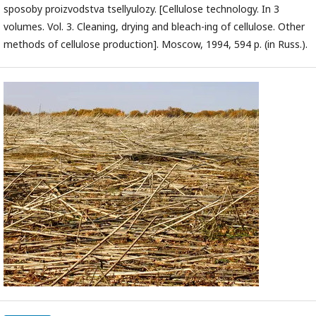
sposoby proizvodstva tsellyulozy. [Cellulose technology. In 3
volumes. Vol. 3. Cleaning, drying and bleach-ing of cellulose. Other
methods of cellulose production]. Moscow, 1994, 594 p. (in Russ.).