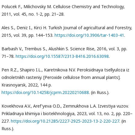
Polucek F., Milichovsky M. Cellulose Chemistry and Technology,
2011, vol. 45, no. 1-2, pp. 21–28.
Ales S., Deniz I., Kirci H. Turkish Journal of agricultural and Forestry,
2015, vol. 39, pp. 144–153.
https://doi.org/10.3906/tar-1403-41
.
Barbash V., Trembus S., Alushkin S. Science Rise, 2016, vol. 3, pp.
71–78.
https://doi.org/10.15587/2313-8416.2016.63098
.
Pen R.Z., Shapiro I.L., Karetnikova N.V. Peroksidnaya tsellyuloza iz
odnoletnikh rasteniy. [Peroxide cellulose from annual plants].
Krasnoyarsk, 2022, 144 p.
https://doi.org/10.14258/jcprm.20220210688
. (in Russ.).
Kovekhova A.V., Aref'yeva O.D., Zemnukhova L.A. Izvestiya vuzov.
Prikladnaya khimiya i biotekhnologiya, 2023, vol. 13, no. 2, pp. 220–
227.
https://doi.org/10.21285/2227-2925-2023-13-2-220-227
. (in
Russ.).