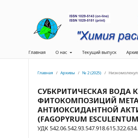
Главная
О нас
Текущий выпуск
Архи
Главная
/
Архивы
/
№ 2 (2025)
/
Низкомолекул
СУБКРИТИЧЕСКАЯ ВОДА 
ФИТОКОМПОЗИЦИЙ МЕТА
АНТИОКСИДАНТНОЙ АКТИ
(FAGOPYRUM ESCULENTUM
УДК 542.06.542.93.547.918.615.322.634