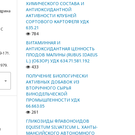
ХИМИЧЕСКОГО СОСТАВА И
АНТИОКСИДАНТНОЙ
едрина
АКТИВНОСТИ КЛУБНЕЙ
СОРТОВОГО КАРТОФЕЛЯ УДК
635.21
 С
784
ВИТАМИННАЯ И
АНТИОКСИДАНТНАЯ ЦЕННОСТЬ
9-171.
ПЛОДОВ МАЛИНЫ (RUBUS IDAEUS
L.) (ОБЗОР) УДК 634.71:581.192
5979.
433
ПОЛУЧЕНИЕ БИОЛОГИЧЕСКИ
АКТИВНЫХ ДОБАВОК ИЗ
ВТОРИЧНОГО СЫРЬЯ
ВИНОДЕЛЬЧЕСКОЙ
ПРОМЫШЛЕННОСТИ УДК
66.663.05
261
ГЛИКОЗИДЫ ФЛАВОНОИДОВ
EQUISETUM SILVATICUM L. ХАНТЫ-
я
МАНСИЙСКОГО АВТОНОМНОГО