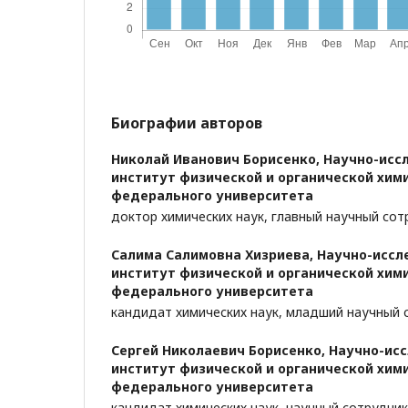
Биографии авторов
Николай Иванович Борисенко,
Научно-исс
институт физической и органической хим
федерального университета
доктор химических наук, главный научный сот
Салима Салимовна Хизриева,
Научно-иссл
институт физической и органической хим
федерального университета
кандидат химических наук, младший научный 
Сергей Николаевич Борисенко,
Научно-ис
институт физической и органической хим
федерального университета
кандидат химических наук, научный сотрудник