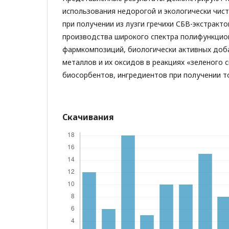
использования недорогой и экологически чис
при получении из лузги гречихи СБВ-экстракт
производства широкого спектра полифункцио
фармкомпозиций, биологически активных доб
металлов и их оксидов в реакциях «зеленого 
биосорбентов, ингредиентов при получении то
Скачивания