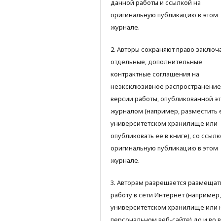
данной работы и ссылкой на
оригинальную публикацию в этом
журнале.
2. Авторы сохраняют право заключ
отдельные, дополнительные
контрактные соглашения на
неэксклюзивное распространение
версии работы, опубликованной э
журналом (например, разместить 
университетском хранилище или
опубликовать ее в книге), со ссылк
оригинальную публикацию в этом
журнале.
3. Авторам разрешается размещат
работу в сети Интернет (например,
университетском хранилище или 
персональном веб-сайте) до и во 