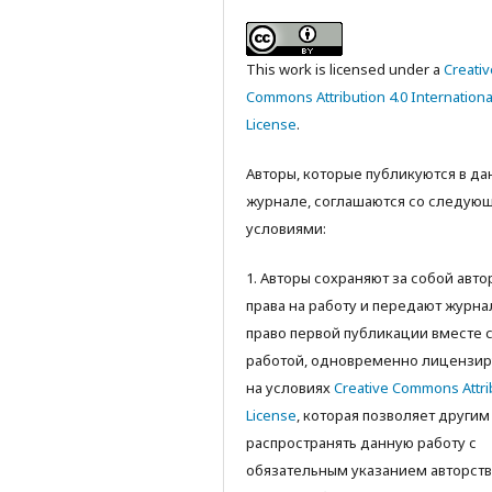
This work is licensed under a
Creativ
Commons Attribution 4.0 Internationa
License
.
Авторы, которые публикуются в д
журнале, соглашаются со следую
условиями:
1. Авторы сохраняют за собой авт
права на работу и передают журна
право первой публикации вместе 
работой, одновременно лицензир
на условиях
Creative Commons Attri
License
, которая позволяет другим
распространять данную работу с
обязательным указанием авторств