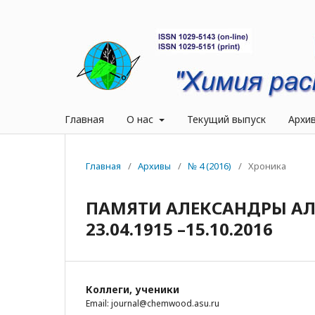
Главная
О нас
Текущий выпуск
Архи
Главная
/
Архивы
/
№ 4 (2016)
/
Хроника
ПАМЯТИ АЛЕКСАНДРЫ А
23.04.1915 –15.10.2016
Коллеги, ученики
Email: journal@chemwood.asu.ru