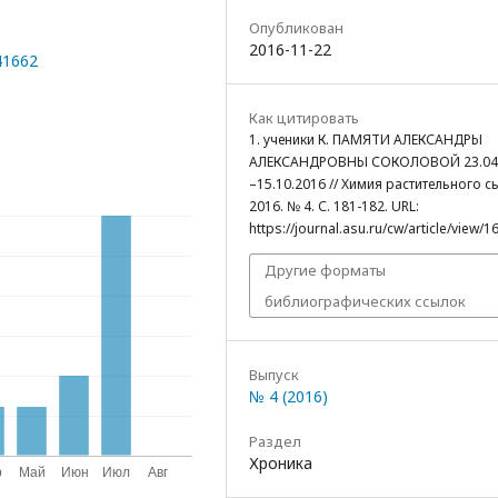
Опубликован
2016-11-22
41662
Как цитировать
1. ученики К. ПАМЯТИ АЛЕКСАНДРЫ
АЛЕКСАНДРОВНЫ СОКОЛОВОЙ 23.04
–15.10.2016 // Химия растительного с
2016. № 4. С. 181-182. URL:
https://journal.asu.ru/cw/article/view/1
Другие форматы
библиографических ссылок
Выпуск
№ 4 (2016)
Раздел
Хроника