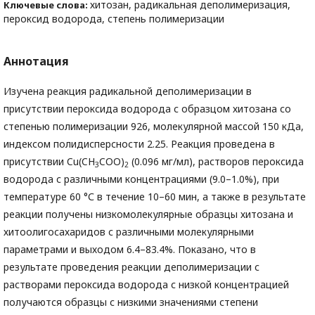
хитозан, радикальная деполимеризация,
Ключевые слова:
пероксид водорода, степень полимеризации
Аннотация
Изучена реакция радикальной деполимеризации в
присутствии пероксида водорода с образцом хитозана со
степенью полимеризации 926, молекулярной массой 150 кДа,
индексом полидисперсности 2.25. Реакция проведена в
присутствии Cu(CH
COO)
(0.096 мг/мл), растворов пероксида
3
2
водорода с различными концентрациями (9.0–1.0%), при
температуре 60 °С в течение 10–60 мин, а также в результате
реакции получены низкомолекулярные образцы хитозана и
хитоолигосахаридов с различными молекулярными
параметрами и выходом 6.4–83.4%. Показано, что в
результате проведения реакции деполимеризации с
растворами пероксида водорода с низкой концентрацией
получаются образцы с низкими значениями степени