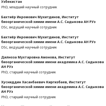
Узбекистан
PhD, младший научный сотрудник
Бахтиёр Икромович Мухитдинов,
Институт
биоорганической химии имени А.С. Садыкова АН РУз
DSc, ведущий научный сотрудник
Бахтиёр Икромович Мухитдинов,
Институт
биоорганической химии имени А.С. Садыкова АН РУз
DSc, ведущий научный сотрудник
Дилноза Мухтаровна Амонова,
Институт
биоорганической химии имени академика А.С. Садыкова
АН РУз
PhD, старший научный сотрудник
Хусниддин Хасанбаевич Киргизбаев,
Институт
биоорганической химии имени академика А.С. Садыкова
АН РУз
PhD, старший научный сотрудник