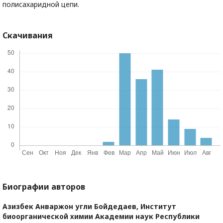
полисахаридной цепи.
Скачивания
Биографии авторов
Азизбек Анваржон угли Бойдедаев,
Институт
биоорганической химии Академии наук Республики