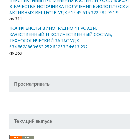
ПЕРСПЕКТИВЫ ПРИМЕНЕНИЯ РАСТЕНИЙ РОДА БАРХАТ
В КАЧЕСТВЕ ИСТОЧНИКА ПОЛУЧЕНИЯ БИОЛОГИЧЕСКИ
АКТИВНЫХ ВЕЩЕСТВ УДК 615.45:615.322:582.751.9
311
ПОЛИФЕНОЛЫ ВИНОГРАДНОЙ ГРОЗДИ,
КАЧЕСТВЕННЫЙ И КОЛИЧЕСТВЕННЫЙ СОСТАВ,
ТЕХНОЛОГИЧЕСКИЙ ЗАПАС УДК
634.862/.863:663.252.6/.253.34:613.292
269
Просматривать
Текущий выпуск