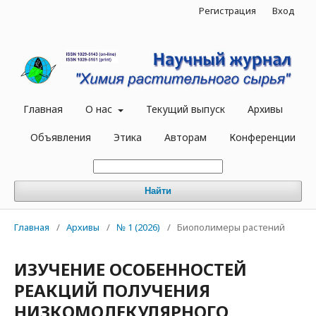
Регистрация
Вход
Главная
О нас
Текущий выпуск
Архивы
Объявления
Этика
Авторам
Конференции
Найти
Главная
/
Архивы
/
№ 1 (2026)
/
Биополимеры растений
ИЗУЧЕНИЕ ОСОБЕННОСТЕЙ
РЕАКЦИЙ ПОЛУЧЕНИЯ
НИЗКОМОЛЕКУЛЯРНОГО