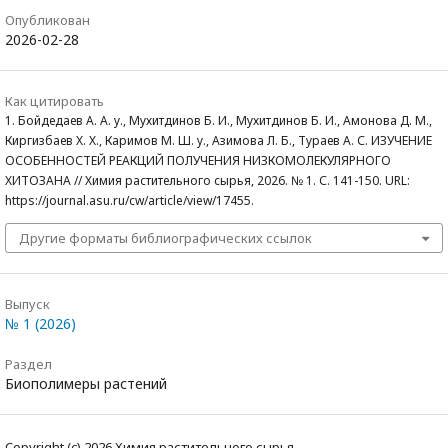
Опубликован
2026-02-28
Как цитировать
1. Бойдедаев А. А. у., Мухитдинов Б. И., Мухитдинов Б. И., Амонова Д. М.,
Киргизбаев Х. Х., Каримов М. Ш. у., Азимова Л. Б., Тураев А. С. ИЗУЧЕНИЕ
ОСОБЕННОСТЕЙ РЕАКЦИЙ ПОЛУЧЕНИЯ НИЗКОМОЛЕКУЛЯРНОГО
ХИТОЗАНА // Химия растительного сырья, 2026. № 1. С. 141-150. URL:
https://journal.asu.ru/cw/article/view/17455.
Другие форматы библиографических ссылок
Выпуск
№ 1 (2026)
Раздел
Биополимеры растений
Copyright (c) 2026 Химия растительного сырья