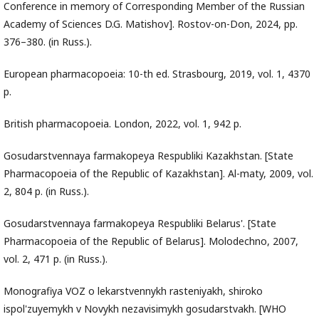
Conference in memory of Corresponding Member of the Russian
Academy of Sciences D.G. Matishov]. Rostov-on-Don, 2024, pp.
376–380. (in Russ.).
European pharmacopoeia: 10-th ed. Strasbourg, 2019, vol. 1, 4370
p.
British pharmacopoeia. London, 2022, vol. 1, 942 p.
Gosudarstvennaya farmakopeya Respubliki Kazakhstan. [State
Pharmacopoeia of the Republic of Kazakhstan]. Al-maty, 2009, vol.
2, 804 p. (in Russ.).
Gosudarstvennaya farmakopeya Respubliki Belarus'. [State
Pharmacopoeia of the Republic of Belarus]. Molodechno, 2007,
vol. 2, 471 p. (in Russ.).
Monografiya VOZ o lekarstvennykh rasteniyakh, shiroko
ispol'zuyemykh v Novykh nezavisimykh gosudarstvakh. [WHO