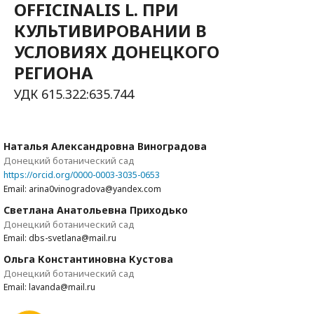
OFFICINALIS L. ПРИ
КУЛЬТИВИРОВАНИИ В
УСЛОВИЯХ ДОНЕЦКОГО
РЕГИОНА
УДК 615.322:635.744
Наталья Александровна Виноградова
Донецкий ботанический сад
https://orcid.org/0000-0003-3035-0653
Email: arina0vinogradova@yandex.com
Светлана Анатольевна Приходько
Донецкий ботанический сад
Email: dbs-svetlana@mail.ru
Ольга Константиновна Кустова
Донецкий ботанический сад
Email: lavanda@mail.ru