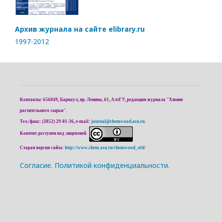
Архив журнала на сайте elibrary.ru
1997-2012
Контакты: 656049, Барнаул, пр. Ленина, 61, АлтГУ, редакция журнала "Химия
растительного сырья".
Тел./факс: (3852) 29-81-36, e-mail:
journal@chemwood.asu.ru
.
Контент доступен под лицензией
Старая версия сайта:
http://www.chem.asu.ru/chemwood_old/
Cогласие.
Политикой конфиденциальности.