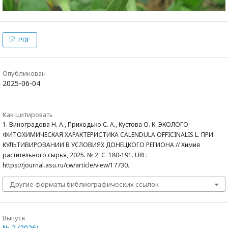
PDF
Опубликован
2025-06-04
Как цитировать
1. Виноградова Н. А., Приходько С. А., Кустова О. К. ЭКОЛОГО-
ФИТОХИМИЧЕСКАЯ ХАРАКТЕРИСТИКА CALENDULA OFFICINALIS L. ПРИ
КУЛЬТИВИРОВАНИИ В УСЛОВИЯХ ДОНЕЦКОГО РЕГИОНА // Химия
растительного сырья, 2025. № 2. С. 180-191. URL:
https://journal.asu.ru/cw/article/view/17730.
Другие форматы библиографических ссылок
Выпуск
№ 2 (2026)