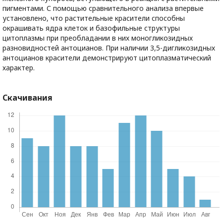
пигментами. С помощью сравнительного анализа впервые
установлено, что растительные красители способны
окрашивать ядра клеток и базофильные структуры
цитоплазмы при преобладании в них моногликозидных
разновидностей антоцианов. При наличии 3,5-дигликозидных
антоцианов красители демонстрируют цитоплазматический
характер.
Скачивания