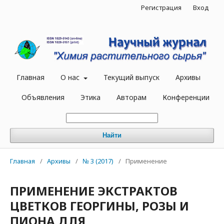
Регистрация
Вход
Главная
О нас
Текущий выпуск
Архивы
Объявления
Этика
Авторам
Конференции
Найти
Главная
/
Архивы
/
№ 3 (2017)
/
Применение
ПРИМЕНЕНИЕ ЭКСТРАКТОВ
ЦВЕТКОВ ГЕОРГИНЫ, РОЗЫ И
ПИОНА ДЛЯ