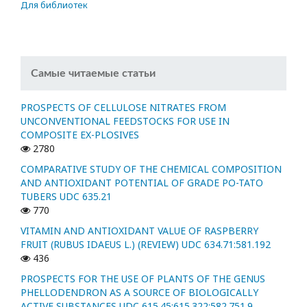
Для библиотек
Самые читаемые статьи
PROSPECTS OF CELLULOSE NITRATES FROM
UNCONVENTIONAL FEEDSTOCKS FOR USE IN
COMPOSITE EX-PLOSIVES
2780
COMPARATIVE STUDY OF THE CHEMICAL COMPOSITION
AND ANTIOXIDANT POTENTIAL OF GRADE PO-TATO
TUBERS UDC 635.21
770
VITAMIN AND ANTIOXIDANT VALUE OF RASPBERRY
FRUIT (RUBUS IDAEUS L.) (REVIEW) UDC 634.71:581.192
436
PROSPECTS FOR THE USE OF PLANTS OF THE GENUS
PHELLODENDRON AS A SOURCE OF BIOLOGICALLY
ACTIVE SUBSTANCES UDC 615.45:615.322:582.751.9