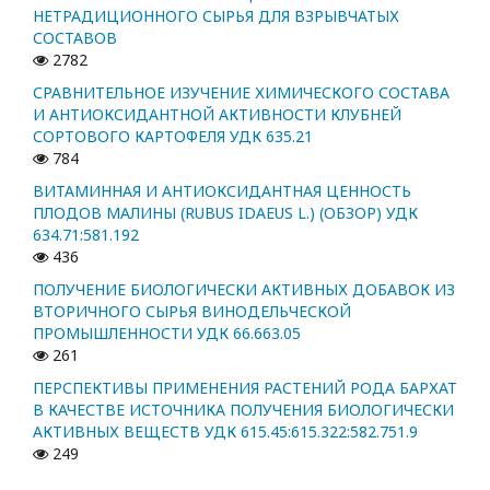
НЕТРАДИЦИОННОГО СЫРЬЯ ДЛЯ ВЗРЫВЧАТЫХ
СОСТАВОВ
2782
СРАВНИТЕЛЬНОЕ ИЗУЧЕНИЕ ХИМИЧЕСКОГО СОСТАВА
И АНТИОКСИДАНТНОЙ АКТИВНОСТИ КЛУБНЕЙ
СОРТОВОГО КАРТОФЕЛЯ УДК 635.21
784
ВИТАМИННАЯ И АНТИОКСИДАНТНАЯ ЦЕННОСТЬ
ПЛОДОВ МАЛИНЫ (RUBUS IDAEUS L.) (ОБЗОР) УДК
634.71:581.192
436
ПОЛУЧЕНИЕ БИОЛОГИЧЕСКИ АКТИВНЫХ ДОБАВОК ИЗ
ВТОРИЧНОГО СЫРЬЯ ВИНОДЕЛЬЧЕСКОЙ
ПРОМЫШЛЕННОСТИ УДК 66.663.05
261
ПЕРСПЕКТИВЫ ПРИМЕНЕНИЯ РАСТЕНИЙ РОДА БАРХАТ
В КАЧЕСТВЕ ИСТОЧНИКА ПОЛУЧЕНИЯ БИОЛОГИЧЕСКИ
АКТИВНЫХ ВЕЩЕСТВ УДК 615.45:615.322:582.751.9
249