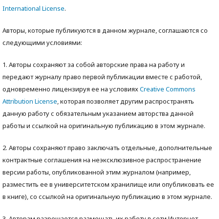
International License
.
Авторы, которые публикуются в данном журнале, соглашаются со
следующими условиями:
1. Авторы сохраняют за собой авторские права на работу и
передают журналу право первой публикации вместе с работой,
одновременно лицензируя ее на условиях
Creative Commons
Attribution License
, которая позволяет другим распространять
данную работу с обязательным указанием авторства данной
работы и ссылкой на оригинальную публикацию в этом журнале.
2. Авторы сохраняют право заключать отдельные, дополнительные
контрактные соглашения на неэксклюзивное распространение
версии работы, опубликованной этим журналом (например,
разместить ее в университетском хранилище или опубликовать ее
в книге), со ссылкой на оригинальную публикацию в этом журнале.
3. Авторам разрешается размещать их работу в сети Интернет