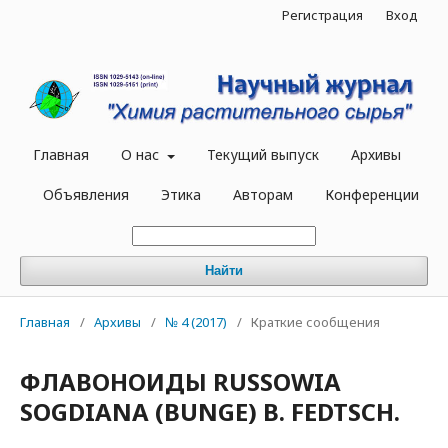
Регистрация
Вход
Главная
О нас
Текущий выпуск
Архивы
Объявления
Этика
Авторам
Конференции
Найти
Главная
/
Архивы
/
№ 4 (2017)
/
Краткие сообщения
ФЛАВОНОИДЫ RUSSOWIA
SOGDIANA (BUNGE) B. FEDTSCH.