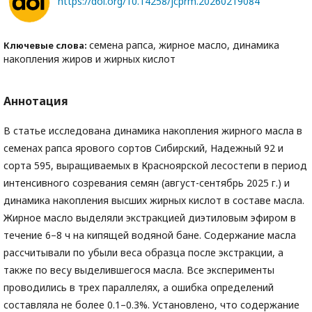
https://doi.org/10.14258/jcprm.20260219084
семена рапса, жирное масло, динамика
Ключевые слова:
накопления жиров и жирных кислот
Аннотация
В статье исследована динамика накопления жирного масла в
семенах рапса ярового сортов Сибирский, Надежный 92 и
сорта 595, выращиваемых в Красноярской лесостепи в период
интенсивного созревания семян (август-сентябрь 2025 г.) и
динамика накопления высших жирных кислот в составе масла.
Жирное масло выделяли экстракцией диэтиловым эфиром в
течение 6–8 ч на кипящей водяной бане. Содержание масла
рассчитывали по убыли веса образца после экстракции, а
также по весу выделившегося масла. Все эксперименты
проводились в трех параллелях, а ошибка определений
составляла не более 0.1–0.3%. Установлено, что содержание