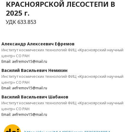
КРАСНОЯРСКОЙ ЛЕСОСТЕПИ В
2025 г.
УДК 633.853
Александр Алексеевич Ефремов
Институт космических технологий ФИЦ «Красноярский научный
центр» СО РАН
Email: aefremov15@mail.ru
Василий Васильевич Немихин
Институт космических технологий ФИЦ «Красноярский научный
центр» СО РАН
Email: aefremov15@mail.ru
Василий Васильевич Шабанов
Институт космических технологий ФИЦ «Красноярский научный
центр» СО РАН
Email: aefremov15@mail.ru