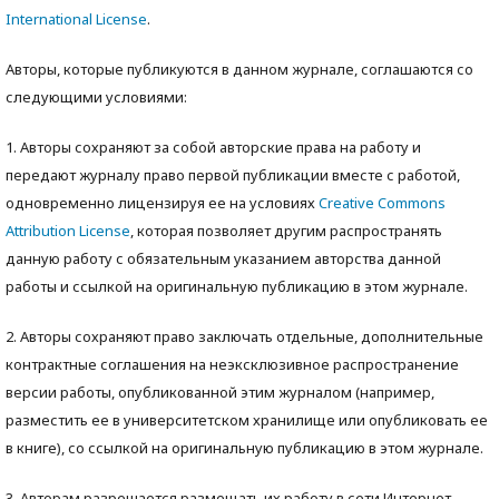
International License
.
Авторы, которые публикуются в данном журнале, соглашаются со
следующими условиями:
1. Авторы сохраняют за собой авторские права на работу и
передают журналу право первой публикации вместе с работой,
одновременно лицензируя ее на условиях
Creative Commons
Attribution License
, которая позволяет другим распространять
данную работу с обязательным указанием авторства данной
работы и ссылкой на оригинальную публикацию в этом журнале.
2. Авторы сохраняют право заключать отдельные, дополнительные
контрактные соглашения на неэксклюзивное распространение
версии работы, опубликованной этим журналом (например,
разместить ее в университетском хранилище или опубликовать ее
в книге), со ссылкой на оригинальную публикацию в этом журнале.
3. Авторам разрешается размещать их работу в сети Интернет