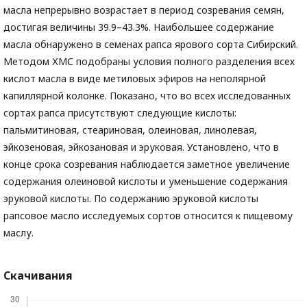
масла непрерывно возрастает в период созревания семян,
достигая величины 39.9–43.3%. Наибольшее содержание
масла обнаружено в семенах рапса ярового сорта Сибирский.
Методом ХМС подобраны условия полного разделения всех
кислот масла в виде метиловых эфиров на неполярной
капиллярной колонке. Показано, что во всех исследованных
сортах рапса присутствуют следующие кислоты:
пальмитиновая, стеариновая, олеиновая, линолевая,
эйкозеновая, эйкозановая и эруковая. Установлено, что в
конце срока созревания наблюдается заметное увеличение
содержания олеиновой кислоты и уменьшение содержания
эруковой кислоты. По содержанию эруковой кислоты
рапсовое масло исследуемых сортов относится к пищевому
маслу.
Скачивания