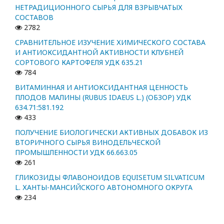
НЕТРАДИЦИОННОГО СЫРЬЯ ДЛЯ ВЗРЫВЧАТЫХ
СОСТАВОВ
2782
СРАВНИТЕЛЬНОЕ ИЗУЧЕНИЕ ХИМИЧЕСКОГО СОСТАВА
И АНТИОКСИДАНТНОЙ АКТИВНОСТИ КЛУБНЕЙ
СОРТОВОГО КАРТОФЕЛЯ УДК 635.21
784
ВИТАМИННАЯ И АНТИОКСИДАНТНАЯ ЦЕННОСТЬ
ПЛОДОВ МАЛИНЫ (RUBUS IDAEUS L.) (ОБЗОР) УДК
634.71:581.192
433
ПОЛУЧЕНИЕ БИОЛОГИЧЕСКИ АКТИВНЫХ ДОБАВОК ИЗ
ВТОРИЧНОГО СЫРЬЯ ВИНОДЕЛЬЧЕСКОЙ
ПРОМЫШЛЕННОСТИ УДК 66.663.05
261
ГЛИКОЗИДЫ ФЛАВОНОИДОВ EQUISETUM SILVATICUM
L. ХАНТЫ-МАНСИЙСКОГО АВТОНОМНОГО ОКРУГА
234