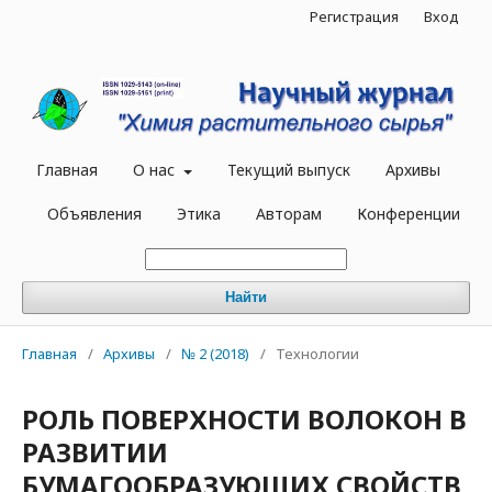
Регистрация
Вход
Главная
О нас
Текущий выпуск
Архивы
Объявления
Этика
Авторам
Конференции
Найти
Главная
/
Архивы
/
№ 2 (2018)
/
Технологии
РОЛЬ ПОВЕРХНОСТИ ВОЛОКОН В
РАЗВИТИИ
БУМАГООБРАЗУЮЩИХ СВОЙСТВ