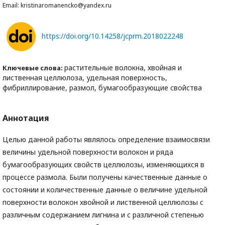
Email: kristinaromanencko@yandex.ru
https://doi.org/10.14258/jcprm.2018022248
растительные волокна, хвойная и
Ключевые слова:
лиственная целлюлоза, удельная поверхность,
фибриллирование, размол, бумагообразующие свойства
Аннотация
Целью данной работы являлось определение взаимосвязи
величины удельной поверхности волокон и ряда
бумагообразующих свойств целлюлозы, изменяющихся в
процессе размола. Были получены качественные данные о
состоянии и количественные данные о величине удельной
поверхности волокон хвойной и лиственной целлюлозы с
различным содержанием лигнина и с различной степенью