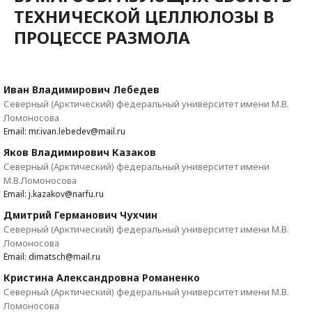
ТЕХНИЧЕСКОЙ ЦЕЛЛЮЛОЗЫ В
ПРОЦЕССЕ РАЗМОЛА
Иван Владимирович Лебедев
Северный (Арктический) федеральный университет имени М.В.
Ломоносова
Email: mr.ivan.lebedev@mail.ru
Яков Владимирович Казаков
Северный (Арктический) федеральный университет имени
М.В.Ломоносова
Email: j.kazakov@narfu.ru
Дмитрий Германович Чухчин
Северный (Арктический) федеральный университет имени М.В.
Ломоносова
Email: dimatsch@mail.ru
Кристина Александровна Романенко
Северный (Арктический) федеральный университет имени М.В.
Ломоносова