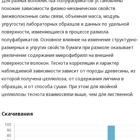
Для разных волокнистых полуфабрикатов установлены
похожие зависимости физико-механических свойств
(межволоконные силы связи, объемная масса, модуль
упругости) лабораторных образцов и данных по удельной
поверхности, изменяющиеся в процессе размола
полуфабрикатов. Основное влияние на изменение структурно-
раз­мерных и упругих свойств бумаги при размоле оказывает
увеличение содержания микрофибрилл на внешней
поверхности волокон. Теснота корреляции и характер
наблюдаемой зависимости зависит от породы древесины, из
которой получена целлюлоза, от содержания лигнина в
образцах, и от способа сушки. При этом для хвойной
целлюлозы теснота взаимосвязи выше, чем для лиственной.
Скачивания