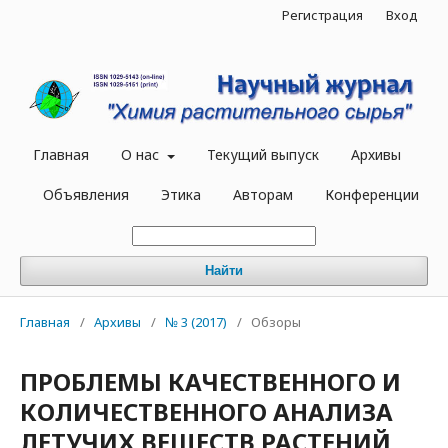
Регистрация
Вход
Главная
О нас
Текущий выпуск
Архивы
Объявления
Этика
Авторам
Конференции
Найти
Главная
/
Архивы
/
№ 3 (2017)
/
Обзоры
ПРОБЛЕМЫ КАЧЕСТВЕННОГО И
КОЛИЧЕСТВЕННОГО АНАЛИЗА
ЛЕТУЧИХ ВЕЩЕСТВ РАСТЕНИЙ