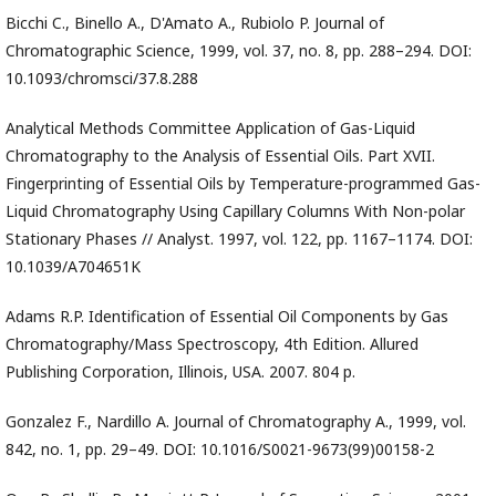
Bicchi C., Binello A., D'Amato A., Rubiolo P. Journal of
Chromatographic Science, 1999, vol. 37, no. 8, pp. 288–294. DOI:
10.1093/chromsci/37.8.288
Analytical Methods Committee Application of Gas-Liquid
Chromatography to the Analysis of Essential Oils. Part XVII.
Fingerprinting of Essential Oils by Temperature-programmed Gas-
Liquid Chromatography Using Capillary Columns With Non-polar
Stationary Phases // Analyst. 1997, vol. 122, pp. 1167–1174. DOI:
10.1039/A704651K
Adams R.P. Identification of Essential Oil Components by Gas
Chromatography/Mass Spectroscopy, 4th Edition. Allured
Publishing Corporation, Illinois, USA. 2007. 804 p.
Gonzalez F., Nardillo A. Journal of Chromatography A., 1999, vol.
842, no. 1, pp. 29–49. DOI: 10.1016/S0021-9673(99)00158-2