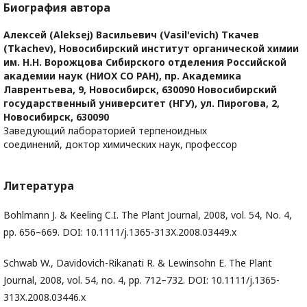
Биография автора
Алексей (Aleksej) Васильевич (Vasil'evich) Ткачев
(Tkachev),
Новосибирский институт органической химии
им. Н.Н. Ворожцова Сибирского отделения Российской
академии наук (НИОХ СО РАН), пр. Академика
Лаврентьева, 9, Новосибирск, 630090 Новосибирский
государственный университет (НГУ), ул. Пирогова, 2,
Новосибирск, 630090
Заведующий лабораторией терпеноидных
соединений, доктор химических наук, профессор
Литература
Bohlmann J. & Keeling C.I. The Plant Journal, 2008, vol. 54, No. 4,
pp. 656–669. DOI: 10.1111/j.1365-313X.2008.03449.x
Schwab W., Davidovich-Rikanati R. & Lewinsohn E. The Plant
Journal, 2008, vol. 54, no. 4, pp. 712–732. DOI: 10.1111/j.1365-
313X.2008.03446.x