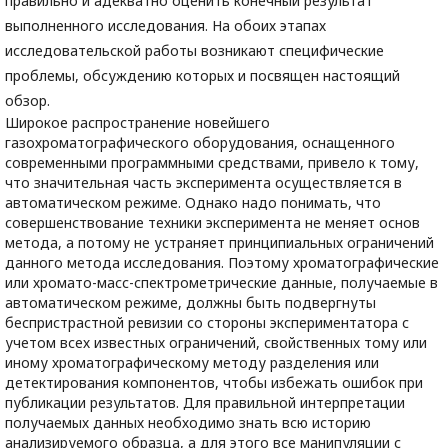
правильно и адекватно оценить конечный результат
выполненного исследования. На обоих этапах
исследовательской работы возникают специфические
проблемы, обсуждению которых и посвящен настоящий
обзор.
Широкое распространение новейшего
газохроматографического оборудования, оснащенного
современными программными средствами, привело к тому,
что значительная часть эксперимента осуществляется в
автоматическом режиме. Однако надо понимать, что
совершенствование техники эксперимента не меняет основ
метода, а потому не устраняет принципиальных ограничений
данного метода исследования. Поэтому хроматографические
или хромато-масс-спектрометрические данные, получаемые в
автоматическом режиме, должны быть подвергнуты
беспристрастной ревизии со стороны экспериментатора с
учетом всех известных ограничений, свойственных тому или
иному хроматографическому методу разделения или
детектирования компонентов, чтобы избежать ошибок при
публикации результатов. Для правильной интерпретации
получаемых данных необходимо знать всю историю
анализируемого образца, а для этого все манипуляции с