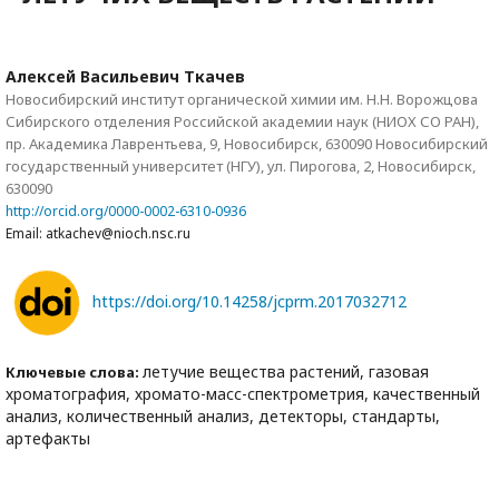
Алексей Васильевич Ткачев
Новосибирский институт органической химии им. Н.Н. Ворожцова
Сибирского отделения Российской академии наук (НИОХ СО РАН),
пр. Академика Лаврентьева, 9, Новосибирск, 630090 Новосибирский
государственный университет (НГУ), ул. Пирогова, 2, Новосибирск,
630090
http://orcid.org/0000-0002-6310-0936
Email: atkachev@nioch.nsc.ru
https://doi.org/10.14258/jcprm.2017032712
летучие вещества растений, газовая
Ключевые слова:
хроматография, хромато-масс-спектрометрия, качественный
анализ, количественный анализ, детекторы, стандарты,
артефакты