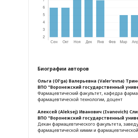
Биографии авторов
Ольга (Ol'ga) Валерьевна (Valer'evna) Трин
ВПО "Воронежский государственный унив
Фармацевтический факультет, кафедра фарма
фармацевтической технологии, доцент
Алексей (Aleksej) Иванович (Ivanovich) Слив
ВПО "Воронежский государственный унив
Декан фармацевтического факультета, заве
фармацевтической химии и фармацевтической