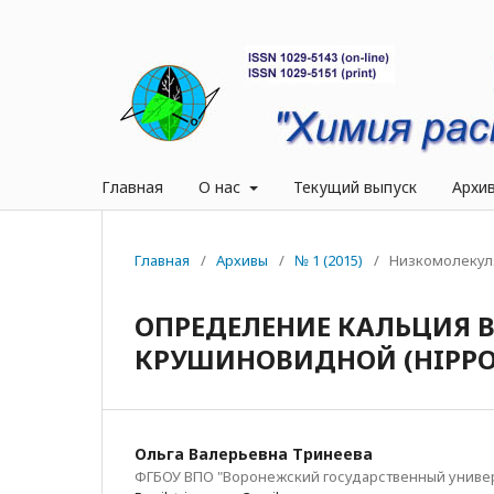
Главная
О нас
Текущий выпуск
Архи
Главная
/
Архивы
/
№ 1 (2015)
/
Низкомолекул
ОПРЕДЕЛЕНИЕ КАЛЬЦИЯ 
КРУШИНОВИДНОЙ (НIPPOP
Ольга Валерьевна Тринеева
ФГБОУ ВПО "Воронежский государственный униве