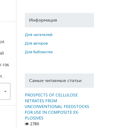
Информация
Для читателей
) И.
Для авторов
Для библиотек
ОЙ
я
1-106.
91.
Самые читаемые статьи
PROSPECTS OF CELLULOSE
NITRATES FROM
UNCONVENTIONAL FEEDSTOCKS
FOR USE IN COMPOSITE EX-
PLOSIVES
2780