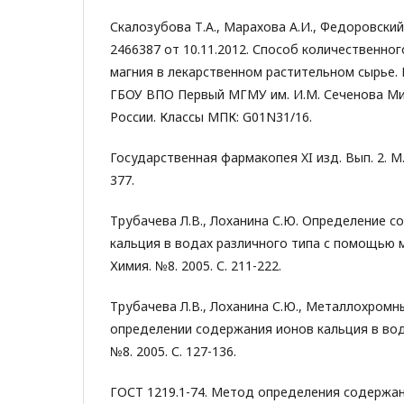
Скалозубова Т.А., Марахова А.И., Федоровски
2466387 от 10.11.2012. Способ количественно
магния в лекарственном растительном сырье.
ГБОУ ВПО Первый МГМУ им. И.М. Сеченова М
России. Классы МПК: G01N31/16.
Государственная фармакопея XI изд. Вып. 2. М.
377.
Трубачева Л.В., Лоханина С.Ю. Определение 
кальция в водах различного типа с помощью 
Химия. №8. 2005. С. 211-222.
Трубачева Л.В., Лоханина С.Ю., Металлохром
определении содержания ионов кальция в вод
№8. 2005. С. 127-136.
ГОСТ 1219.1-74. Метод определения содержан