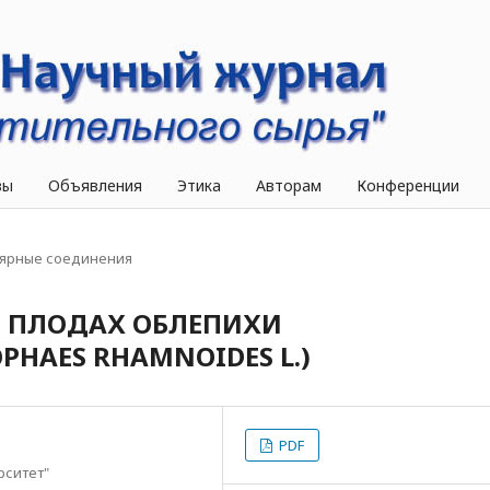
вы
Объявления
Этика
Авторам
Конференции
ярные соединения
В ПЛОДАХ ОБЛЕПИХИ
HAES RHAMNOIDES L.)
PDF
рситет"