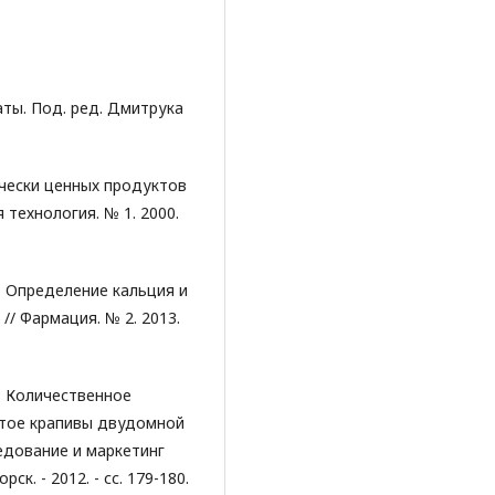
ты. Под. ред. Дмитрука
ически ценных продуктов
 технология. № 1. 2000.
И. Определение кальция и
// Фармация. № 2. 2013.
А. Количественное
астое крапивы двудомной
ледование и маркетинг
к. - 2012. - сс. 179-180.