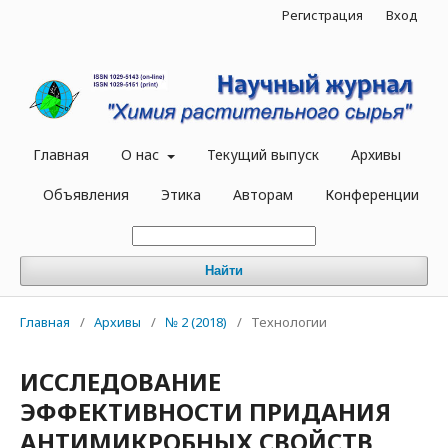
Регистрация
Вход
Главная
О нас
Текущий выпуск
Архивы
Объявления
Этика
Авторам
Конференции
Найти
Главная
/
Архивы
/
№ 2 (2018)
/
Технологии
ИССЛЕДОВАНИЕ
ЭФФЕКТИВНОСТИ ПРИДАНИЯ
АНТИМИКРОБНЫХ СВОЙСТВ