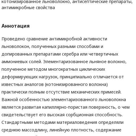
котонизированное льноволокно, антисептические препараты,
антимикробные свойства
Аннотация
Проведено сравнение антимикробной активности
льноволокон, полученных разными способами и
допированных препаратами серебра или четвертичных
аммониевых солей. Элементаризованное льняное волокно,
полученное методом многократных циклических
деформирующих нагрузок, принципиально отличается от
известных аналогов (котонизированного волокна)
практически полным отсутствие механических примесей.
Важной особенностью элементаризованного льноволокна
является развитая капиллярно-пористая поверхность, о чем
свидетельствует его высокая сорбционная способность.
Стандартными методами материаловедения определяли
среднюю массодлину, линейную плотность, содержание