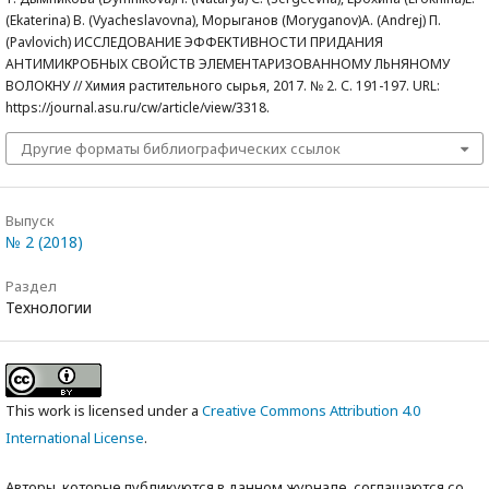
(Ekaterina) В. (Vyacheslavovna), Морыганов (Moryganov)А. (Аndrej) П.
(Pavlovich) ИССЛЕДОВАНИЕ ЭФФЕКТИВНОСТИ ПРИДАНИЯ
АНТИМИКРОБНЫХ СВОЙСТВ ЭЛЕМЕНТАРИЗОВАННОМУ ЛЬНЯНОМУ
ВОЛОКНУ // Химия растительного сырья, 2017. № 2. С. 191-197. URL:
https://journal.asu.ru/cw/article/view/3318.
Другие форматы библиографических ссылок
Выпуск
№ 2 (2018)
Раздел
Технологии
This work is licensed under a
Creative Commons Attribution 4.0
International License
.
Авторы, которые публикуются в данном журнале, соглашаются со