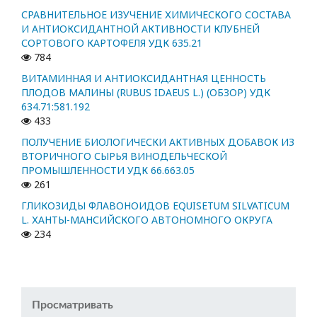
СРАВНИТЕЛЬНОЕ ИЗУЧЕНИЕ ХИМИЧЕСКОГО СОСТАВА
И АНТИОКСИДАНТНОЙ АКТИВНОСТИ КЛУБНЕЙ
СОРТОВОГО КАРТОФЕЛЯ УДК 635.21
784
ВИТАМИННАЯ И АНТИОКСИДАНТНАЯ ЦЕННОСТЬ
ПЛОДОВ МАЛИНЫ (RUBUS IDAEUS L.) (ОБЗОР) УДК
634.71:581.192
433
ПОЛУЧЕНИЕ БИОЛОГИЧЕСКИ АКТИВНЫХ ДОБАВОК ИЗ
ВТОРИЧНОГО СЫРЬЯ ВИНОДЕЛЬЧЕСКОЙ
ПРОМЫШЛЕННОСТИ УДК 66.663.05
261
ГЛИКОЗИДЫ ФЛАВОНОИДОВ EQUISETUM SILVATICUM
L. ХАНТЫ-МАНСИЙСКОГО АВТОНОМНОГО ОКРУГА
234
Просматривать