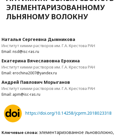
ЭЛЕМЕНТАРИЗОВАННОМУ
ЛЬНЯНОМУ ВОЛОКНУ
Наталья Сергеевна Дымникова
Институт химии растворов им. Г.А. Крестова РАН
Email: nsd@isc-ras.ru
Екатерина Вячеславовна Ерохина
Институт химии растворов им. Г.А. Крестова РАН
Email: erochina2007@yandex.ru
Андрей Павлович Морыганов
Институт химии растворов им. Г.А. Крестова РАН
Email: apm@isc-ras.ru
https://doi.org/10.14258/jcprm.2018023318
элементаризованное льноволокно,
Ключевые слова: