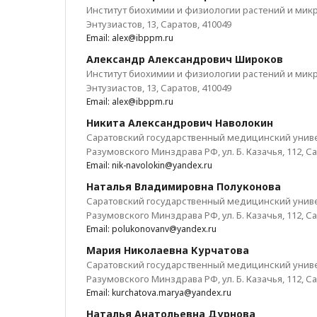
Институт биохимии и физиологии растений и микр
Энтузиастов, 13, Саратов, 410049
Email: alex@ibppm.ru
Александр Александрович Широков
Институт биохимии и физиологии растений и микр
Энтузиастов, 13, Саратов, 410049
Email: alex@ibppm.ru
Никита Александрович Наволокин
Саратовский государственный медицинский универ
Разумовского Минздрава РФ, ул. Б. Казачья, 112, Са
Email: nik-navolokin@yandex.ru
Наталья Владимировна Полуконова
Саратовский государственный медицинский универ
Разумовского Минздрава РФ, ул. Б. Казачья, 112, Са
Email: polukonovanv@yandex.ru
Мария Николаевна Курчатова
Саратовский государственный медицинский универ
Разумовского Минздрава РФ, ул. Б. Казачья, 112, Са
Email: kurchatova.marya@yandex.ru
Наталья Анатольевна Дурнова