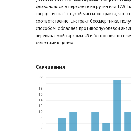
флавоноидов в пересчете на рутин или 17,94 м
кверцетин на 1 г сухой массы экстракта, что с
соответственно. Экстракт бессмертника, пол
способом, обладает противоопухолевой акти
перевиваемой саркомы 45 и благоприятно вли
животных в целом.
Скачивания