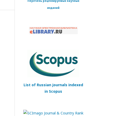
Перечень рецензируемых научных
изданий
List of Russian journals indexed
in Scopus