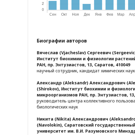
Биографии авторов
Вячеслав (Vjacheslav) Сергеевич (Sergeevich
Институт биохимии и физиологии растени
РАН, пр. Энтузиастов, 13, Саратов, 410049
научный сотрудник, кандидат химических наук
Александр (Aleksandr) Александрович (Al
(Shirokov),
Институт биохимии и физиологи
микроорганизмов РАН, пр. Энтузиастов, 13,
руководитель центра коллективного пользов
биологических наук
Никита (Nikita) Александрович (Aleksandr
(Navolokin),
Саратовский государственны
университет им. В.И. Разумовского Минздр