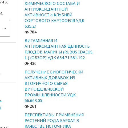
7-185.
ХИМИЧЕСКОГО СОСТАВА И
АНТИОКСИДАНТНОЙ
06.
АКТИВНОСТИ КЛУБНЕЙ
СОРТОВОГО КАРТОФЕЛЯ УДК
635.21
784
ВИТАМИННАЯ И
АНТИОКСИДАНТНАЯ ЦЕННОСТЬ
ПЛОДОВ МАЛИНЫ (RUBUS IDAEUS
L.) (ОБЗОР) УДК 634.71:581.192
436
ПОЛУЧЕНИЕ БИОЛОГИЧЕСКИ
я
АКТИВНЫХ ДОБАВОК ИЗ
ВТОРИЧНОГО СЫРЬЯ
ВИНОДЕЛЬЧЕСКОЙ
ПРОМЫШЛЕННОСТИ УДК
66.663.05
e
261
l
ПЕРСПЕКТИВЫ ПРИМЕНЕНИЯ
РАСТЕНИЙ РОДА БАРХАТ В
КАЧЕСТВЕ ИСТОЧНИКА