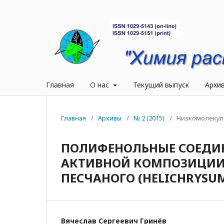
Главная
О нас
Текущий выпуск
Архи
Главная
/
Архивы
/
№ 2 (2015)
/
Низкомолекул
ПОЛИФЕНОЛЬНЫЕ СОЕДИ
АКТИВНОЙ КОМПОЗИЦИИ 
ПЕСЧАНОГО (HELICHRYSUM
Вячеслав Сергеевич Гринёв