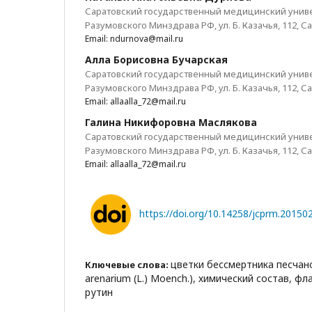
Саратовский государственный медицинский универ
Разумовского Минздрава РФ, ул. Б. Казачья, 112, Са
Email: ndurnova@mail.ru
Алла Борисовна Бучарская
Саратовский государственный медицинский универ
Разумовского Минздрава РФ, ул. Б. Казачья, 112, Са
Email: allaalla_72@mail.ru
Галина Никифоровна Маслякова
Саратовский государственный медицинский универ
Разумовского Минздрава РФ, ул. Б. Казачья, 112, Са
Email: allaalla_72@mail.ru
https://doi.org/10.14258/jcprm.20150
цветки бессмертника песчано
Ключевые слова:
arenarium (L.) Moench.), химический состав, ф
рутин