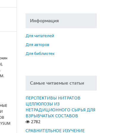
Информация
Для читателей
Для авторов
Для библиотек
локин
),
.
)М.
Самые читаемые статьи
ПЕРСПЕКТИВЫ НИТРАТОВ
ЦЕЛЛЮЛОЗЫ ИЗ
ЬНЫЕ
НЕТРАДИЦИОННОГО СЫРЬЯ ДЛЯ
КИ
ВЗРЫВЧАТЫХ СОСТАВОВ
ОВ
2782
RYSUM
СРАВНИТЕЛЬНОЕ ИЗУЧЕНИЕ