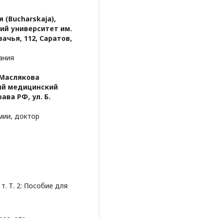
я (Bucharskaja),
ий университет им.
зачья, 112, Саратов,
ания
) Маслякова
ый медицинский
ава РФ, ул. Б.
мии, доктор
т. Т. 2: Пособие для