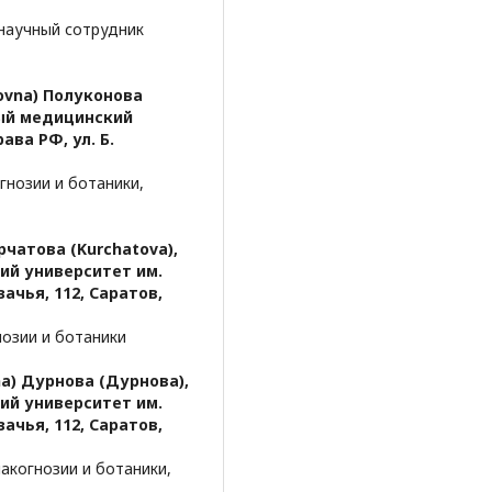
научный сотрудник
rovna) Полуконова
ый медицинский
ава РФ, ул. Б.
нозии и ботаники,
рчатова (Kurchatova),
ий университет им.
зачья, 112, Саратов,
озии и ботаники
na) Дурнова (Дурнова),
ий университет им.
зачья, 112, Саратов,
когнозии и ботаники,