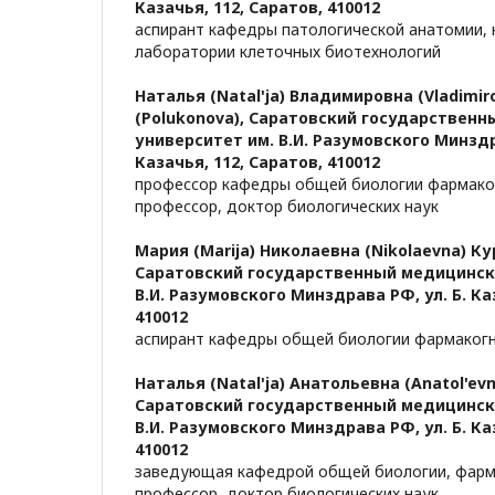
Казачья, 112, Саратов, 410012
аспирант кафедры патологической анатомии, 
лаборатории клеточных биотехнологий
Наталья (Natal'ja) Владимировна (Vladimi
(Polukonova),
Саратовский государственн
университет им. В.И. Разумовского Минздр
Казачья, 112, Саратов, 410012
профессор кафедры общей биологии фармаког
профессор, доктор биологических наук
Мария (Marija) Николаевна (Nikolaevna) Ку
Саратовский государственный медицинск
В.И. Разумовского Минздрава РФ, ул. Б. Ка
410012
аспирант кафедры общей биологии фармакогн
Наталья (Natal'ja) Анатольевна (Anatol'ev
Саратовский государственный медицинск
В.И. Разумовского Минздрава РФ, ул. Б. Ка
410012
заведующая кафедрой общей биологии, фарма
профессор, доктор биологических наук