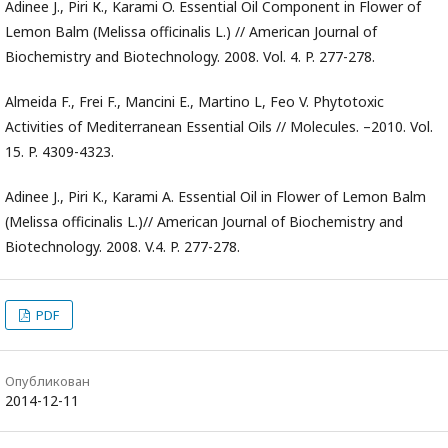
Adinee J., Piri К., Karami O. Essential Oil Component in Flower of
Lemon Balm (Melissa officinalis L.) // American Journal of
Biochemistry and Biotechnology. 2008. Vol. 4. P. 277-278.
Almeida F., Frei F., Mancini E., Martino L, Feo V. Phytotoxic
Activities of Mediterranean Essential Oils // Molecules. –2010. Vol.
15. P. 4309-4323.
Adinee J., Piri K., Karami A. Essential Oil in Flower of Lemon Balm
(Melissa officinalis L.)// American Journal of Biochemistry and
Biotechnology. 2008. V.4. P. 277-278.
PDF
Опубликован
2014-12-11