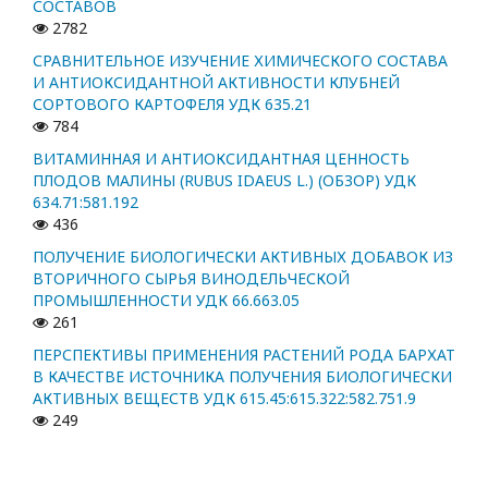
СОСТАВОВ
2782
СРАВНИТЕЛЬНОЕ ИЗУЧЕНИЕ ХИМИЧЕСКОГО СОСТАВА
И АНТИОКСИДАНТНОЙ АКТИВНОСТИ КЛУБНЕЙ
СОРТОВОГО КАРТОФЕЛЯ УДК 635.21
784
ВИТАМИННАЯ И АНТИОКСИДАНТНАЯ ЦЕННОСТЬ
ПЛОДОВ МАЛИНЫ (RUBUS IDAEUS L.) (ОБЗОР) УДК
634.71:581.192
436
ПОЛУЧЕНИЕ БИОЛОГИЧЕСКИ АКТИВНЫХ ДОБАВОК ИЗ
ВТОРИЧНОГО СЫРЬЯ ВИНОДЕЛЬЧЕСКОЙ
ПРОМЫШЛЕННОСТИ УДК 66.663.05
261
ПЕРСПЕКТИВЫ ПРИМЕНЕНИЯ РАСТЕНИЙ РОДА БАРХАТ
В КАЧЕСТВЕ ИСТОЧНИКА ПОЛУЧЕНИЯ БИОЛОГИЧЕСКИ
АКТИВНЫХ ВЕЩЕСТВ УДК 615.45:615.322:582.751.9
249