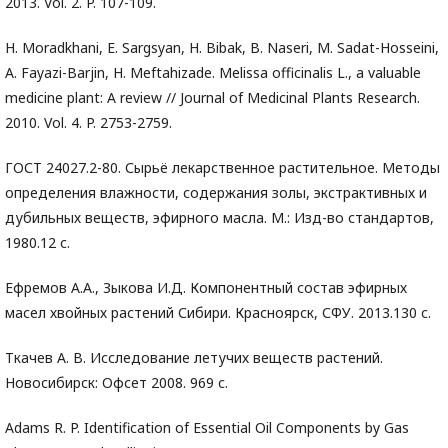
2013. Vol. 2. P. 107-109.
H. Moradkhani, E. Sargsyan, H. Bibak, B. Naseri, M. Sadat-Hosseini,
A. Fayazi-Barjin, H. Meftahizade. Melissa officinalis L., a valuable
medicine plant: A review // Journal of Medicinal Plants Research.
2010. Vol. 4. P. 2753-2759.
ГОСТ 24027.2-80. Сырьё лекарственное растительное. Методы
определения влажности, содержания золы, экстрактивных и
дубильных веществ, эфирного масла. М.: Изд-во стандартов,
1980.12 с.
Ефремов А.А., Зыкова И.Д. Компонентный состав эфирных
масел хвойных растений Сибири. Красноярск, СФУ. 2013.130 с.
Ткачев А. В. Исследование летучих веществ растений.
Новосибирск: Офсет 2008. 969 с.
Adams R. P. Identification of Essential Oil Components by Gas