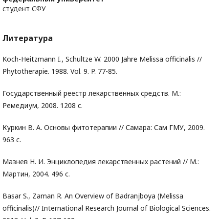
студент СФУ
Литература
Koch-Heitzmann I., Schultze W. 2000 Jahre Melissa officinalis //
Phytotherapie. 1988. Vol. 9. P. 77-85.
Государственный реестр лекарственных средств. М.:
Ремедиум, 2008. 1208 с.
Куркин В. А. Основы фитотерапии // Самара: Сам ГМУ, 2009.
963 с.
Мазнев Н. И. Энциклопедия лекарственных растений // М.:
Мартин, 2004. 496 с.
Basar S., Zaman R. An Overview of Badranjboya (Melissa
officinalis)// International Research Journal of Biological Sciences.