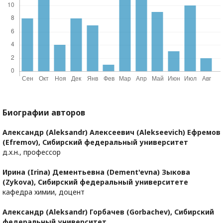
Биографии авторов
Александр (Aleksandr) Алексеевич (Alekseevich) Ефремов
(Efremov),
Сибирский федеральный университет
д.х.н., профессор
Ирина (Irina) Дементьевна (Dement'evna) Зыкова
(Zykova),
Сибирский федеральный университете
кафедра химии, доцент
Александр (Aleksandr) Горбачев (Gorbachev),
Сибирский
федеральный университет