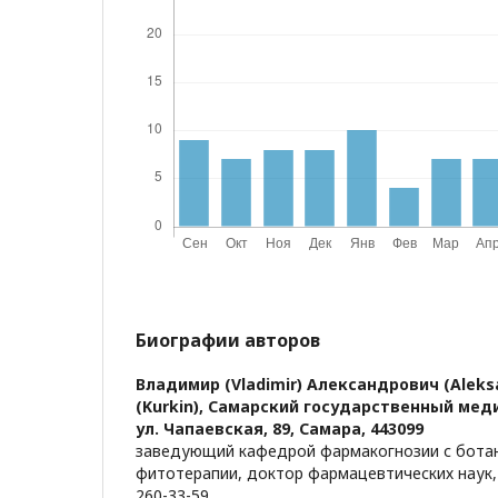
Биографии авторов
Владимир (Vladimir) Александрович (Aleks
(Kurkin),
Самарский государственный меди
ул. Чапаевская, 89, Самара, 443099
заведующий кафедрой фармакогнозии с ботан
фитотерапии, доктор фармацевтических наук, 
260-33-59