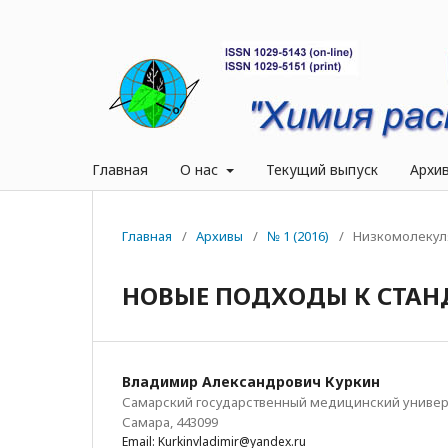
Главная
О нас
Текущий выпуск
Архи
Главная
/
Архивы
/
№ 1 (2016)
/
Низкомолекул
НОВЫЕ ПОДХОДЫ К СТАН
Владимир Александрович Куркин
Самарский государственный медицинский университ
Самара, 443099
Email: Kurkinvladimir@yandex.ru