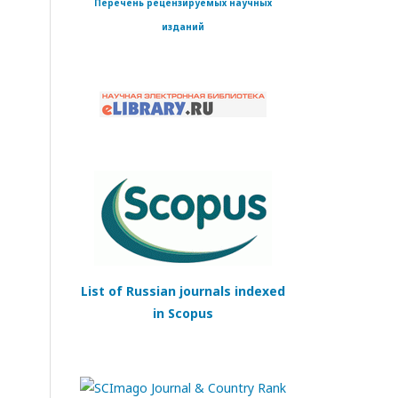
Перечень рецензируемых научных
изданий
List of Russian journals indexed
in Scopus