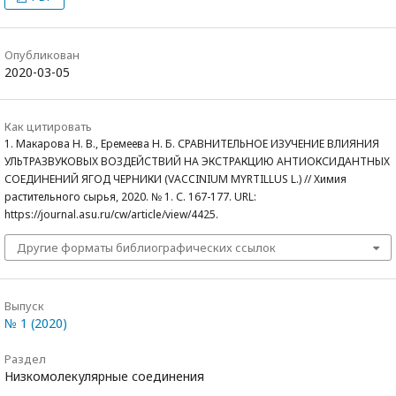
Опубликован
2020-03-05
Как цитировать
1. Макарова Н. В., Еремеева Н. Б. СРАВНИТЕЛЬНОЕ ИЗУЧЕНИЕ ВЛИЯНИЯ
УЛЬТРАЗВУКОВЫХ ВОЗДЕЙСТВИЙ НА ЭКСТРАКЦИЮ АНТИОКСИДАНТНЫХ
СОЕДИНЕНИЙ ЯГОД ЧЕРНИКИ (VACCINIUM MYRTILLUS L.) // Химия
растительного сырья, 2020. № 1. С. 167-177. URL:
https://journal.asu.ru/cw/article/view/4425.
Другие форматы библиографических ссылок
Выпуск
№ 1 (2020)
Раздел
Низкомолекулярные соединения