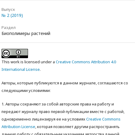
Выпуск
№ 2 (2019)
Раздел
Биополимеры растений
This work is licensed under a
Creative Commons Attribution 4.0
International License
.
Авторы, которые публикуются в данном журнале, соглашаются со
следующими условиями:
1. Авторы сохраняют за собой авторские права на работу и
передают журналу право первой публикации вместе с работой,
одновременно лицензируя ее на условиях
Creative Commons
Attribution License
, которая позволяет другим распространять
данную работу с обязательным указанием авторства данной