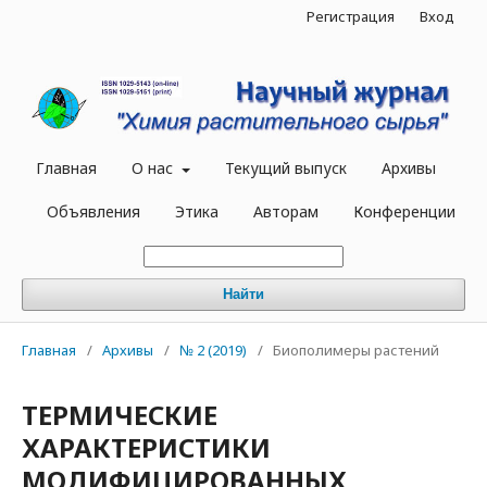
Регистрация
Вход
Главная
О нас
Текущий выпуск
Архивы
Объявления
Этика
Авторам
Конференции
Найти
Главная
/
Архивы
/
№ 2 (2019)
/
Биополимеры растений
ТЕРМИЧЕСКИЕ
ХАРАКТЕРИСТИКИ
МОДИФИЦИРОВАННЫХ