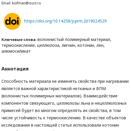
Email: koifman@isuct.ru
https://doi.org/10.14258/jcprm.2019024529
волокнистый полимерный материал,
Ключевые слова:
термоокисление, целлюлоза, лигнин, котонин, лен,
алюмосиликат
Аннотация
Способность материала не изменять свойства при нагревании
является важной характеристикой нетканых и ВПМ
(волокнистых полимерных материалов). Взаимодействие
компонентов связующего, целлюлозы льна и нецеллюлозных
примесей будет во многом определять их свойства, в том
числе устойчивость к термоокислению. В качестве объектов
исследования в настоящей статье использовали котонин