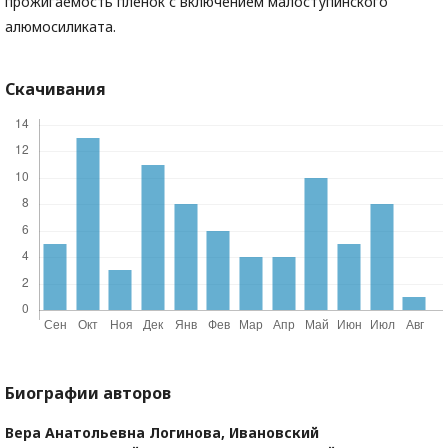
прожигаемость пленок с включением малоступинского
алюмосиликата.
Скачивания
Биографии авторов
Вера Анатольевна Логинова,
Ивановский