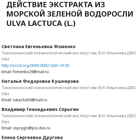
ДЕЙСТВИЕ ЭКСТРАКТА ИЗ
МОРСКОЙ ЗЕЛЕНОЙ ВОДОРОСЛИ
ULVA LACTUCA (L.)
Светлана Евгеньевна Фоменко
Тихоокеанский океанологический институт им. В.И. Ильичева ДВО
РАН
http://orcid.org/0000-0002-0261-0190
Email: fomenko29@mail.ru
Наталья Федоровна Кушнерова
Тихоокеанский океанологический институт им. В.И. Ильичева ДВО
РАН
Email: natasha50@mail.ru
Владимир Геннадьевич Спрыгин
Тихоокеанский океанологический институт им. В.И. Ильичева ДВО
РАН
Email: vsprygin@poi.dvo.ru
Елена Сергеевна Другова