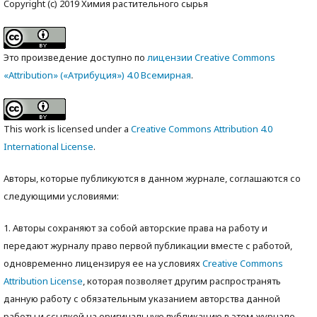
Copyright (c) 2019 Химия растительного сырья
Это произведение доступно по
лицензии Creative Commons
«Attribution» («Атрибуция») 4.0 Всемирная
.
This work is licensed under a
Creative Commons Attribution 4.0
International License
.
Авторы, которые публикуются в данном журнале, соглашаются со
следующими условиями:
1. Авторы сохраняют за собой авторские права на работу и
передают журналу право первой публикации вместе с работой,
одновременно лицензируя ее на условиях
Creative Commons
Attribution License
, которая позволяет другим распространять
данную работу с обязательным указанием авторства данной
работы и ссылкой на оригинальную публикацию в этом журнале.