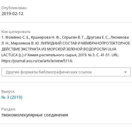
Опубликован
2019-02-12
Как цитировать
1. Фоменко С. Е., Кушнерова Н. Ф., Спрыгин В. Г., Другова Е. С., Лесникова
Л. Н., Мерзляков В. Ю. ЛИПИДНЫЙ СОСТАВ И МЕМБРАНОПРОТЕКТОРНОЕ
ДЕЙСТВИЕ ЭКСТРАКТА ИЗ МОРСКОЙ ЗЕЛЕНОЙ ВОДОРОСЛИ ULVA
LACTUCA (L.) // Химия растительного сырья, 2019. № 3. С. 41-51. URL:
https://journal.asu.ru/cw/article/view/5116.
Другие форматы библиографических ссылок
Выпуск
№ 3 (2019)
Раздел
Низкомолекулярные соединения