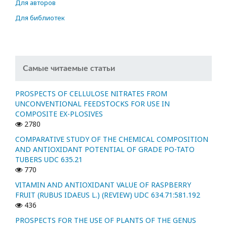
Для авторов
Для библиотек
Самые читаемые статьи
PROSPECTS OF CELLULOSE NITRATES FROM
UNCONVENTIONAL FEEDSTOCKS FOR USE IN
COMPOSITE EX-PLOSIVES
2780
COMPARATIVE STUDY OF THE CHEMICAL COMPOSITION
AND ANTIOXIDANT POTENTIAL OF GRADE PO-TATO
TUBERS UDC 635.21
770
VITAMIN AND ANTIOXIDANT VALUE OF RASPBERRY
FRUIT (RUBUS IDAEUS L.) (REVIEW) UDC 634.71:581.192
436
PROSPECTS FOR THE USE OF PLANTS OF THE GENUS