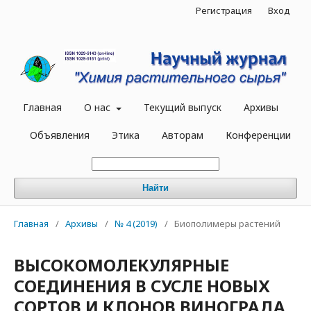
Регистрация
Вход
Главная
О нас
Текущий выпуск
Архивы
Объявления
Этика
Авторам
Конференции
Найти
Главная
/
Архивы
/
№ 4 (2019)
/
Биополимеры растений
ВЫСОКОМОЛЕКУЛЯРНЫЕ
СОЕДИНЕНИЯ В СУСЛЕ НОВЫХ
СОРТОВ И КЛОНОВ ВИНОГРАДА