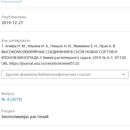
Опубликован
2019-12-27
Как цитировать
1. Агеева Н. М., Ильина И. А., Ненько Н. И., Якименко Е. Н., Прах А. В.
ВЫСОКОМОЛЕКУЛЯРНЫЕ СОЕДИНЕНИЯ В СУСЛЕ НОВЫХ СОРТОВ И
КЛОНОВ ВИНОГРАДА // Химия растительного сырья, 2019. № 4. С. 97-103.
URL: https://journal.asu.ru/cw/article/view/5123.
Другие форматы библиографических ссылок
Выпуск
№ 4 (2019)
Раздел
Биополимеры растений