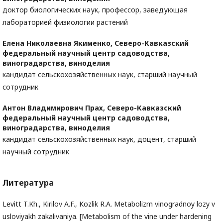
доктор биологических наук, профессор, заведующая
лабораторией физиологии растений
Елена Николаевна Якименко,
Северо-Кавказский
федеральный научный центр садоводства,
виноградарства, виноделия
кандидат сельскохозяйственных наук, старший научный
сотрудник
Антон Владимирович Прах,
Северо-Кавказский
федеральный научный центр садоводства,
виноградарства, виноделия
кандидат сельскохозяйственных наук, доцент, старший
научный сотрудник
Литература
Levitt T.Kh., Kirilov A.F., Kozlik R.A. Metabolizm vinogradnoy lozy v
usloviyakh zakalivaniya. [Metabolism of the vine under hardening