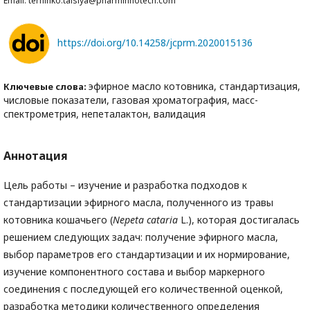
Email: terninko.taisiya@pharminnotech.com
https://doi.org/10.14258/jcprm.2020015136
эфирное масло котовника, стандартизация,
Ключевые слова:
числовые показатели, газовая хроматография, масс-
спектрометрия, непеталактон, валидация
Аннотация
Цель работы – изучение и разработка подходов к
стандартизации эфирного масла, полученного из травы
котовника кошачьего (
Nepeta cataria
L.), которая достигалась
решением следующих задач: получение эфирного масла,
выбор параметров его стандартизации и их нормирование,
изучение компонентного состава и выбор маркерного
соединения с последующей его количественной оценкой,
разработка методики количественного определения