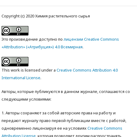
Copyright (c) 2020 Химия растительного сырья
Это произведение доступно по
лицензии Creative Commons
«Attribution» («Атрибуция») 4.0 Всемирная
.
This work is licensed under a
Creative Commons Attribution 4.0
International License
.
Авторы, которые публикуются в данном журнале, соглашаются со
следующими условиями:
1. Авторы сохраняют за собой авторские права на работу и
передают журналу право первой публикации вместе с работой,
одновременно лицензируя ее на условиях
Creative Commons
Attribution License
, которая позволяет другим распространять