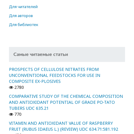
Для читателей
Для авторов
Для библиотек
Самые читаемые статьи
PROSPECTS OF CELLULOSE NITRATES FROM
UNCONVENTIONAL FEEDSTOCKS FOR USE IN
COMPOSITE EX-PLOSIVES
2780
COMPARATIVE STUDY OF THE CHEMICAL COMPOSITION
AND ANTIOXIDANT POTENTIAL OF GRADE PO-TATO
TUBERS UDC 635.21
770
VITAMIN AND ANTIOXIDANT VALUE OF RASPBERRY
FRUIT (RUBUS IDAEUS L.) (REVIEW) UDC 634.71:581.192