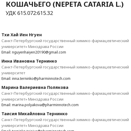
КОШАЧЬЕГО (NEPETA СATARIA L.)
УДК 615.072:615.32
Тхи Хай Иен Нгуен
Санкт-Петербургский государственный химико-фармацевтический
университет» Минздрава России
Email: nguyenhaiyen20190@gmail.com
Инна Ивановна Тернинко
Санкт-Петербургский государственный химико-фармацевтический
университет
Email: inna.terninko@pharminnotech.com
Марина Валериевна Полякова
Санкт-Петербургский государственный химико-фармацевтический
университет» Минздрава России
Email: marina.polyakova@pharminnotech.com
Таисия Михайловна Тернинко
Санкт-Петербургский государственный химико-фармацевтический
университет» Минздрава России