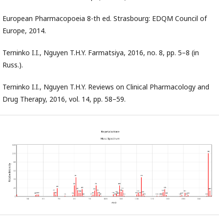
European Pharmacopoeia 8-th ed. Strasbourg: EDQM Council of
Europe, 2014.
Terninko I.I., Nguyen T.H.Y. Farmatsiya, 2016, no. 8, pp. 5–8 (in
Russ.).
Terninko I.I., Nguyen T.H.Y. Reviews on Clinical Pharmacology and
Drug Therapy, 2016, vol. 14, pp. 58–59.