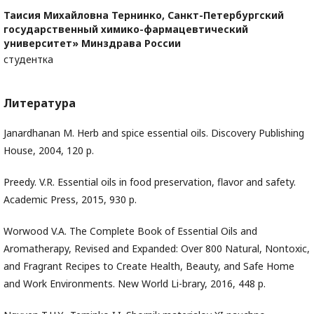
Таисия Михайловна Тернинко,
Санкт-Петербургский
государственный химико-фармацевтический
университет» Минздрава России
студентка
Литература
Janardhanan M. Herb and spice essential oils. Discovery Publishing
House, 2004, 120 p.
Preedy. V.R. Essential oils in food preservation, flavor and safety.
Academic Press, 2015, 930 p.
Worwood V.A. The Complete Book of Essential Oils and
Aromatherapy, Revised and Expanded: Over 800 Natural, Nontoxic,
and Fragrant Recipes to Create Health, Beauty, and Safe Home
and Work Environments. New World Li-brary, 2016, 448 p.