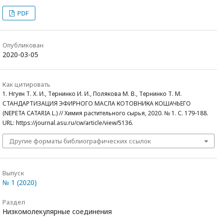
PDF
Опубликован
2020-03-05
Как цитировать
1. Нгуен Т. Х. И., Тернинко И. И., Полякова М. В., Тернинко Т. М.
СТАНДАРТИЗАЦИЯ ЭФИРНОГО МАСЛА КОТОВНИКА КОШАЧЬЕГО
(NEPETA СATARIA L.) // Химия растительного сырья, 2020. № 1. С. 179-188.
URL: https://journal.asu.ru/cw/article/view/5136.
Другие форматы библиографических ссылок
Выпуск
№ 1 (2020)
Раздел
Низкомолекулярные соединения