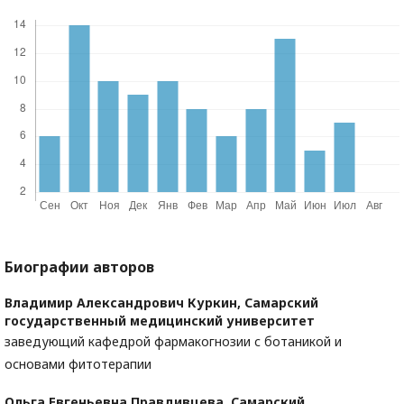
Биографии авторов
Владимир Александрович Куркин,
Самарский
государственный медицинский университет
заведующий кафедрой фармакогнозии с ботаникой и
основами фитотерапии
Ольга Евгеньевна Правдивцева,
Самарский