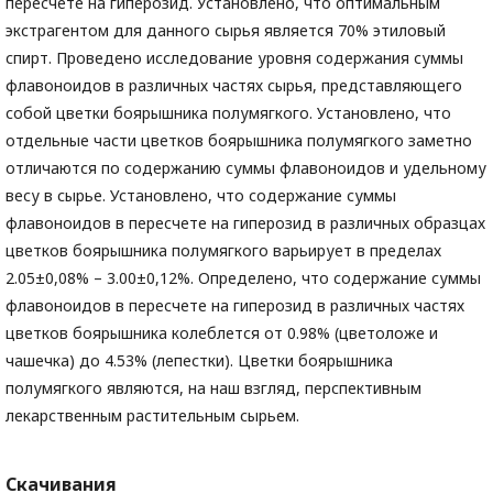
пересчете на гиперозид. Установлено, что оптимальным
экстрагентом для данного сырья является 70% этиловый
спирт. Проведено исследование уровня содержания суммы
флавоноидов в различных частях сырья, представляющего
собой цветки боярышника полумягкого. Установлено, что
отдельные части цветков боярышника полумягкого заметно
отличаются по содержанию суммы флавоноидов и удельному
весу в сырье. Установлено, что содержание суммы
флавоноидов в пересчете на гиперозид в различных образцах
цветков боярышника полумягкого варьирует в пределах
2.05±0,08% – 3.00±0,12%. Определено, что содержание суммы
флавоноидов в пересчете на гиперозид в различных частях
цветков боярышника колеблется от 0.98% (цветоложе и
чашечка) до 4.53% (лепестки). Цветки боярышника
полумягкого являются, на наш взгляд, перспективным
лекарственным растительным сырьем.
Скачивания