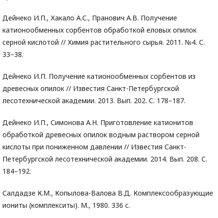
Дейнеко И.П., Хакало А.С., Пранович А.В. Получение
катионообменных сорбентов обработкой еловых опилок
серной кислотой // Химия растительного сырья. 2011. №4. C.
33–38.
Дейнеко И.П. Получение катионообменных сорбентов из
древесных опилок // Известия Санкт-Петербургской
лесотехнической академии. 2013. Вып. 202. C. 178–187.
Дейнеко И.П., Симонова А.Н. Приготовление катионитов
обработкой древесных опилок водным раствором серной
кислоты при пониженном давлении // Известия Санкт-
Петербургской лесотехнической академии. 2014. Вып. 208. C.
184–192.
Салдадзе К.М., Копылова-Валова В.Д. Комплексообразующие
иониты (комплекситы). М., 1980. 336 с.