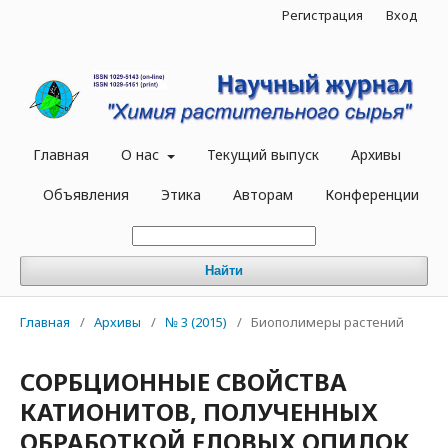
Регистрация
Вход
Главная
О нас
Текущий выпуск
Архивы
Объявления
Этика
Авторам
Конференции
Найти
Главная
/
Архивы
/
№ 3 (2015)
/
Биополимеры растений
СОРБЦИОННЫЕ СВОЙСТВА
КАТИОНИТОВ, ПОЛУЧЕННЫХ
ОБРАБОТКОЙ ЕЛОВЫХ ОПИЛОК