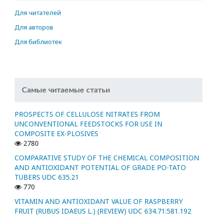
Для читателей
Для авторов
Для библиотек
Самые читаемые статьи
PROSPECTS OF CELLULOSE NITRATES FROM
UNCONVENTIONAL FEEDSTOCKS FOR USE IN
COMPOSITE EX-PLOSIVES
2780
COMPARATIVE STUDY OF THE CHEMICAL COMPOSITION
AND ANTIOXIDANT POTENTIAL OF GRADE PO-TATO
TUBERS UDC 635.21
770
VITAMIN AND ANTIOXIDANT VALUE OF RASPBERRY
FRUIT (RUBUS IDAEUS L.) (REVIEW) UDC 634.71:581.192