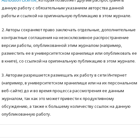
Attribution License
, которая позволяет другим распространять
данную работу с обязательным указанием авторства данной
работы и ссылкой на оригинальную публикацию в этом журнале.
2. Авторы сохраняют право заключать отдельные, дополнительные
контрактные соглашения на неэксклюзивное распространение
версии работы, опубликованной этим журналом (например,
разместить ее в университетском хранилище или опубликовать ее
в книге), со ссылкой на оригинальную публикацию в этом журнале.
3. Авторам разрешается размещать их работу в сети Интернет
(например, в университетском хранилище или на их персональном
веб-сайте) до и во время процесса рассмотрения ее данным
журналом, так как это может привести к продуктивному
обсуждению, а также к большему количеству ссылок на данную
опубликованную работу.