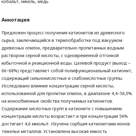
кобальт, никель, медь
Аннотация
Предложен процесс получения катионитов из древесного
сырья, заключающийся в термообработке под вакуумом
древесных опилок, предварительно пропитанных водным
раствором серной кислоты, с одновременной отгонкой
избыточной и реакционной воды. Целевой продукт (выход –
66–68%) представляет собой полифункциональный катионит,
содержащий сильнокислотные и слабокислотные группы.
Исследовано влияние концентрации серной кислоты,
использованной для пропитки опилок, в диапазоне 4,4–56,0%
на ионообменные свойства получаемых катионитов.
Содержание кислотных групп в катионите с повышением
концентрации кислоты возрастает и при концентрации 56%
достигает 4,6 ммоль/г. Изучена сорбция катионитами ионов
тяжелых металлов. Установлена высокая емкость