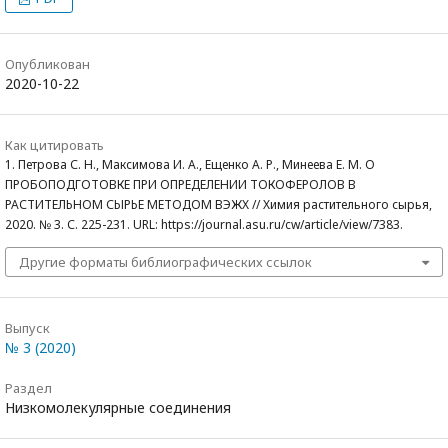
Опубликован
2020-10-22
Как цитировать
1. Петрова С. Н., Максимова И. А., Ещенко А. Р., Минеева Е. М. О
ПРОБОПОДГОТОВКЕ ПРИ ОПРЕДЕЛЕНИИ ТОКОФЕРОЛОВ В
РАСТИТЕЛЬНОМ СЫРЬЕ МЕТОДОМ ВЭЖХ // Химия растительного сырья,
2020. № 3. С. 225-231. URL: https://journal.asu.ru/cw/article/view/7383.
Другие форматы библиографических ссылок
Выпуск
№ 3 (2020)
Раздел
Низкомолекулярные соединения