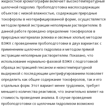
жидкостной хроматографии включает высокотемпературный
щелочной гидролиз. Пробоподготовка маслосодержащих
объектов с низкой влажностью, содержащих природные
токоферолы в неэтерифицированной форме, осуществляется
методом прямой экстракции неполярным растворителем. В
данной работе проведено определение токоферолов в
природных материалах (клюква и овсяные хлопья) методом
ВЭЖХ с проведением пробоподготовки в двух вариантах: с
применением щелочного гидролиза и методом прямой
экстракции неполярным растворителем. Показано, что
использование нормально-фазовой ВЭЖХ с подготовкой
образца экстракцией гексаном и низкотемпературной
выдержкой с последующим центрифугированием позволяет
определить как общее содержание токоферолов, так и его
отдельных форм. Этот вариант менее трудоемок, требует
меньшего количества реактивов, что значительно влияет на
стоимость проведения анализа. В случае проведения
пробоподготовки со щелочным гидролизом возможно