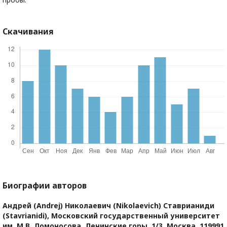
Скачивания
Биографии авторов
Андрей (Andrej) Николаевич (Nikolaevich) Ставрианиди
(Stavrianidi),
Московский государственный университет
им. М.В. Ломоносова, Ленинские горы, 1/3, Москва, 119991