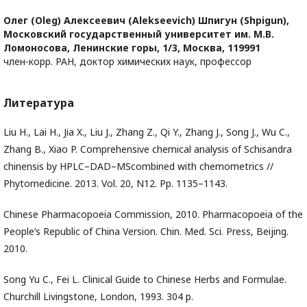
Олег (Oleg) Алексеевич (Alekseevich) Шпигун (Shpigun),
Московский государственный университет им. М.В.
Ломоносова, Ленинские горы, 1/3, Москва, 119991
член-корр. РАН, доктор химических наук, профессор
Литература
Liu H., Lai H., Jia X., Liu J., Zhang Z., Qi Y., Zhang J., Song J., Wu C.,
Zhang B., Xiao P. Comprehensive chemical analysis of Schisandra
chinensis by HPLC–DAD–MScombined with chemometrics //
Phytomedicine. 2013. Vol. 20, N12. Pp. 1135–1143.
Chinese Pharmacopoeia Commission, 2010. Pharmacopoeia of the
People’s Republic of China Version. Chin. Med. Sci. Press, Beijing.
2010.
Song Yu C., Fei L. Clinical Guide to Chinese Herbs and Formulae.
Churchill Livingstone, London, 1993. 304 p.