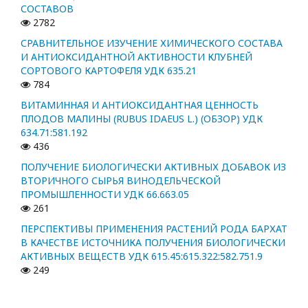
СОСТАВОВ
2782
СРАВНИТЕЛЬНОЕ ИЗУЧЕНИЕ ХИМИЧЕСКОГО СОСТАВА
И АНТИОКСИДАНТНОЙ АКТИВНОСТИ КЛУБНЕЙ
СОРТОВОГО КАРТОФЕЛЯ УДК 635.21
784
ВИТАМИННАЯ И АНТИОКСИДАНТНАЯ ЦЕННОСТЬ
ПЛОДОВ МАЛИНЫ (RUBUS IDAEUS L.) (ОБЗОР) УДК
634.71:581.192
436
ПОЛУЧЕНИЕ БИОЛОГИЧЕСКИ АКТИВНЫХ ДОБАВОК ИЗ
ВТОРИЧНОГО СЫРЬЯ ВИНОДЕЛЬЧЕСКОЙ
ПРОМЫШЛЕННОСТИ УДК 66.663.05
261
ПЕРСПЕКТИВЫ ПРИМЕНЕНИЯ РАСТЕНИЙ РОДА БАРХАТ
В КАЧЕСТВЕ ИСТОЧНИКА ПОЛУЧЕНИЯ БИОЛОГИЧЕСКИ
АКТИВНЫХ ВЕЩЕСТВ УДК 615.45:615.322:582.751.9
249