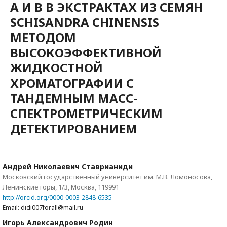
A И B В ЭКСТРАКТАХ ИЗ СЕМЯН
SCHISANDRA CHINENSIS
МЕТОДОМ
ВЫСОКОЭФФЕКТИВНОЙ
ЖИДКОСТНОЙ
ХРОМАТОГРАФИИ С
ТАНДЕМНЫМ МАСС-
СПЕКТРОМЕТРИЧЕСКИМ
ДЕТЕКТИРОВАНИЕМ
Андрей Николаевич Ставрианиди
Московский государственный университет им. М.В. Ломоносова,
Ленинские горы, 1/3, Москва, 119991
http://orcid.org/0000-0003-2848-6535
Email: didi007forall@mail.ru
Игорь Александрович Родин