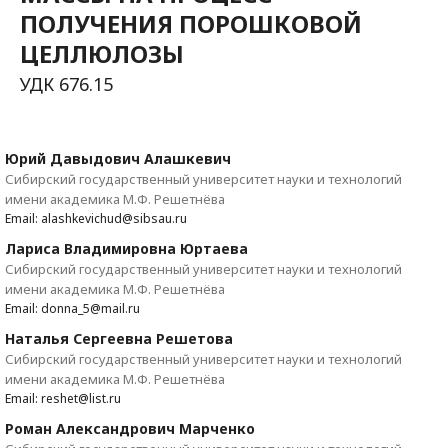
ПОЛУЧЕНИЯ ПОРОШКОВОЙ
ЦЕЛЛЮЛОЗЫ
УДК 676.15
Юрий Давыдович Алашкевич
Сибирский государственный университет науки и технологий
имени академика М.Ф. Решетнёва
Email: alashkevichud@sibsau.ru
Лариса Владимировна Юртаева
Сибирский государственный университет науки и технологий
имени академика М.Ф. Решетнёва
Email: donna_5@mail.ru
Наталья Сергеевна Решетова
Сибирский государственный университет науки и технологий
имени академика М.Ф. Решетнёва
Email: reshet@list.ru
Роман Александрович Марченко