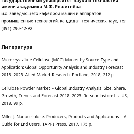
государственный университет науки и технологий
имени академика М.Ф. Решетнёва
и.о. заведующего кафедрой машин и аппаратов
промышленных технологий, кандидат технических наук, тел.
(391) 290-42-92
Литература
Microcrystalline Cellulose (MCC) Market by Source Type and
Application: Global Opportunity Analysis and Industry Forecast
2018–2025. Allied Market Research. Portland, 2018, 212 p.
Cellulose Powder Market – Global Industry Analysis, Size, Share,
Growth, Trends and Forecast 2018–2025. Re-searchstore.biz. US,
2018, 99 p.
Miller J. Nanocellulose: Producers, Products and Applications – A
Guide for End Users, TAPPI Press, 2017, 175 p.