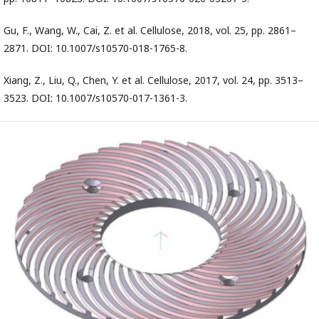
Gu, F., Wang, W., Cai, Z. et al. Cellulose, 2018, vol. 25, pp. 2861–
2871. DOI: 10.1007/s10570-018-1765-8.
Xiang, Z., Liu, Q., Chen, Y. et al. Cellulose, 2017, vol. 24, pp. 3513–
3523. DOI: 10.1007/s10570-017-1361-3.