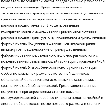
показатели волокнистой массы, предварительно размолотой
на дисковой мельнице. Представлены основные
технологические параметры экспериментальной установки и
сравнительная характеристика используемых ножевых
размалывающих гарнитур. В ходе проведения
экспериментальных исследований применялись ножевые
размалывающие гарнитуры с прямолинейной и криволинейной
формой ножей. Полученные данные подтвердили ранее
выдвинутое предположение о преимущественном
фибриллировании целлюлозного волокна, размолотого с
использованием размалывающей гарнитуры с криволинейной
формой ножей. Эта особенность конструкции гарнитуры
особенно важна при размоле лиственной целлюлозы,
обладающей более низкими исходными показателями, в
сравнении с хвойной целлюлозой. Представлены данные,
полученные при определении степени помола,
водоудерживающей способности, длины волокна хвойной и
лиственной целлюлозы после ножевого размола и степени