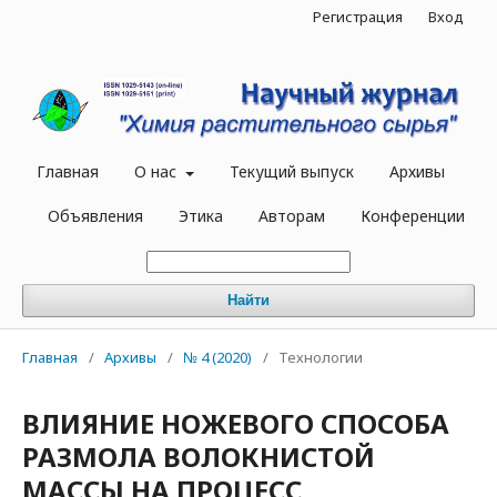
Регистрация
Вход
Главная
О нас
Текущий выпуск
Архивы
Объявления
Этика
Авторам
Конференции
Найти
Главная
/
Архивы
/
№ 4 (2020)
/
Технологии
ВЛИЯНИЕ НОЖЕВОГО СПОСОБА
РАЗМОЛА ВОЛОКНИСТОЙ
МАССЫ НА ПРОЦЕСС