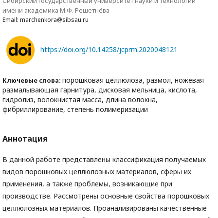
Сибирский государственный университет науки и технологий
имени академика М.Ф. Решетнёва
Email: marchenkora@sibsau.ru
https://doi.org/10.14258/jcprm.2020048121
порошковая целлюлоза, размол, ножевая
Ключевые слова:
размалывающая гарнитура, дисковая мельница, кислота,
гидролиз, волокнистая масса, длина волокна,
фибриллирование, степень полимеризации
Аннотация
В данной работе представлены классификация получаемых
видов порошковых целлюлозных материалов, сферы их
применения, а также проблемы, возникающие при
производстве. Рассмотрены основные свойства порошковых
целлюлозных материалов. Проанализированы качественные