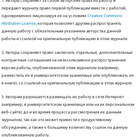
1. Авторы сохраняют за собой авторские права на работу и
передают журналу право первой публикации вместе с работой,
одновременно лицензируя ее на условиях
Creative Commons
Attribution License
, которая позволяет другим распространять
данную работу с обязательным указанием авторства данной
работы и ссылкой на оригинальную публикацию в этом журнале.
2. Авторы сохраняют право заключать отдельные, дополнительные
контрактные соглашения на неэксклюзивное распространение
версии работы, опубликованной этим журналом (например,
разместить ее в университетском хранилище или опубликовать ее
в книге), со ссылкой на оригинальную публикацию в этом журнале.
3. Авторам разрешается размещать их работу в сети Интернет
(например, в университетском хранилище или на их персональном
веб-сайте) до и во время процесса рассмотрения ее данным
журналом, так как это может привести к продуктивному
обсуждению, а также к большему количеству ссылок на данную
опубликованную работу.