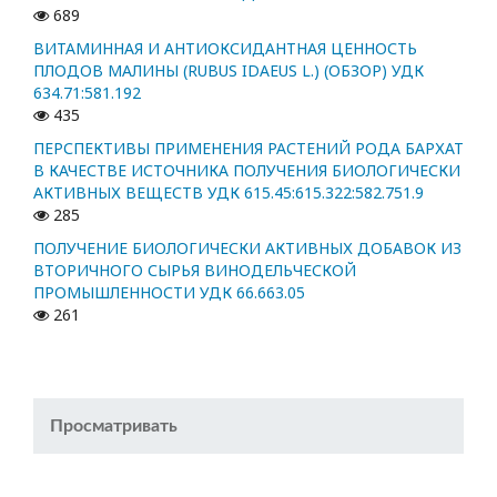
689
ВИТАМИННАЯ И АНТИОКСИДАНТНАЯ ЦЕННОСТЬ
ПЛОДОВ МАЛИНЫ (RUBUS IDAEUS L.) (ОБЗОР) УДК
634.71:581.192
435
ПЕРСПЕКТИВЫ ПРИМЕНЕНИЯ РАСТЕНИЙ РОДА БАРХАТ
В КАЧЕСТВЕ ИСТОЧНИКА ПОЛУЧЕНИЯ БИОЛОГИЧЕСКИ
АКТИВНЫХ ВЕЩЕСТВ УДК 615.45:615.322:582.751.9
285
ПОЛУЧЕНИЕ БИОЛОГИЧЕСКИ АКТИВНЫХ ДОБАВОК ИЗ
ВТОРИЧНОГО СЫРЬЯ ВИНОДЕЛЬЧЕСКОЙ
ПРОМЫШЛЕННОСТИ УДК 66.663.05
261
Просматривать