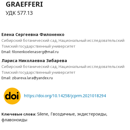
GRAEFFERI
УДК 577.13
Елена Сергеевна Филоненко
Сибирский ботанический сад, Национальный исследовательский
Томский государственный университет
Email: filonenkoelenaserg@mail.ru
Лариса Николаевна Зибарева
Сибирский ботанический сад, Национальный исследовательский
Томский государственный университет
Email: zibareva.lara@yandex.ru
https://doi.org/10.14258/jcprm.2021018294
Silene, Гвоздичные, экдистероиды,
Ключевые слова:
флавоноиды