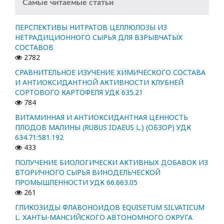
Самые читаемые статьи
ПЕРСПЕКТИВЫ НИТРАТОВ ЦЕЛЛЮЛОЗЫ ИЗ
НЕТРАДИЦИОННОГО СЫРЬЯ ДЛЯ ВЗРЫВЧАТЫХ
СОСТАВОВ
2782
СРАВНИТЕЛЬНОЕ ИЗУЧЕНИЕ ХИМИЧЕСКОГО СОСТАВА
И АНТИОКСИДАНТНОЙ АКТИВНОСТИ КЛУБНЕЙ
СОРТОВОГО КАРТОФЕЛЯ УДК 635.21
784
ВИТАМИННАЯ И АНТИОКСИДАНТНАЯ ЦЕННОСТЬ
ПЛОДОВ МАЛИНЫ (RUBUS IDAEUS L.) (ОБЗОР) УДК
634.71:581.192
433
ПОЛУЧЕНИЕ БИОЛОГИЧЕСКИ АКТИВНЫХ ДОБАВОК ИЗ
ВТОРИЧНОГО СЫРЬЯ ВИНОДЕЛЬЧЕСКОЙ
ПРОМЫШЛЕННОСТИ УДК 66.663.05
261
ГЛИКОЗИДЫ ФЛАВОНОИДОВ EQUISETUM SILVATICUM
L. ХАНТЫ-МАНСИЙСКОГО АВТОНОМНОГО ОКРУГА