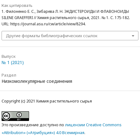
Как цитировать
1. Филоненко Е. С., Зибарева Л. Н. ЭКДИСТЕРОИДЫ И ФЛАВОНОИДЫ
SILENE GRAEFFERI // Химия растительного сырья, 2021. № 1. С. 175-182.
URL: https://journal.asu.ru/cw/article/view/8294.
Другие форматы библиографических ссылок
Выпуск
№ 1 (2021)
Раздел
Низкомолекулярные соединения
Copyright (c) 2021 Химия растительного сырья
Это произведение доступно по
лицензии Creative Commons
«Attribution» («Атрибуция») 4.0 Всемирная
.