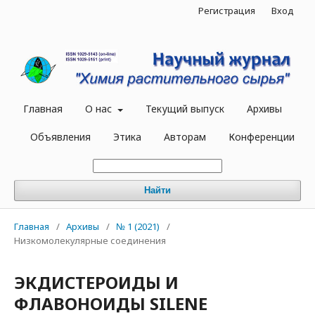
Регистрация
Вход
Главная
О нас
Текущий выпуск
Архивы
Объявления
Этика
Авторам
Конференции
Найти
Главная
/
Архивы
/
№ 1 (2021)
/
Низкомолекулярные соединения
ЭКДИСТЕРОИДЫ И
ФЛАВОНОИДЫ SILENE