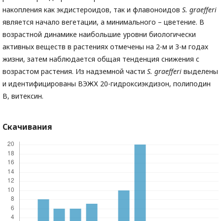
накопления как экдистероидов, так и флавоноидов
S. graefferi
является начало вегетации, а минимального – цветение. В
возрастной динамике наибольшие уровни биологически
активных веществ в растениях отмечены на 2-м и 3-м годах
жизни, затем наблюдается общая тенденция снижения с
возрастом растения. Из надземной части
S. graefferi
выделены
и идентифицированы ВЭЖХ 20-гидроксиэкдизон, полиподин
В, витексин.
Скачивания