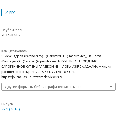
PDF
Опубликован
2016-02-02
Как цитировать
1. Искендеров (Iskenderov)Г. (Gaibverdi) Б. (Bashirovich), Пашаева
(Pashayeva)С. (Sara) А. (Agakishievna) ИЗУЧЕНИЕ СТЕРОИДНЫХ
САПОГЕНИНОВ КУПЕНЫ ГЛАДКОЙ ИЗ ФЛОРЫ АЗЕРБАЙДЖАНА // Химия
растительного сырья, 2016. № 1. С. 185-189. URL:
https://journal.asu.ru/cw/article/view/869.
Другие форматы библиографических ссылок
Выпуск
№ 1 (2016)