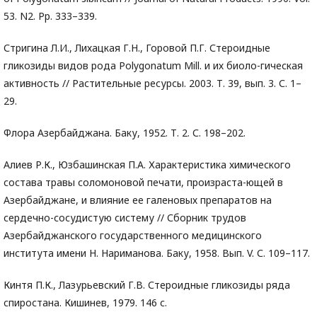
53. N2. Pp. 333–339.
Стригина Л.И., Лихацкая Г.Н., Горовой П.Г. Стероидные
гликозиды видов рода Polygonatum Mill. и их биоло-гическая
активность // Растительные ресурсы. 2003. Т. 39, вып. 3. С. 1–
29.
Флора Азербайджана. Баку, 1952. Т. 2. С. 198–202.
Алиев Р.К., Юзбашинская П.А. Характеристика химического
состава травы соломоновой печати, произраста-ющей в
Азербайджане, и влияние ее галеновых препаратов на
сердечно-сосудистую систему // Сборник трудов
Азербайджанского государственного медицинского
института имени Н. Нариманова. Баку, 1958. Вып. V. С. 109–117.
Кинтя П.К., Лазурьевский Г.В. Стероидные гликозиды ряда
спиростана. Кишинев, 1979. 146 с.