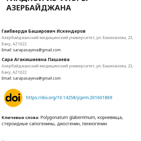
АЗЕРБАЙДЖАНА
Гаибверди Баширович Искендеров
Азербайджанский медицинский университет, ул. Бакиханова, 23,
Баку, АZ1022
Email: sarapasayeva@gmail.com
Сара Агакишиевна Пашаева
Азербайджанский медицинский университет, ул. Бакиханова, 23,
Баку, АZ1022
Email: sarapasayeva@gmail.com
https://doi.org/10.14258/jcprm.201601869
Polygonatum glaberrimum, корневища,
Ключевые слова:
стероидные сапогенины, диосгенин, пенногенин