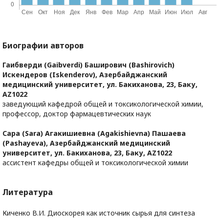
Биографии авторов
Гаибверди (Gaibverdi) Баширович (Bashirovich)
Искендеров (Iskenderov),
Азербайджанский
медицинский университет, ул. Бакиханова, 23, Баку,
АZ1022
заведующий кафедрой общей и токсикологической химии,
профессор, доктор фармацевтических наук
Сара (Sara) Агакишиевна (Agakishievna) Пашаева
(Pashayeva),
Азербайджанский медицинский
университет, ул. Бакиханова, 23, Баку, АZ1022
ассистент кафедры общей и токсикологической химии
Литература
Киченко В.И. Диоскорея как источник сырья для синтеза