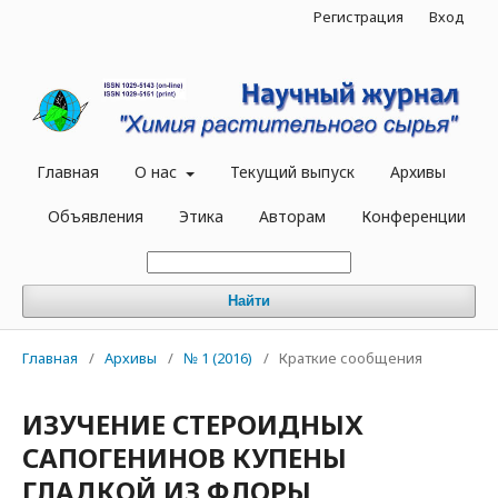
Регистрация
Вход
Главная
О нас
Текущий выпуск
Архивы
Объявления
Этика
Авторам
Конференции
Найти
Главная
/
Архивы
/
№ 1 (2016)
/
Краткие сообщения
ИЗУЧЕНИЕ СТЕРОИДНЫХ
САПОГЕНИНОВ КУПЕНЫ
ГЛАДКОЙ ИЗ ФЛОРЫ