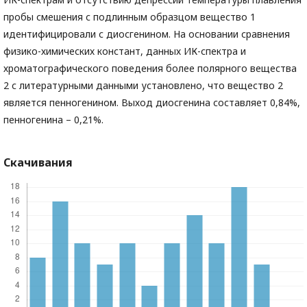
пробы смешения с подлинным образцом вещество 1
идентифицировали с диосгенином. На основании сравнения
физико-химических констант, данных ИК-спектра и
хроматографического поведения более полярного вещества
2 с литературными данными установлено, что вещество 2
является пенногенином. Выход диосгенина составляет 0,84%,
пенногенина – 0,21%.
Скачивания