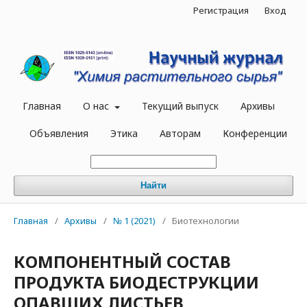
Регистрация
Вход
Главная
О нас
Текущий выпуск
Архивы
Объявления
Этика
Авторам
Конференции
Найти
Главная
/
Архивы
/
№ 1 (2021)
/
Биотехнологии
КОМПОНЕНТНЫЙ СОСТАВ
ПРОДУКТА БИОДЕСТРУКЦИИ
ОПАВШИХ ЛИСТЬЕВ