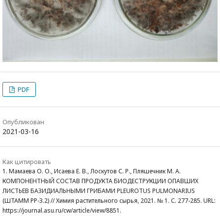
PDF
Опубликован
2021-03-16
Как цитировать
1. Мамаева О. О., Исаева Е. В., Лоскутов С. Р., Пляшечник М. А.
КОМПОНЕНТНЫЙ СОСТАВ ПРОДУКТА БИОДЕСТРУКЦИИ ОПАВШИХ
ЛИСТЬЕВ БАЗИДИАЛЬНЫМИ ГРИБАМИ PLEUROTUS PULMONARIUS
(ШТАММ РР-3.2) // Химия растительного сырья, 2021. № 1. С. 277-285. URL:
https://journal.asu.ru/cw/article/view/8851.