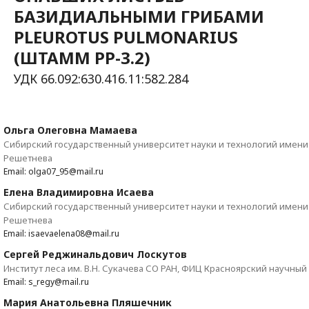
БАЗИДИАЛЬНЫМИ ГРИБАМИ
PLEUROTUS PULMONARIUS
(ШТАММ РР-3.2)
УДК 66.092:630.416.11:582.284
Ольга Олеговна Мамаева
Сибирский государственный университет науки и технологий имени
Решетнева
Email: olga07_95@mail.ru
Елена Владимировна Исаева
Сибирский государственный университет науки и технологий имени
Решетнева
Email: isaevaelena08@mail.ru
Сергей Реджинальдович Лоскутов
Институт леса им. В.Н. Сукачева СО РАН, ФИЦ Красноярский научный
Email: s_regy@mail.ru
Мария Анатольевна Пляшечник