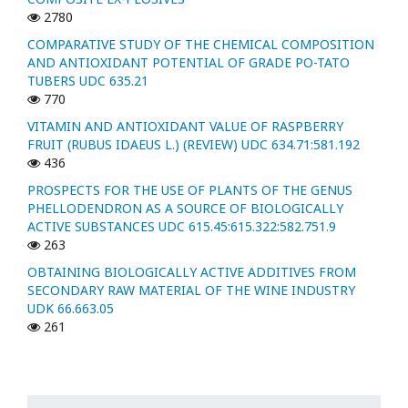
2780
COMPARATIVE STUDY OF THE CHEMICAL COMPOSITION
AND ANTIOXIDANT POTENTIAL OF GRADE PO-TATO
TUBERS UDC 635.21
770
VITAMIN AND ANTIOXIDANT VALUE OF RASPBERRY
FRUIT (RUBUS IDAEUS L.) (REVIEW) UDC 634.71:581.192
436
PROSPECTS FOR THE USE OF PLANTS OF THE GENUS
PHELLODENDRON AS A SOURCE OF BIOLOGICALLY
ACTIVE SUBSTANCES UDC 615.45:615.322:582.751.9
263
OBTAINING BIOLOGICALLY ACTIVE ADDITIVES FROM
SECONDARY RAW MATERIAL OF THE WINE INDUSTRY
UDK 66.663.05
261