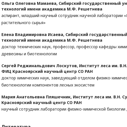
Ольга Олеговна Мамаева,
Сибирский государственный ун
технологий имени академика М.Ф. Решетнева
аспирант, младший научный сотрудник научной лаборатории 
растительного сырья»
Елена Владимировна Исаева,
Сибирский государственный
технологий имени академика М.Ф. Решетнева
доктор технических наук, профессор, профессор кафедры хим
древесины и биотехнологии
Сергей Реджинальдович Лоскутов,
Институт леса им. В.Н
ФИЦ Красноярский научный центр СО РАН
доктор химических наук, заведующий отделом физико-химичес
биотехнологии компонентов лесных экосистем
Мария Анатольевна Пляшечник,
Институт леса им. В.Н. 
Красноярский научный центр СО РАН
научный сотрудник лаборатории физико-химической биологии 
Литература