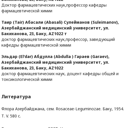
Доктор фармацевтических наук,профессор кафедры
фармацевтической химии
Таир (Tair) Абасали (Abasali) Сулейманов (Suleimanov),
Азербайджанский медицинский университет, ул.
Бакиханова, 23, Баку, AZ1022 т
доктор фармацевтических наук,профессор, заведующий
кафедры фармацевтической химии
Эльдар (El'dar) Абдулла (Abdulla ) Гараев (Garaev),
Азербайджанский медицинский университет, ул.
Бакиханова, 23, Баку, AZ1022
доктор фармацевтических наук, доцент кафедры общей и
токсикологической химии
Литература
Флора Азербайджана, сем. Rosaceae-Leguminozae. Баку, 1954.
Т. V. 580 с.