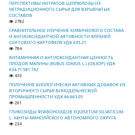
ПЕРСПЕКТИВЫ НИТРАТОВ ЦЕЛЛЮЛОЗЫ ИЗ
НЕТРАДИЦИОННОГО СЫРЬЯ ДЛЯ ВЗРЫВЧАТЫХ
СОСТАВОВ
2782
СРАВНИТЕЛЬНОЕ ИЗУЧЕНИЕ ХИМИЧЕСКОГО СОСТАВА
И АНТИОКСИДАНТНОЙ АКТИВНОСТИ КЛУБНЕЙ
СОРТОВОГО КАРТОФЕЛЯ УДК 635.21
784
ВИТАМИННАЯ И АНТИОКСИДАНТНАЯ ЦЕННОСТЬ
ПЛОДОВ МАЛИНЫ (RUBUS IDAEUS L.) (ОБЗОР) УДК
634.71:581.192
433
ПОЛУЧЕНИЕ БИОЛОГИЧЕСКИ АКТИВНЫХ ДОБАВОК ИЗ
ВТОРИЧНОГО СЫРЬЯ ВИНОДЕЛЬЧЕСКОЙ
ПРОМЫШЛЕННОСТИ УДК 66.663.05
261
ГЛИКОЗИДЫ ФЛАВОНОИДОВ EQUISETUM SILVATICUM
L. ХАНТЫ-МАНСИЙСКОГО АВТОНОМНОГО ОКРУГА
234