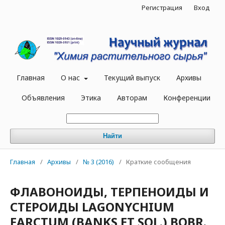
Регистрация
Вход
Главная
О нас
Текущий выпуск
Архивы
Объявления
Этика
Авторам
Конференции
Найти
Главная
/
Архивы
/
№ 3 (2016)
/
Краткие сообщения
ФЛАВОНОИДЫ, ТЕРПЕНОИДЫ И
СТЕРОИДЫ LAGONYCHIUM
FARCTUM (BANKS ET SOL.) BOBR.