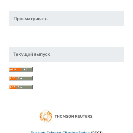
Просматривать
Текущий выпуск
Russian Science Citation Index
(RSCI)