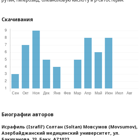
Скачивания
Биографии авторов
Исрафиль (Israfil') Солтан (Soltan) Мовсумов (Movsumov),
Азербайджанский медицинский университет, ул.
Бакиханова, 23, Баку, AZ1022