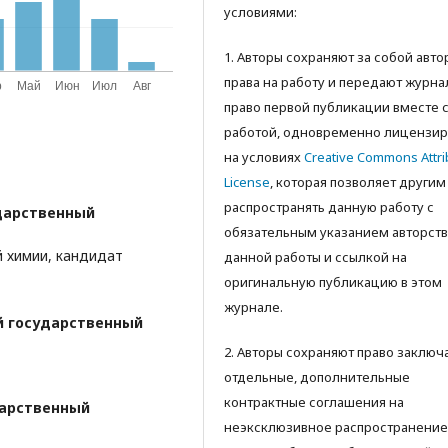
условиями:
1. Авторы сохраняют за собой авт
права на работу и передают журна
право первой публикации вместе 
работой, одновременно лицензир
на условиях
Creative Commons Attri
License
, которая позволяет другим
распространять данную работу с
дарственный
обязательным указанием авторств
 химии, кандидат
данной работы и ссылкой на
оригинальную публикацию в этом
журнале.
й государственный
2. Авторы сохраняют право заключ
отдельные, дополнительные
контрактные соглашения на
дарственный
неэксклюзивное распространение