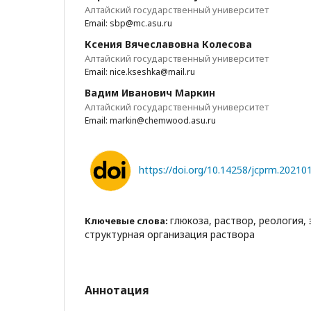
Алтайский государственный университет
Email: sbp@mc.asu.ru
Ксения Вячеславовна Колесова
Алтайский государственный университет
Email: nice.kseshka@mail.ru
Вадим Иванович Маркин
Алтайский государственный университет
Email: markin@chemwood.asu.ru
https://doi.org/10.14258/jcprm.20210
глюкоза, раствор, реология,
Ключевые слова:
структурная организация раствора
Аннотация