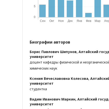
Биографии авторов
Борис Павлович Шипунов,
Алтайский госу
университет
доцент кафедры физической и неорганической
химических наук
Ксения Вячеславовна Колесова,
Алтайски
университет
студентка
Вадим Иванович Маркин,
Алтайский госу
университет