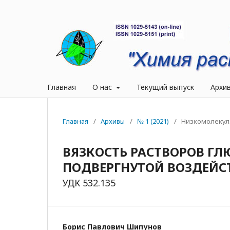
Главная
О нас
Текущий выпуск
Архи
Главная
/
Архивы
/
№ 1 (2021)
/
Низкомолекул
ВЯЗКОСТЬ РАСТВОРОВ ГЛ
ПОДВЕРГНУТОЙ ВОЗДЕЙС
УДК 532.135
Борис Павлович Шипунов