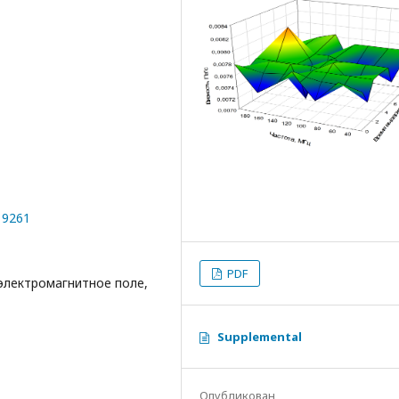
19261
PDF
 электромагнитное поле,
Supplemental
Опубликован