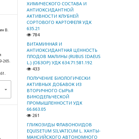
ХИМИЧЕСКОГО СОСТАВА И
АНТИОКСИДАНТНОЙ
АКТИВНОСТИ КЛУБНЕЙ
СОРТОВОГО КАРТОФЕЛЯ УДК
635.21
ин В.
784
ВИТАМИННАЯ И
АНТИОКСИДАНТНАЯ ЦЕННОСТЬ
я
ПЛОДОВ МАЛИНЫ (RUBUS IDAEUS
9-265.
L.) (ОБЗОР) УДК 634.71:581.192
433
261.
ПОЛУЧЕНИЕ БИОЛОГИЧЕСКИ
АКТИВНЫХ ДОБАВОК ИЗ
ВТОРИЧНОГО СЫРЬЯ
ВИНОДЕЛЬЧЕСКОЙ
ПРОМЫШЛЕННОСТИ УДК
66.663.05
261
ГЛИКОЗИДЫ ФЛАВОНОИДОВ
EQUISETUM SILVATICUM L. ХАНТЫ-
МАНСИЙСКОГО АВТОНОМНОГО
я