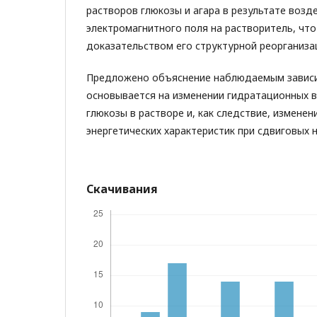
растворов глюкозы и агара в результате возд
электромагнитного поля на растворитель, чт
доказательством его структурной реорганиза
Предложено объяснение наблюдаемым зависи
основывается на изменении гидратационных 
глюкозы в растворе и, как следствие, изменен
энергетических характеристик при сдвиговых 
Скачивания