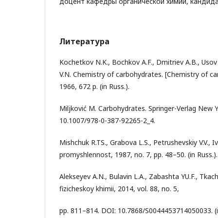
доцент кафедры органической химии, кандида
Литература
Kochetkov N.K., Bochkov A.F., Dmitriev A.B., Usov 
V.N. Chemistry of carbohydrates. [Chemistry of c
1966, 672 p. (in Russ.).
Miljković M. Carbohydrates. Springer-Verlag New Y
10.1007/978-0-387-92265-2_4.
Mishchuk R.TS., Grabova L.S., Petrushevskiy V.V., 
promyshlennost, 1987, no. 7, pp. 48–50. (in Russ.).
Alekseyev A.N., Bulavin L.A., Zabashta YU.F., Tkac
fizicheskoy khimii, 2014, vol. 88, no. 5,
pp. 811–814. DOI: 10.7868/S0044453714050033. (in