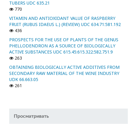
TUBERS UDC 635.21
770
VITAMIN AND ANTIOXIDANT VALUE OF RASPBERRY
FRUIT (RUBUS IDAEUS L.) (REVIEW) UDC 634.71:581.192
436
PROSPECTS FOR THE USE OF PLANTS OF THE GENUS
PHELLODENDRON AS A SOURCE OF BIOLOGICALLY
ACTIVE SUBSTANCES UDC 615.45:615.322:582.751.9
263
OBTAINING BIOLOGICALLY ACTIVE ADDITIVES FROM
SECONDARY RAW MATERIAL OF THE WINE INDUSTRY
UDK 66.663.05
261
Просматривать