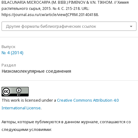
BILACUNARIA MICROCARPA (M. BIEB.) PIMENOV & V.N. TIKHOM. // Химия
растительного сырья, 2015. № 4. С. 215-218. URL:
https://journal.asu.ru/cw/article/view/JCPRM.201404188.
Другие форматы библиографических ссылок
Выпуск
№ 4 (2014)
Раздел
Низкомолекулярные соединения
This work is licensed under a
Creative Commons Attribution 4.0
International License
.
Авторы, которые публикуются в данном журнале, соглашаются со
следующими условиями: