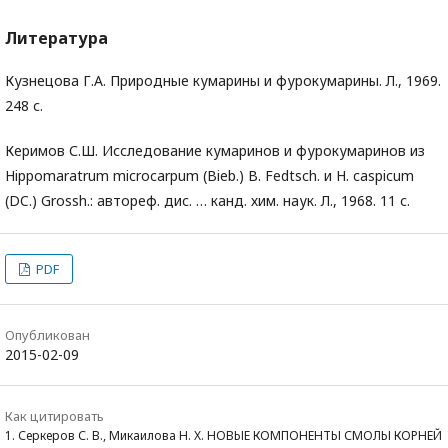
Литература
Кузнецова Г.А. Природные кумарины и фурокумарины. Л., 1969.
248 с.
Керимов С.Ш. Исследование кумаринов и фурокумаринов из
Hippomaratrum microcarpum (Bieb.) B. Fedtsch. и H. caspicum
(DC.) Grossh.: автореф. дис. … канд. хим. наук. Л., 1968. 11 с.
PDF
Опубликован
2015-02-09
Как цитировать
1. Серкеров С. В., Микаилова Н. Х. НОВЫЕ КОМПОНЕНТЫ СМОЛЫ КОРНЕЙ