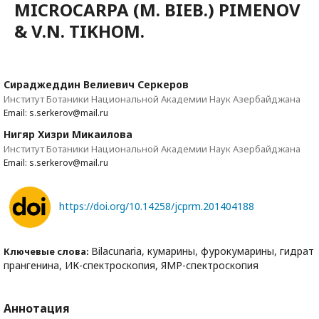
MICROCARPA (M. BIEB.) PIMENOV
& V.N. TIKHOM.
Сираджеддин Велиевич Серкеров
Институт Ботаники Национальной Академии Наук Азербайджана
Email: s.serkerov@mail.ru
Нигяр Хизри Микаилова
Институт Ботаники Национальной Академии Наук Азербайджана
Email: s.serkerov@mail.ru
https://doi.org/10.14258/jcprm.201404188
Bilacunaria, кумарины, фурокумарины, гидрат
Ключевые слова:
прангенина, ИК-спектроскопия, ЯМР-спектроскопия
Аннотация