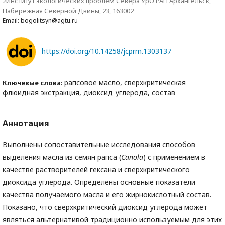
2Институт экологических проблем Севера УрО РАН Архангельск,
Набережная Северной Двины, 23, 163002
Email: bogolitsyn@agtu.ru
https://doi.org/10.14258/jcprm.1303137
рапсовое масло, сверхкритическая
Ключевые слова:
флюидная экстракция, диоксид углерода, состав
Аннотация
Выполнены сопоставительные исследования способов
выделения масла из семян рапса (
Canola
) с применением в
качестве растворителей гексана и сверхкритического
диоксида углерода. Определены основные показатели
качества получаемого масла и его жирнокислотный состав.
Показано, что сверхкритический диоксид углерода может
являться альтернативой традиционно используемым для этих