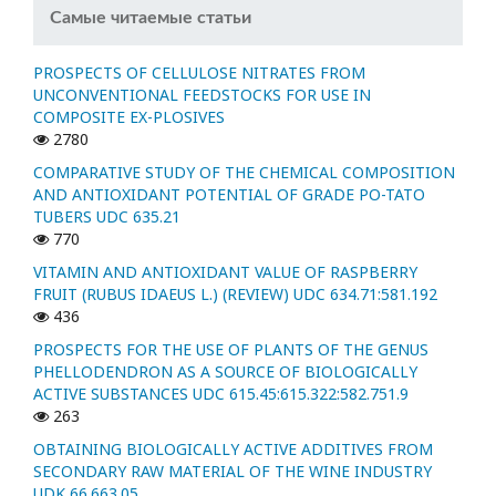
Самые читаемые статьи
PROSPECTS OF CELLULOSE NITRATES FROM
UNCONVENTIONAL FEEDSTOCKS FOR USE IN
COMPOSITE EX-PLOSIVES
2780
COMPARATIVE STUDY OF THE CHEMICAL COMPOSITION
AND ANTIOXIDANT POTENTIAL OF GRADE PO-TATO
TUBERS UDC 635.21
770
VITAMIN AND ANTIOXIDANT VALUE OF RASPBERRY
FRUIT (RUBUS IDAEUS L.) (REVIEW) UDC 634.71:581.192
436
PROSPECTS FOR THE USE OF PLANTS OF THE GENUS
PHELLODENDRON AS A SOURCE OF BIOLOGICALLY
ACTIVE SUBSTANCES UDC 615.45:615.322:582.751.9
263
OBTAINING BIOLOGICALLY ACTIVE ADDITIVES FROM
SECONDARY RAW MATERIAL OF THE WINE INDUSTRY
UDK 66.663.05