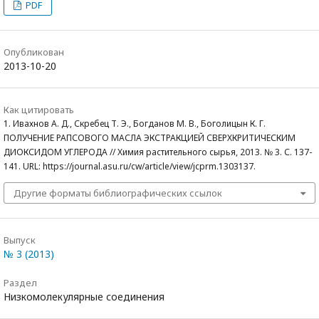
PDF
Опубликован
2013-10-20
Как цитировать
1. Ивахнов А. Д., Скребец Т. Э., Богданов М. В., Боголицын К. Г.
ПОЛУЧЕНИЕ РАПСОВОГО МАСЛА ЭКСТРАКЦИЕЙ СВЕРХКРИТИЧЕСКИМ
ДИОКСИДОМ УГЛЕРОДА // Химия растительного сырья, 2013. № 3. С. 137-
141. URL: https://journal.asu.ru/cw/article/view/jcprm.1303137.
Другие форматы библиографических ссылок
Выпуск
№ 3 (2013)
Раздел
Низкомолекулярные соединения