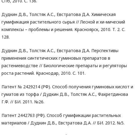
СПб, 2010. С. 136.
Дудкин Д.В., Толстяк А.С., Евстратова Д.А. Химическая
гумификация растительного сырья // Лесной и хи-мический
комплексы – проблемы и решения. Красноярск, 2010. Т. 2. С.
128.
Дудкин Д.В., Толстяк А.С., Евстратова Д.А. Перспективы
применения синтетических гуминовых препаратов в
растениеводстве // Биологические препараты и регуляторы
роста растений. Краснодар, 2010. С. 101.
Патент № 2429214 (РФ). Способ получения гуминовых кислот и
гуматов из торфа / Дудкин Д.В., Толстяк А.С., Фахретдинова
Г.Ф. // БИ. 2011. №26.
Патент 2442763 (РФ). Способ гумификации растительных
материалов / Дудкин Д.В., Евстратова Д.А. // БИ. 2012. №5.