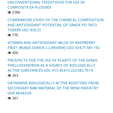
UNCONVENTIONAL FEEDSTOCKS FOR USE IN
COMPOSITE EX-PLOSIVES
2780
COMPARATIVE STUDY OF THE CHEMICAL COMPOSITION
AND ANTIOXIDANT POTENTIAL OF GRADE PO-TATO
TUBERS UDC 635.21
770
VITAMIN AND ANTIOXIDANT VALUE OF RASPBERRY
FRUIT (RUBUS IDAEUS L.) (REVIEW) UDC 634.71:581.192
436
PROSPECTS FOR THE USE OF PLANTS OF THE GENUS
PHELLODENDRON AS A SOURCE OF BIOLOGICALLY
ACTIVE SUBSTANCES UDC 615.45:615.322:582.751.9
263
OBTAINING BIOLOGICALLY ACTIVE ADDITIVES FROM
SECONDARY RAW MATERIAL OF THE WINE INDUSTRY
UDK 66.663.05
261