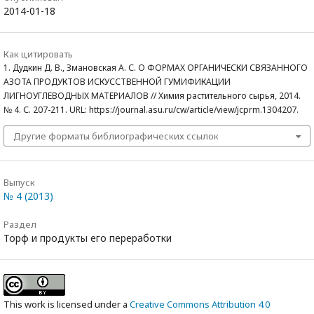
2014-01-18
Как цитировать
1. Дудкин Д. В., Змановская А. С. О ФОРМАХ ОРГАНИЧЕСКИ СВЯЗАННОГО
АЗОТА ПРОДУКТОВ ИСКУССТВЕННОЙ ГУМИФИКАЦИИ
ЛИГНОУГЛЕВОДНЫХ МАТЕРИАЛОВ // Химия растительного сырья, 2014.
№ 4. С. 207-211. URL: https://journal.asu.ru/cw/article/view/jcprm.1304207.
Другие форматы библиографических ссылок
Выпуск
№ 4 (2013)
Раздел
Торф и продукты его переработки
This work is licensed under a
Creative Commons Attribution 4.0