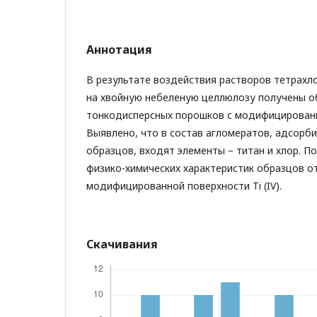
Аннотация
В результате воздействия растворов тетрахло
на хвойную небеленую целлюлозу получены о
тонкодисперсных порошков с модифицирован
Выявлено, что в состав агломератов, адсорб
образцов, входят элементы – титан и хлор. П
физико-химических характеристик образцов о
модифицированной поверхности Ti (IV).
Скачивания