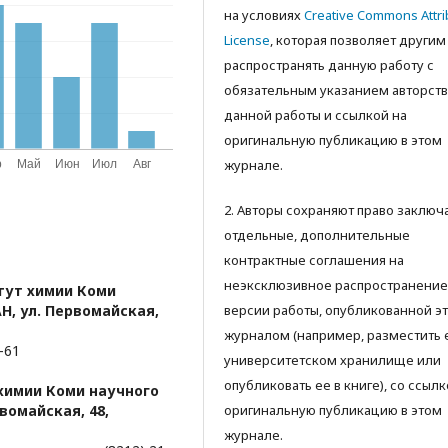
на условиях
Creative Commons Attri
License
, которая позволяет другим
распространять данную работу с
обязательным указанием авторств
данной работы и ссылкой на
оригинальную публикацию в этом
журнале.
2. Авторы сохраняют право заключ
отдельные, дополнительные
контрактные соглашения на
неэксклюзивное распространение
тут химии Коми
Н, ул. Первомайская,
версии работы, опубликованной э
журналом (например, разместить 
-61
университетском хранилище или
опубликовать ее в книге), со ссылк
химии Коми научного
вомайская, 48,
оригинальную публикацию в этом
журнале.