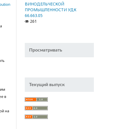
ВИНОДЕЛЬЧЕСКОЙ
bution
ПРОМЫШЛЕННОСТИ УДК
66.663.05
261
а
Просматривать
ать
Текущий выпуск
тим
ее в
ой на