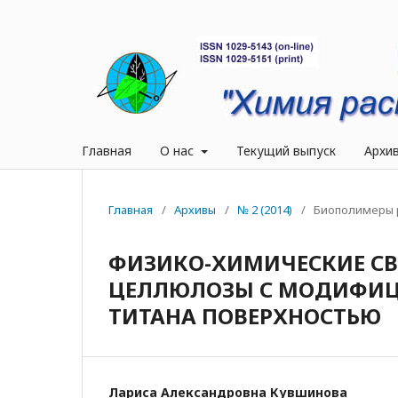
Главная
О нас
Текущий выпуск
Архи
Главная
/
Архивы
/
№ 2 (2014)
/
Биополимеры 
ФИЗИКО-ХИМИЧЕСКИЕ СВ
ЦЕЛЛЮЛОЗЫ С МОДИФИЦ
ТИТАНА ПОВЕРХНОСТЬЮ
Лариса Александровна Кувшинова