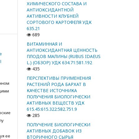
ХИМИЧЕСКОГО СОСТАВА И
АНТИОКСИДАНТНОЙ
АКТИВНОСТИ КЛУБНЕЙ
СОРТОВОГО КАРТОФЕЛЯ УДК
635.21
689
ВИТАМИННАЯ И
АНТИОКСИДАНТНАЯ ЦЕННОСТЬ
e
ПЛОДОВ МАЛИНЫ (RUBUS IDAEUS
l
L.) (ОБЗОР) УДК 634.71:581.192
435
ПЕРСПЕКТИВЫ ПРИМЕНЕНИЯ
анном
РАСТЕНИЙ РОДА БАРХАТ В
КАЧЕСТВЕ ИСТОЧНИКА
щими
ПОЛУЧЕНИЯ БИОЛОГИЧЕСКИ
АКТИВНЫХ ВЕЩЕСТВ УДК
615.45:615.322:582.751.9
орские
285
лу
ПОЛУЧЕНИЕ БИОЛОГИЧЕСКИ
с
АКТИВНЫХ ДОБАВОК ИЗ
уя ее
ВТОРИЧНОГО СЫРЬЯ