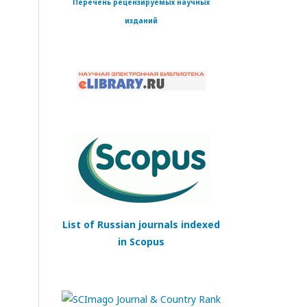
Перечень рецензируемых научных
изданий
List of Russian journals indexed
in Scopus