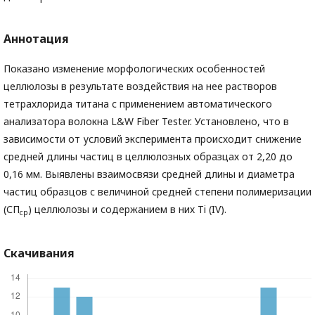
Аннотация
Показано изменение морфологических особенностей
целлюлозы в результате воздействия на нее растворов
тетрахлорида титана с применением автоматического
анализатора волокна L&W Fiber Tester. Установлено, что в
зависимости от условий эксперимента происходит снижение
средней длины частиц в целлюлозных образцах от 2,20 до
0,16 мм. Выявлены взаимосвязи средней длины и диаметра
частиц образцов с величиной средней степени полимеризации
(СП
) целлюлозы и содержанием в них Ti (IV).
ср
Скачивания