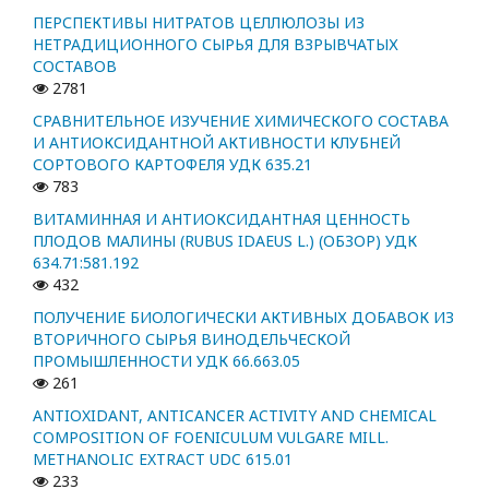
ПЕРСПЕКТИВЫ НИТРАТОВ ЦЕЛЛЮЛОЗЫ ИЗ
НЕТРАДИЦИОННОГО СЫРЬЯ ДЛЯ ВЗРЫВЧАТЫХ
СОСТАВОВ
2781
СРАВНИТЕЛЬНОЕ ИЗУЧЕНИЕ ХИМИЧЕСКОГО СОСТАВА
И АНТИОКСИДАНТНОЙ АКТИВНОСТИ КЛУБНЕЙ
СОРТОВОГО КАРТОФЕЛЯ УДК 635.21
783
ВИТАМИННАЯ И АНТИОКСИДАНТНАЯ ЦЕННОСТЬ
ПЛОДОВ МАЛИНЫ (RUBUS IDAEUS L.) (ОБЗОР) УДК
634.71:581.192
432
ПОЛУЧЕНИЕ БИОЛОГИЧЕСКИ АКТИВНЫХ ДОБАВОК ИЗ
ВТОРИЧНОГО СЫРЬЯ ВИНОДЕЛЬЧЕСКОЙ
ПРОМЫШЛЕННОСТИ УДК 66.663.05
261
ANTIOXIDANT, ANTICANCER ACTIVITY AND CHEMICAL
COMPOSITION OF FOENICULUM VULGARE MILL.
METHANOLIC EXTRACT UDC 615.01
233