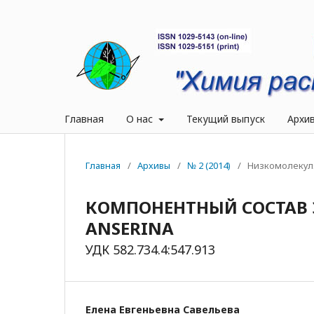
Главная
О нас
Текущий выпуск
Архи
Главная
/
Архивы
/
№ 2 (2014)
/
Низкомолекул
КОМПОНЕНТНЫЙ СОСТАВ 
ANSERINA
УДК 582.734.4:547.913
Елена Евгеньевна Савельева