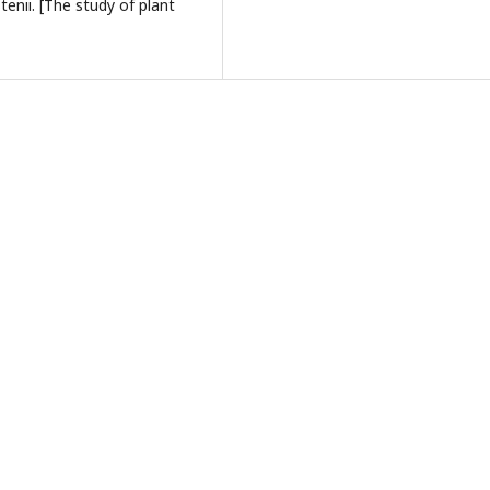
tenii. [The study of plant