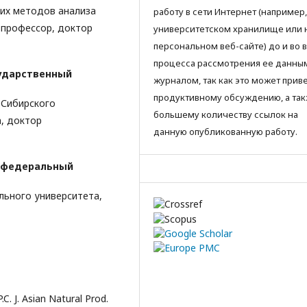
их методов анализа
работу в сети Интернет (например,
 профессор, доктор
университетском хранилище или 
персональном веб-сайте) до и во 
процесса рассмотрения ее данны
ударственный
журналом, так как это может приве
продуктивному обсуждению, а так
 Сибирского
большему количеству ссылок на
, доктор
данную опубликованную работу.
 федеральный
льного университета,
P.C. J. Asian Natural Prod.