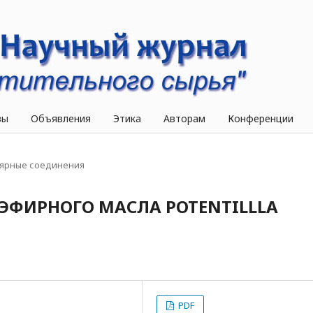
вы
Объявления
Этика
Авторам
Конференции
ярные соединения
ЭФИРНОГО МАСЛА POTENTILLLA
PDF