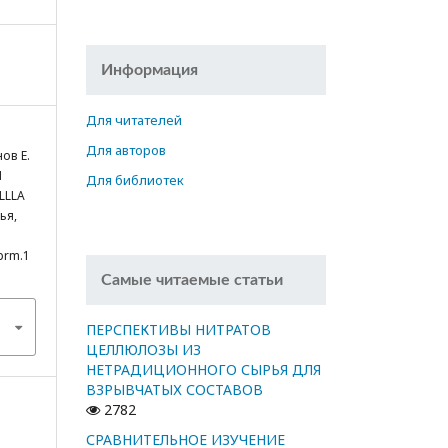
Информация
Для читателей
Для авторов
нов Е.
Й
Для библиотек
LLLA
ья,
cprm.1
Самые читаемые статьи
ПЕРСПЕКТИВЫ НИТРАТОВ
ЦЕЛЛЮЛОЗЫ ИЗ
НЕТРАДИЦИОННОГО СЫРЬЯ ДЛЯ
ВЗРЫВЧАТЫХ СОСТАВОВ
2782
СРАВНИТЕЛЬНОЕ ИЗУЧЕНИЕ