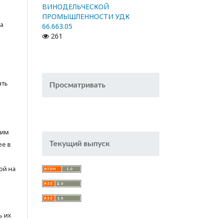
ВИНОДЕЛЬЧЕСКОЙ
ПРОМЫШЛЕННОСТИ УДК
а
66.663.05
261
ать
Просматривать
тим
ее в
Текущий выпуск
ой на
ь их