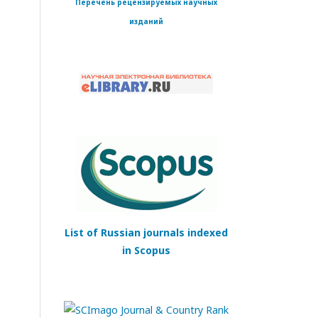
Перечень рецензируемых научных
изданий
List of Russian journals indexed
in Scopus