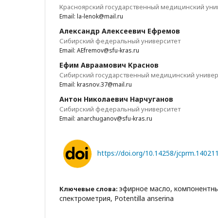
Красноярский государственный медицинский уни
Email: la-lenok@mail.ru
Александр Алексеевич Ефремов
Сибирский федеральный университет
Email: AEfremov@sfu-kras.ru
Ефим Авраамович Краснов
Сибирский государственный медицинский универ
Email: krasnov.37@mail.ru
Антон Николаевич Нарчуганов
Сибирский федеральный университет
Email: anarchuganov@sfu-kras.ru
https://doi.org/10.14258/jcprm.14021
эфирное масло, компонентны
Ключевые слова:
спектрометрия, Potentilla anserina