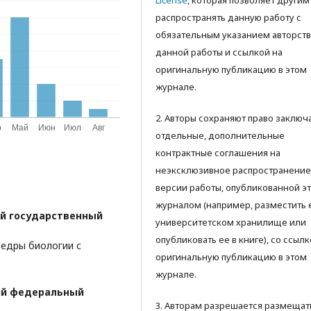
License
, которая позволяет другим
распространять данную работу с
обязательным указанием авторств
данной работы и ссылкой на
оригинальную публикацию в этом
журнале.
2. Авторы сохраняют право заключ
отдельные, дополнительные
контрактные соглашения на
неэксклюзивное распространение
версии работы, опубликованной э
журналом (например, разместить 
й государственный
университетском хранилище или
опубликовать ее в книге), со ссылк
федры биологии с
оригинальную публикацию в этом
журнале.
ий федеральный
3. Авторам разрешается размещат