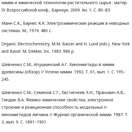
химии и химической технологии растительного сырья : матер.
IV Всероссийской конф., Барнаул, 2009. Кн. 1. С. 80–83.
Манн С.К., Барнес К.К. Электрохимические реакции в неводных
системах. М., 1974. 480 с.
Organic Electrochemistry. M.M. Baizer and H. Lund (eds.). New York
and Basel: M. Dekker, Inc. 1983. 986 p.
Шевченко C.М., Апушкинский А.Г. Хинонметиды в химии
древесины (обзор) // Успехи химии. 1992. Т. 61, вып. 1. С. 195–
245.
Шевченко С.М., Семенов С.Г., Евстигнеев Э.И., Пранович А.В.,
Гиндин В.А. Физико-химические свойства, электронное
строение и реакционная способность модельных п-
хинонметидов лигнина // Журнал органической химии. 1987. Т.
3, вып. 9. С. 1891–1901.