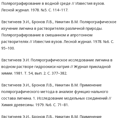
Полярографирование в водной среде // Известия вузов.
Лесной журнал. 1978. №5. С. 114–117.
Евстигнеев Э.И., Бронов Л.В., Никитин В.М. Полярографическое
изучение лигнина в растворителях различной природы.
Полярографирование в смешанном и апротонном
растворителях // Известия вузов. Лесной журнал. 1978. №6. С.
95–100.
Евстигнеев Э.И. Полярографическое исследование лигнина в
водном растворе гидроокиси натрия // Журнал прикладной
химии. 1981. Т. 54, вып. 2. С. 377–382.
Евстигнеев Э.И., Бронов Л.В., Никитин В.М. Применение
полярографического метода в анализе функцио-нального
состава лигнина. 1. Исследование модельных соединений //
Химия древесины. 1979. №6. С. 71–81.
Евстигнеев Э.И., Бронов Л.В., Никитин В.М. Применение