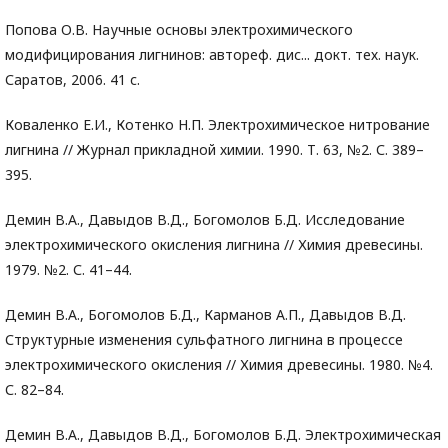
Попова О.В. Научные основы электрохимического
модифицирования лигнинов: автореф. дис... докт. тех. наук.
Саратов, 2006. 41 с.
Коваленко Е.И., Котенко Н.П. Электрохимическое нитрование
лигнина // Журнал прикладной химии. 1990. Т. 63, №2. С. 389–
395.
Демин В.А., Давыдов В.Д., Богомолов Б.Д. Исследование
электрохимического окисления лигнина // Химия древесины.
1979. №2. С. 41–44.
Демин В.А., Богомолов Б.Д., Карманов А.П., Давыдов В.Д.
Структурные изменения сульфатного лигнина в процессе
электрохимического окисления // Химия древесины. 1980. №4.
С. 82–84.
Демин В.А., Давыдов В.Д., Богомолов Б.Д. Электрохимическая