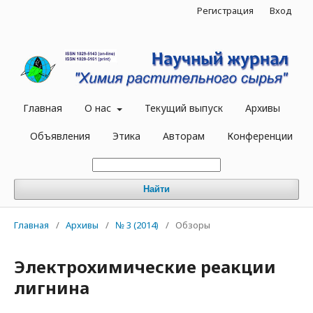
Регистрация
Вход
Главная
О нас
Текущий выпуск
Архивы
Объявления
Этика
Авторам
Конференции
Найти
Главная
/
Архивы
/
№ 3 (2014)
/
Обзоры
Электрохимические реакции
лигнина