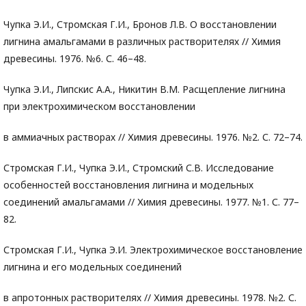
Чупка Э.И., Стромская Г.И., Бронов Л.В. О восстановлении
лигнина амальгамами в различных растворителях // Химия
древесины. 1976. №6. С. 46–48.
Чупка Э.И., Липскис А.А., Никитин В.М. Расщепление лигнина
при электрохимическом восстановлении
в аммиачных растворах // Химия древесины. 1976. №2. С. 72–74.
Стромская Г.И., Чупка Э.И., Стромский С.В. Исследование
особенностей восстановления лигнина и модельных
соединений амальгамами // Химия древесины. 1977. №1. С. 77–
82.
Стромская Г.И., Чупка Э.И. Электрохимическое восстановление
лигнина и его модельных соединений
в апротонных растворителях // Химия древесины. 1978. №2. С.