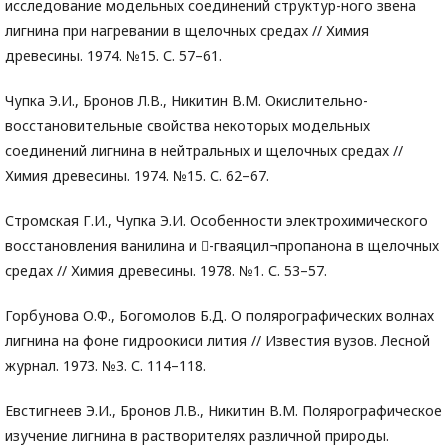
исследование модельных соединений структур-ного звена
лигнина при нагревании в щелочных средах // Химия
древесины. 1974. №15. С. 57–61.
Чупка Э.И., Бронов Л.В., Никитин В.М. Окислительно-
восстановительные свойства некоторых модельных
соединений лигнина в нейтральных и щелочных средах //
Химия древесины. 1974. №15. С. 62–67.
Стромская Г.И., Чупка Э.И. Особенности электрохимического
восстановления ванилина и -гваяцил¬пропанона в щелочных
средах // Химия древесины. 1978. №1. С. 53–57.
Горбунова О.Ф., Богомолов Б.Д. О полярографических волнах
лигнина на фоне гидроокиси лития // Известия вузов. Лесной
журнал. 1973. №3. С. 114–118.
Евстигнеев Э.И., Бронов Л.В., Никитин В.М. Полярографическое
изучение лигнина в растворителях различной природы.