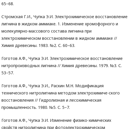
65–68.
Стромская Г.И., Чупка Э.И. Электрохимическое восстановление
лигнина в жидком аммиаке. 1. Изменение хромофорного и
молекулярно-массового состава лигнина при
электрохимическом восстановлении в жидком аммиаке //
Химия древесины. 1983. №2. С. 60–63.
Гоготов А.Ф., Чупка Э.И. Электрохимическое восстановление
нитропроизводных лигнина // Химия древесины. 1979. №3. С.
53–57.
Гоготов А.Ф., Чупка Э.И., Раскин М.Н. Модификация
технического нитролигнина методом электрохимиче-ского
восстановления // Гидролизная и лесохимическая
промышленность. 1980. №5. С. 5–7.
Гоготов А.Ф., Чупка Э.И. Изменение физико-химических
свойств нитролигнина при фотоэлектрохимическом