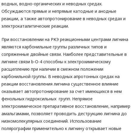
водных, водно-органических и неводных средах.
Обсуждаются прямые и непрямые катодные и анодные
реакции, а также автопротонирование в неводных средах и
электрокаталитические реакции.
При восстановлении на РКЭ реакционными центрами лигнина
являются карбонильные группы различных типов и
сопряженные двойные связи. Наиболее представительные в
лигнине связи b-О-4 способны к электрохимическому
расщеплению при наличии в смежном положении
карбонильной группы. В неводных апротонных средах на
реакции восстановления лигнина существенное влияние
оказывает автопротонирование за счет имеющихся в нем
фенольных гидроксильных групп. Непрямое
электрохимическое препаративное восстановление, например
амальгамами, позволяет проводить деструкцию лигнина до
низкомолекулярных соединений. Использование
полярографии применительно к лигнину открывает новые