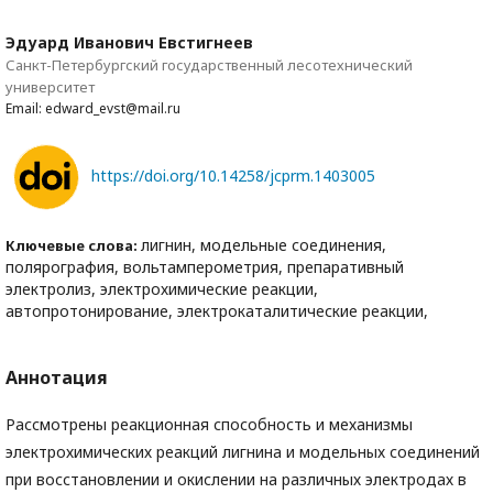
Эдуард Иванович Евстигнеев
Санкт-Петербургский государственный лесотехнический
университет
Email: edward_evst@mail.ru
https://doi.org/10.14258/jcprm.1403005
лигнин, модельные соединения,
Ключевые слова:
полярография, вольтамперометрия, препаративный
электролиз, электрохимические реакции,
автопротонирование, электрокаталитические реакции,
Аннотация
Рассмотрены реакционная способность и механизмы
электрохимических реакций лигнина и модельных соединений
при восстановлении и окислении на различных электродах в