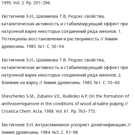
1995. Vol. 2. Рp. 291–296.
Евстигнеев Э.И., Шалимова Т.В. Редокс-свойства,
каталитическая активность и стабилизирующий эффект при
натронной варке некоторых соединений ряда хинонов. 1.
Потенциалы восстановления и растворимость // Химия
древесины. 1985. №1. С. 50–54.
Евстигнеев Э.И., Шалимова Т.В. Редокс-свойства,
каталитическая активность и стабилизирующий эффект при
натронной варке некоторых соединений ряда хинонов. 2.
Влияние на варку // Химия древесины. 1985. №1. С. 55–60.
Shevchenko S.M., Zubarev V.E., Rudenko A.P. On the formation of
anthrasemiquinone in the conditions of wood al-kaline pulping //
Croatica Chem. Acta. 1988. Vol. 61. Pp. 763–773.
Евстигнеев Э.И. Антрасемихинон ускоряет делигнификацию //
Химия древесины. 1984. №5. С. 97–98.