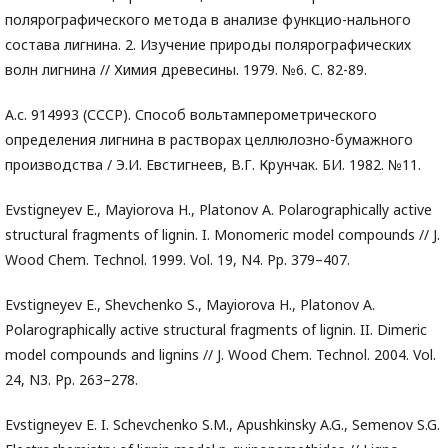
полярографического метода в анализе функцио-нального
состава лигнина. 2. Изучение природы полярографических
волн лигнина // Химия древесины. 1979. №6. С. 82-89.
А.с. 914993 (СССР). Способ вольтамперометрического
определения лигнина в растворах целлюлозно-бумажного
производства / Э.И. Евстигнеев, В.Г. Крунчак. БИ. 1982. №11.
Evstigneyev E., Mayiorova H., Platonov A. Polarographically active
structural fragments of lignin. I. Monomeric model compounds // J.
Wood Chem. Technol. 1999. Vol. 19, N4. Рp. 379–407.
Evstigneyev E., Shevchenko S., Mayiorova H., Platonov A.
Polarographically active structural fragments of lignin. II. Dimeric
model compounds and lignins // J. Wood Chem. Technol. 2004. Vol.
24, N3. Pp. 263–278.
Evstigneyev E. I. Schevchenko S.M., Apushkinsky A.G., Semenov S.G.