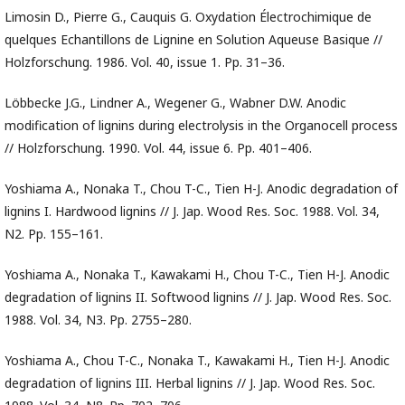
Limosin D., Pierre G., Cauquis G. Oxydation Électrochimique de
quelques Echantillons de Lignine en Solution Aqueuse Basique //
Holzforschung. 1986. Vol. 40, issue 1. Pp. 31–36.
Löbbecke J.G., Lindner A., Wegener G., Wabner D.W. Anodic
modification of lignins during electrolysis in the Organocell process
// Holzforschung. 1990. Vol. 44, issue 6. Pp. 401–406.
Yoshiama A., Nonaka T., Chou T-C., Tien H-J. Anodic degradation of
lignins I. Hardwood lignins // J. Jap. Wood Res. Soc. 1988. Vol. 34,
N2. Pp. 155–161.
Yoshiama A., Nonaka T., Kawakami H., Chou T-C., Tien H-J. Anodic
degradation of lignins II. Softwood lignins // J. Jap. Wood Res. Soc.
1988. Vol. 34, N3. Pp. 2755–280.
Yoshiama A., Chou T-C., Nonaka T., Kawakami H., Tien H-J. Anodic
degradation of lignins III. Herbal lignins // J. Jap. Wood Res. Soc.