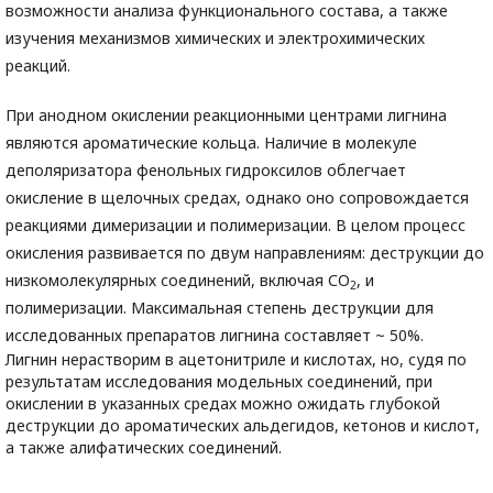
возможности анализа функционального состава, а также
изучения механизмов химических и электрохимических
реакций.
При анодном окислении реакционными центрами лигнина
являются ароматические кольца. Наличие в молекуле
деполяризатора фенольных гидроксилов облегчает
окисление в щелочных средах, однако оно сопровождается
реакциями димеризации и полимеризации. В целом процесс
окисления развивается по двум направлениям: деструкции до
низкомолекулярных соединений, включая СО
, и
2
полимеризации. Максимальная степень деструкции для
исследованных препаратов лигнина составляет ~ 50%.
Лигнин нерастворим в ацетонитриле и кислотах, но, судя по
результатам исследования модельных соединений, при
окислении в указанных средах можно ожидать глубокой
деструкции до ароматических альдегидов, кетонов и кислот,
а также алифатических соединений.