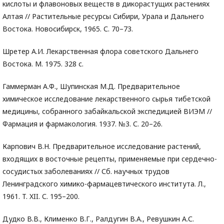
кислоты и флавоновых веществ в дикорастущих растениях
Алтая // Растительные ресурсы Сибири, Урала и Дальнего
Востока. Новосибирск, 1965. С. 70–73.
Шретер А.И. Лекарственная флора советского Дальнего
Востока. М. 1975. 328 с.
Гаммерман А.Ф., Шупинская М.Д. Предварительное
химическое исследование лекарственного сырья тибетской
медицины, собранного забайкальской экспедицией ВИЭМ //
Фармация и фармакология. 1937. №3. С. 20–26.
Карпович В.H. Предварительное исследование растений,
входящих в восточные рецепты, применяемые при сердечно-
сосудистых заболеваниях // Сб. научных трудов
Ленинградского химико-фармацевтического института. Л.,
1961. T. XII. С. 195–200.
Дудко В.В., Клименко В.Г., Ралдугин В.А., Ревушкин А.С.