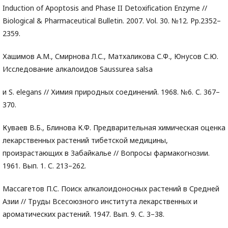
Induction of Apoptosis and Phase II Detoxification Enzyme //
Biological & Pharmaceutical Bulletin. 2007. Vol. 30. №12. Pp.2352–
2359.
Хашимов А.М., Смирнова Л.С., Матхаликова С.Ф., Юнусов С.Ю.
Исследование алкалоидов Saussurea salsa
и S. elegans // Химия природных соединений. 1968. №6. С. 367–
370.
Куваев В.Б., Блинова К.Ф. Предварительная химическая оценка
лекарственных растений тибетской медицины,
произрастающих в Забайкалье // Вопросы фармакогнозии.
1961. Вып. 1. С. 213–262.
Массагетов П.С. Поиск алкалоидоносных растений в Средней
Азии // Труды Всесоюзного института лекарственных и
ароматических растений. 1947. Вып. 9. С. 3–38.