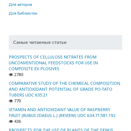
Для авторов
Для библиотек
Самые читаемые статьи
PROSPECTS OF CELLULOSE NITRATES FROM
UNCONVENTIONAL FEEDSTOCKS FOR USE IN
COMPOSITE EX-PLOSIVES
2780
COMPARATIVE STUDY OF THE CHEMICAL COMPOSITION
AND ANTIOXIDANT POTENTIAL OF GRADE PO-TATO
TUBERS UDC 635.21
770
VITAMIN AND ANTIOXIDANT VALUE OF RASPBERRY
FRUIT (RUBUS IDAEUS L.) (REVIEW) UDC 634.71:581.192
436
PROSPECTS FOR THE USE OF PLANTS OF THE GENUS