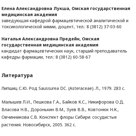
Елена Александровна Лукша,
Омская государственная
медицинская академия
заведующая кафедрой фармацевтической аналитической и
токсикологической химии, доцент, тел.: 8 (3812) 37-03-60
Наталья Александровна Предейн,
Омская
государственная медицинская академия
кандидат фармацевтических наук, старший преподаватель
кафедры фармации, тел.: 8 (3812) 60-58-67
Литература
Липшиц С.Ю. Род Saussurea DC. (Asteraceae). Л., 1979. 283 с.
Малышев Л.И., Пешкова Г.А., Байков К.С., Никифорова О.Д.
Власова Н.В., Доронькин В.М., Зуев В.В., Ковтонюк Н.К.,
Овчинникова С.В. Конспект флоры Сибири: сосудистые
растения. Новосибирск, 2005. 362 с.