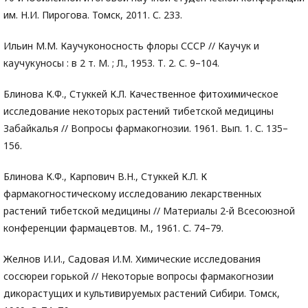
им. Н.И. Пирогова. Томск, 2011. С. 233.
Ильин М.М. Каучуконосность флоры СССР // Каучук и
каучукуносы : в 2 т. М. ; Л., 1953. Т. 2. С. 9–104.
Блинова К.Ф., Стуккей К.Л. Качественное фитохимическое
исследование некоторых растений тибетской медицины
Забайкалья // Вопросы фармакогнозии. 1961. Вып. 1. С. 135–
156.
Блинова К.Ф., Карпович В.Н., Стуккей К.Л. К
фармакогностическому исследованию лекарственных
растений тибетской медицины // Материалы 2-й Всесоюзной
конференции фармацевтов. М., 1961. С. 74–79.
Желнов И.И., Садовая И.М. Химические исследования
соссюреи горькой // Некоторые вопросы фармакогнозии
дикорастущих и культивируемых растений Сибири. Томск,