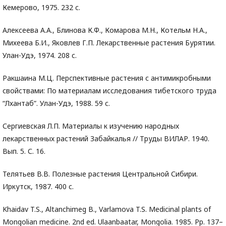
Кемерово, 1975. 232 с.
Алексеева A.A., Блинова К.Ф., Комарова М.Н., Котельм H.A.,
Михеева Б.И., Яковлев Г.П. Лекарственные растения Бурятии.
Улан-Удэ, 1974. 208 с.
Ракшаина М.Ц. Перспективные растения с антимикробными
свойствами: По материалам исследования тибетского труда
“Лхантаб”. Улан-Удэ, 1988. 59 с.
Сергиевская Л.П. Материалы к изучению народных
лекарственных растений Забайкалья // Труды ВИЛАР. 1940.
Вып. 5. С. 16.
Телятьев В.В. Полезные растения Центральной Сибири.
Иркутск, 1987. 400 с.
Khaidav T.S., Altanchimeg B., Varlamova T.S. Medicinal plants of
Mongolian medicine. 2nd ed. Ulaanbaatar, Mongolia. 1985. Pp. 137–