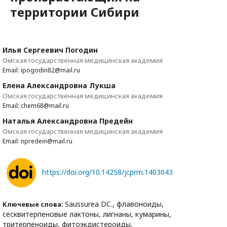
территории Сибири
Илья Сергеевич Погодин
Омская государственная медицинская академия
Email: ipogodin82@mail.ru
Елена Александровна Лукша
Омская государственная медицинская академия
Email: chem68@mail.ru
Наталья Александровна Предейн
Омская государственная медицинская академия
Email: npredein@mail.ru
https://doi.org/10.14258/jcprm.1403043
Saussurea DC., флавоноиды,
Ключевые слова:
сесквитерпеновые лактоны, лигнаны, кумарины,
тритерпеноиды, фитоэкдистероиды,