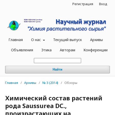
Регистрация
Вход
Главная
О нас
Текущий выпуск
Архивы
Объявления
Этика
Авторам
Конференции
Найти
Главная
/
Архивы
/
№ 3 (2014)
/
Обзоры
Химический состав растений
рода Saussurea DC.,
произрастающих на