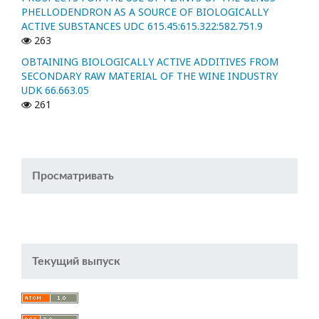
PHELLODENDRON AS A SOURCE OF BIOLOGICALLY
ACTIVE SUBSTANCES UDC 615.45:615.322:582.751.9
263
OBTAINING BIOLOGICALLY ACTIVE ADDITIVES FROM
SECONDARY RAW MATERIAL OF THE WINE INDUSTRY
UDK 66.663.05
261
Просматривать
Текущий выпуск