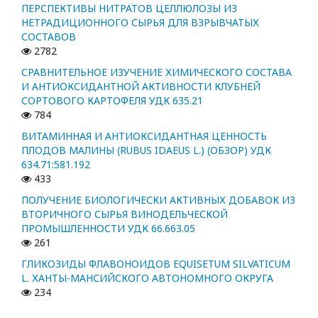
ПЕРСПЕКТИВЫ НИТРАТОВ ЦЕЛЛЮЛОЗЫ ИЗ
НЕТРАДИЦИОННОГО СЫРЬЯ ДЛЯ ВЗРЫВЧАТЫХ
СОСТАВОВ
2782
СРАВНИТЕЛЬНОЕ ИЗУЧЕНИЕ ХИМИЧЕСКОГО СОСТАВА
И АНТИОКСИДАНТНОЙ АКТИВНОСТИ КЛУБНЕЙ
СОРТОВОГО КАРТОФЕЛЯ УДК 635.21
784
ВИТАМИННАЯ И АНТИОКСИДАНТНАЯ ЦЕННОСТЬ
ПЛОДОВ МАЛИНЫ (RUBUS IDAEUS L.) (ОБЗОР) УДК
634.71:581.192
433
ПОЛУЧЕНИЕ БИОЛОГИЧЕСКИ АКТИВНЫХ ДОБАВОК ИЗ
ВТОРИЧНОГО СЫРЬЯ ВИНОДЕЛЬЧЕСКОЙ
ПРОМЫШЛЕННОСТИ УДК 66.663.05
261
ГЛИКОЗИДЫ ФЛАВОНОИДОВ EQUISETUM SILVATICUM
L. ХАНТЫ-МАНСИЙСКОГО АВТОНОМНОГО ОКРУГА
234