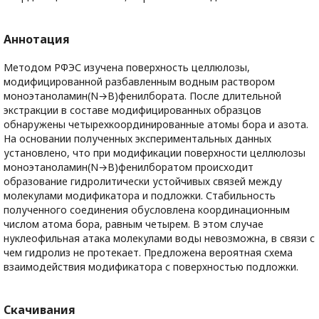
Аннотация
Методом РФЭС изучена поверхность целлюлозы,
модифицированной разбавленным водным раствором
моноэтаноламин(N→B)фенилбората. После длительной
экстракции в составе модифицированных образцов
обнаружены четырехкоординированные атомы бора и азота.
На основании полученных экспериментальных данных
установлено, что при модификации поверхности целлюлозы
моноэтаноламин(N→В)фенилборатом происходит
образование гидролитически устойчивых связей между
молекулами модификатора и подложки. Стабильность
полученного соединения обусловлена координационным
числом атома бора, равным четырем. В этом случае
нуклеофильная атака молекулами воды невозможна, в связи с
чем гидролиз не протекает. Предложена вероятная схема
взаимодействия модификатора с поверхностью подложки.
Скачивания