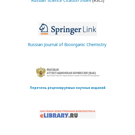
Russian Science Citation Index
(RSCI)
Russian Journal of Bioorganic Chemistry
Перечень рецензируемых научных изданий