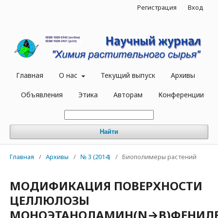
Регистрация
Вход
Главная
О нас
Текущий выпуск
Архивы
Объявления
Этика
Авторам
Конференции
Найти
Главная
/
Архивы
/
№ 3 (2014)
/
Биополимеры растений
МОДИФИКАЦИЯ ПОВЕРХНОСТИ
ЦЕЛЛЮЛОЗЫ
МОНОЭТАНОЛАМИН(N→B)ФЕНИЛ