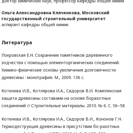
доктор химических наук, профессор кафедры общей химии
Ольга Александровна Кляченкова,
Московский
государственный строительный университет
аспирант кафедры общей химии
Литература
Покровская Е.Н. Сохранение памятников деревянного
зодчества с помощью элементорганических соединений.
Химико-физические основы увеличения долговечности
древесины : монография. М., 2009. 136 с.
Котенева И.В., Котлярова И.А., Сидоров В.И. Комплексная
защита древесины составами на основе боразотных
соединений // Строительные материалы. 2010. № 6. С. 56–58.
Котенева И.В., Котлярова И.А., Сидоров В.И., Кононов Г.Н.
Термодеструкция древесины в присутствии бо-разотных