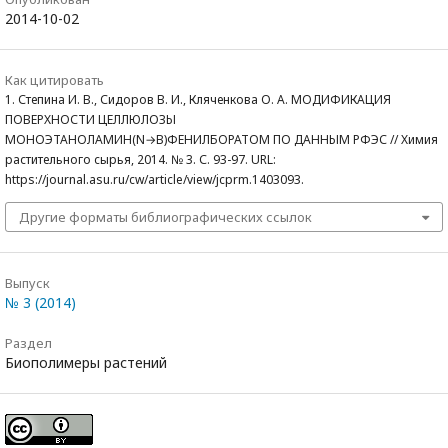
2014-10-02
Как цитировать
1. Степина И. В., Сидоров В. И., Кляченкова О. А. МОДИФИКАЦИЯ
ПОВЕРХНОСТИ ЦЕЛЛЮЛОЗЫ
МОНОЭТАНОЛАМИН(N→B)ФЕНИЛБОРАТОМ ПО ДАННЫМ РФЭС // Химия
растительного сырья, 2014. № 3. С. 93-97. URL:
https://journal.asu.ru/cw/article/view/jcprm.1403093.
Другие форматы библиографических ссылок
Выпуск
№ 3 (2014)
Раздел
Биополимеры растений