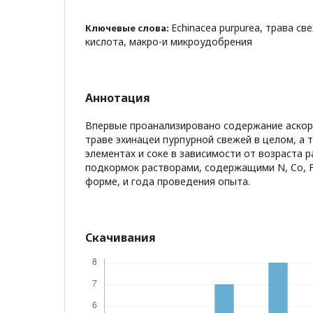
Echinacea purpurea, трава св
Ключевые слова:
кислота, макро-и микроудобрения
Аннотация
Впервые проанализировано содержание аскор
траве эхинацеи пурпурной свежей в целом, а 
элементах и соке в зависимости от возраста 
подкормок растворами, содержащими N, Co, Fe
форме, и года проведения опыта.
Скачивания