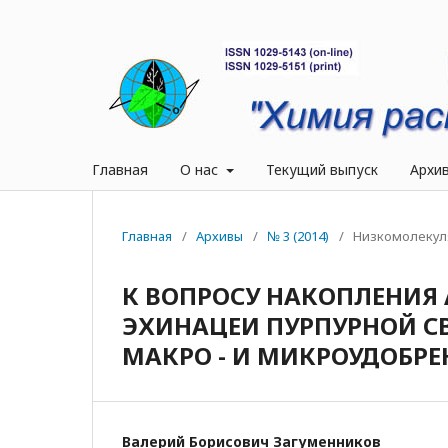
Главная
О нас
Текущий выпуск
Архи
Главная
/
Архивы
/
№ 3 (2014)
/
Низкомолекул
К ВОПРОСУ НАКОПЛЕНИЯ 
ЭХИНАЦЕИ ПУРПУРНОЙ СВ
МАКРО - И МИКРОУДОБР
Валерий Борисович Загуменников