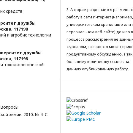
3. Авторам разрешается размещат
их средств
работу в сети Интернет (например,
ерситет дружбы
университетском хранилище или 
сква, 117198
персональном веб-сайте) до и во 
ний и агробиотехнологии
процесса рассмотрения ее данны
журналом, так как это может приве
иверситет дружбы
продуктивному обсуждению, а так
сква, 117198
большему количеству ссылок на
и токсикологической
данную опубликованную работу.
. Вопросы
й химии. 2010. № 4. С.