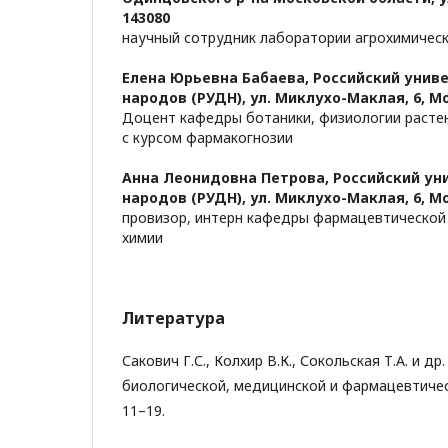
143080
научный сотрудник лаборатории агрохимическ
Елена Юрьевна Бабаева,
Российский унив
народов (РУДН), ул. Миклухо-Маклая, 6, Мо
Доцент кафедры ботаники, физиологии расте
с курсом фармакогнозии
Анна Леонидовна Петрова,
Российский ун
народов (РУДН), ул. Миклухо-Маклая, 6, Мо
провизор, интерн кафедры фармацевтической 
химии
Литература
Сакович Г.С., Колхир В.К., Сокольская Т.А. и др
биологической, медицинской и фармацевтическо
11–19.