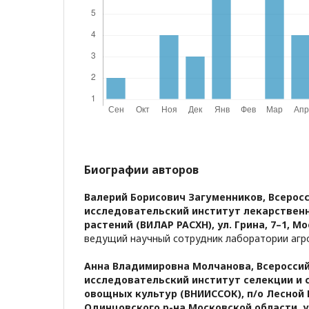
Биографии авторов
Валерий Борисович Загуменников,
Всеросс
исследовательский институт лекарствен
растений (ВИЛАР РАСХН), ул. Грина, 7–1, Мо
ведущий научный сотрудник лаборатории агро
Анна Владимировна Молчанова,
Всероссий
исследовательский институт селекции и
овощных культур (ВНИИССОК), п/o Лесной
Одинцовского р-на Московской области, ул