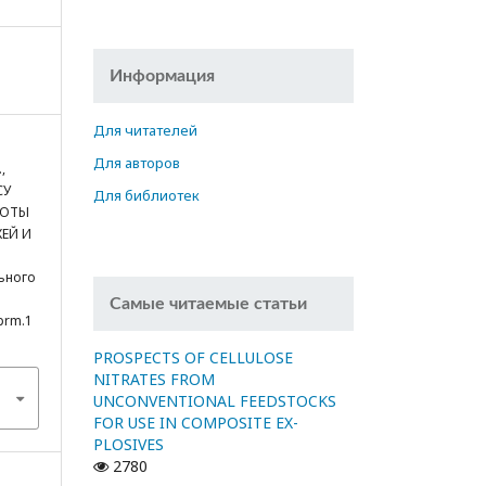
Информация
Для читателей
Для авторов
,
СУ
Для библиотек
ЛОТЫ
ЖЕЙ И
ьного
Самые читаемые статьи
cprm.1
PROSPECTS OF CELLULOSE
NITRATES FROM
UNCONVENTIONAL FEEDSTOCKS
FOR USE IN COMPOSITE EX-
PLOSIVES
2780