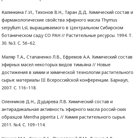
Калинкина Г.И., Тихонов В.Н., Таран Д.Д. Химический состав и
фармакологические свойства эфирного масла Thymus
serpyllum Lsl, выращиваемого в Центральном Сибирском
ботаническом саду СО РАН // Растительные ресурсы. 1994. Т.
30. №3. С. 56–62.
Маляр Т.А., Стапаненко Л.В., Ефремов А.А. Химический состав
эфирных масел некоторых видов тимьяна // Новые
достижения в химии и химической технологии растительного
сырья: материалы III Всероссийской конференции. Барнаул,
2007. С. 116–118.
Оленников Д.Н., Дударева Л.В. Химический состав и
антирадикальная активность эфирного масла россий-ских
образцов Mentha piperita L // Химия растительного сырья.
2011. №4. С. 109–114.