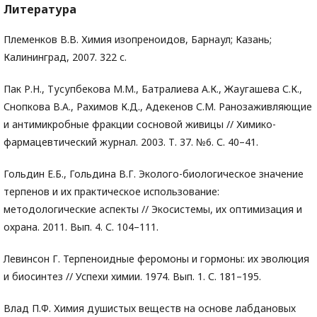
Литература
Племенков В.В. Химия изопреноидов, Барнаул; Казань;
Калининград, 2007. 322 с.
Пак Р.Н., Тусупбекова М.М., Батралиева А.К., Жаугашева С.К.,
Снопкова В.А., Рахимов К.Д., Адекенов С.М. Ранозаживляющие
и антимикробные фракции сосновой живицы // Химико-
фармацевтический журнал. 2003. Т. 37. №6. С. 40–41.
Гольдин Е.Б., Гольдина В.Г. Эколого-биологическое значение
терпенов и их практическое использование:
методологические аспекты // Экосистемы, их оптимизация и
охрана. 2011. Вып. 4. С. 104–111.
Левинсон Г. Терпеноидные феромоны и гормоны: их эволюция
и биосинтез // Успехи химии. 1974. Вып. 1. С. 181–195.
Влад П.Ф. Химия душистых веществ на основе лабдановых