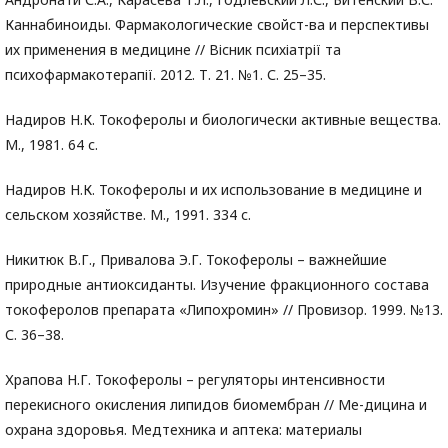
Каннабиноиды. Фармакологические свойст-ва и перспективы
их применения в медицине // Вісник психіатрії та
психофармакотерапії. 2012. Т. 21. №1. С. 25–35.
Надиров Н.К. Токоферолы и биологически активные вещества.
М., 1981. 64 с.
Надиров Н.К. Токоферолы и их использование в медицине и
сельском хозяйстве. М., 1991. 334 с.
Никитюк В.Г., Привалова Э.Г. Токоферолы – важнейшие
природные антиоксиданты. Изучение фракционного состава
токоферолов препарата «Липохромин» // Провизор. 1999. №13.
С. 36–38.
Храпова Н.Г. Токоферолы – регуляторы интенсивности
перекисного окисления липидов биомембран // Ме-дицина и
охрана здоровья. Медтехника и аптека: материалы