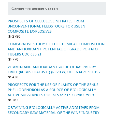
Самые читаемые статьи
PROSPECTS OF CELLULOSE NITRATES FROM
UNCONVENTIONAL FEEDSTOCKS FOR USE IN
COMPOSITE EX-PLOSIVES
2780
COMPARATIVE STUDY OF THE CHEMICAL COMPOSITION
AND ANTIOXIDANT POTENTIAL OF GRADE PO-TATO
TUBERS UDC 635.21
770
VITAMIN AND ANTIOXIDANT VALUE OF RASPBERRY
FRUIT (RUBUS IDAEUS L.) (REVIEW) UDC 634.71:581.192
436
PROSPECTS FOR THE USE OF PLANTS OF THE GENUS
PHELLODENDRON AS A SOURCE OF BIOLOGICALLY
ACTIVE SUBSTANCES UDC 615.45:615.322:582.751.9
263
OBTAINING BIOLOGICALLY ACTIVE ADDITIVES FROM
SECONDARY RAW MATERIAL OF THE WINE INDUSTRY