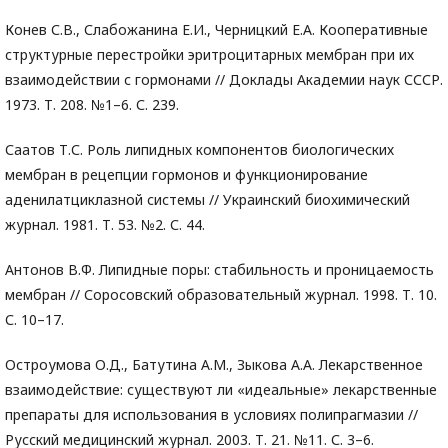
Конев С.В., Слабожанина Е.И., Черницкий Е.А. Кооперативные
структурные перестройки эритроцитарных мембран при их
взаимодействии с гормонами // Доклады Академии наук СССР.
1973. Т. 208. №1–6. С. 239.
Саатов Т.С. Роль липидных компонентов биологических
мембран в рецепции гормонов и функционирование
аденилатциклазной системы // Украинский биохимический
журнал. 1981. Т. 53. №2. С. 44.
Антонов В.Ф. Липидные поры: стабильность и проницаемость
мембран // Соросовский образовательный журнал. 1998. Т. 10.
С. 10–17.
Остроумова О.Д., Батутина А.М., Зыкова А.А. Лекарственное
взаимодействие: существуют ли «идеальные» лекарственные
препараты для использования в условиях полипрагмазии //
Русский медицинский журнал. 2003. Т. 21. №11. С. 3–6.