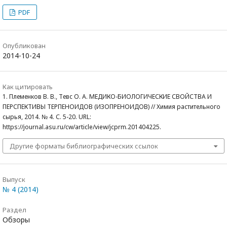
PDF
Опубликован
2014-10-24
Как цитировать
1. Племенков В. В., Тевс О. А. МЕДИКО-БИОЛОГИЧЕСКИЕ СВОЙСТВА И
ПЕРСПЕКТИВЫ ТЕРПЕНОИДОВ (ИЗОПРЕНОИДОВ) // Химия растительного
сырья, 2014. № 4. С. 5-20. URL:
https://journal.asu.ru/cw/article/view/jcprm.201404225.
Другие форматы библиографических ссылок
Выпуск
№ 4 (2014)
Раздел
Обзоры