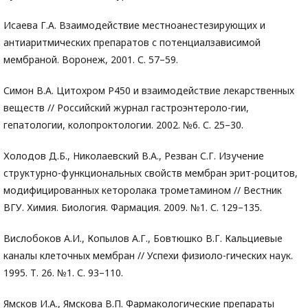
Исаева Г.А. Взаимодействие местноанестезирующих и
антиаритмических препаратов с потенциалзависимой
мембраной. Воронеж, 2001. С. 57–59.
Симон В.А. Цитохром Р450 и взаимодействие лекарственных
веществ // Российский журнал гастроэнтероло-гии,
гепатологии, колопроктологии. 2002. №6. С. 25–30.
Холодов Д.Б., Николаевский В.А., Резван С.Г. Изучение
структурно-функциональных свойств мембран эрит-роцитов,
модифицированных кеторолака трометамином // Вестник
ВГУ. Химия. Биология. Фармация. 2009. №1. С. 129–135.
Вислобоков А.И., Копылов А.Г., Бовтюшко В.Г. Кальциевые
каналы клеточных мембран // Успехи физиоло-гических наук.
1995. Т. 26. №1. С. 93–110.
Ямсков И.А., Ямскова В.П. Фармакологические препараты