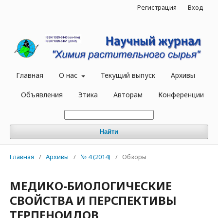
Регистрация
Вход
Главная
О нас
Текущий выпуск
Архивы
Объявления
Этика
Авторам
Конференции
Найти
Главная
/
Архивы
/
№ 4 (2014)
/
Обзоры
МЕДИКО-БИОЛОГИЧЕСКИЕ
СВОЙСТВА И ПЕРСПЕКТИВЫ
ТЕРПЕНОИДОВ