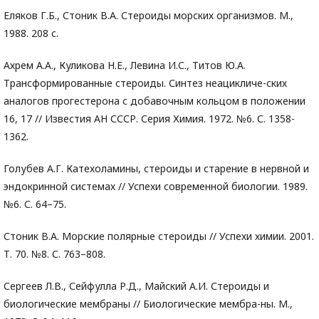
Еляков Г.Б., Стоник В.А. Стероиды морских организмов. М.,
1988. 208 с.
Ахрем А.А., Куликова Н.E., Левина И.С., Титов Ю.А.
Трансформированные стероиды. Синтез неацикличе-ских
аналогов прогестерона с добавочным кольцом в положении
16, 17 // Известия АН СССР. Серия Химия. 1972. №6. С. 1358-
1362.
Голубев А.Г. Катехоламины, стероиды и старение в нервной и
эндокринной системах // Успехи современной биологии. 1989.
№6. С. 64–75.
Стоник В.А. Морские полярные стероиды // Успехи химии. 2001.
Т. 70. №8. С. 763–808.
Сергеев Л.В., Сейфулла Р.Д., Майский А.И. Стероиды и
биологические мембраны // Биологические мембра-ны. М.,