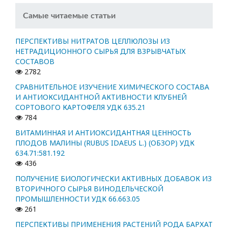
Самые читаемые статьи
ПЕРСПЕКТИВЫ НИТРАТОВ ЦЕЛЛЮЛОЗЫ ИЗ
НЕТРАДИЦИОННОГО СЫРЬЯ ДЛЯ ВЗРЫВЧАТЫХ
СОСТАВОВ
2782
СРАВНИТЕЛЬНОЕ ИЗУЧЕНИЕ ХИМИЧЕСКОГО СОСТАВА
И АНТИОКСИДАНТНОЙ АКТИВНОСТИ КЛУБНЕЙ
СОРТОВОГО КАРТОФЕЛЯ УДК 635.21
784
ВИТАМИННАЯ И АНТИОКСИДАНТНАЯ ЦЕННОСТЬ
ПЛОДОВ МАЛИНЫ (RUBUS IDAEUS L.) (ОБЗОР) УДК
634.71:581.192
436
ПОЛУЧЕНИЕ БИОЛОГИЧЕСКИ АКТИВНЫХ ДОБАВОК ИЗ
ВТОРИЧНОГО СЫРЬЯ ВИНОДЕЛЬЧЕСКОЙ
ПРОМЫШЛЕННОСТИ УДК 66.663.05
261
ПЕРСПЕКТИВЫ ПРИМЕНЕНИЯ РАСТЕНИЙ РОДА БАРХАТ