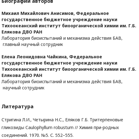
Биографии авторов
Михаил Михайлович Анисимов,
Федеральное
государственное бюджетное учреждение науки
Тихоокеанский институт биоорганической химии им. Г.Б.
Елякова ДВО РАН
Лаборатория биоиспытаний и механизма действия БАВ,
главный научный сотрудник
Елена Леонидовна Чайкина,
Федеральное
государственное бюджетное учреждение науки
Тихоокеанский институт биоорганической химии им. Г.Б.
Елякова ДВО РАН
Лаборатория биоиспытаний и механизма действия БАВ,
научный сотрудник
Литература
Стригина Л.И., Четырина Н.С., Еляков Г.Б. Тритерпеновые
гликозиды Caulophyllum robustum // Химия при-родных
соединений. 1970. №5. С. 552–555.