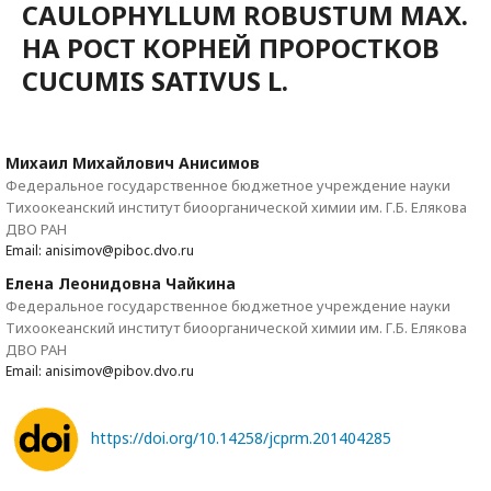
CAULOPHYLLUM ROBUSTUM MAX.
НА РОСТ КОРНЕЙ ПРОРОСТКОВ
CUCUMIS SATIVUS L.
Михаил Михайлович Анисимов
Федеральное государственное бюджетное учреждение науки
Тихоокеанский институт биоорганической химии им. Г.Б. Елякова
ДВО РАН
Email: anisimov@piboc.dvo.ru
Елена Леонидовна Чайкина
Федеральное государственное бюджетное учреждение науки
Тихоокеанский институт биоорганической химии им. Г.Б. Елякова
ДВО РАН
Email: anisimov@pibov.dvo.ru
https://doi.org/10.14258/jcprm.201404285