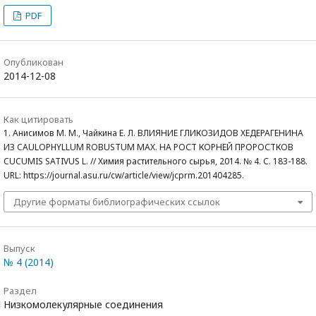
PDF
Опубликован
2014-12-08
Как цитировать
1. Анисимов М. М., Чайкина Е. Л. ВЛИЯНИЕ ГЛИКОЗИДОВ ХЕДЕРАГЕНИНА
ИЗ CAULOPHYLLUM ROBUSTUM MAX. НА РОСТ КОРНЕЙ ПРОРОСТКОВ
CUCUMIS SATIVUS L. // Химия растительного сырья, 2014. № 4. С. 183-188.
URL: https://journal.asu.ru/cw/article/view/jcprm.201404285.
Другие форматы библиографических ссылок
Выпуск
№ 4 (2014)
Раздел
Низкомолекулярные соединения