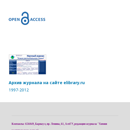
Архив журнала на сайте elibrary.ru
1997-2012
Контакты: 656049, Барнаул, пр. Ленина, 61, АлтГУ, редакция журнала "Химия