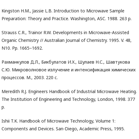
Kingston H.M., Jassie L.B. Introduction to Microwave Sample
Preparation: Theory and Practice. Washington, ASC. 1988. 263 p.
Strauss C.R., Trainor R.W. Developments in Microwave-Assisted
Organic Chemistry // Australian Journal of Chemistry. 1995. V. 48,
N10. Pp. 1665–1692.
Рахманкулов Д.Л., Бикбулатов И.X., Шулаев Н.С., Шавтукова
С.Ю. Микроволновое излучение и интенсификация химических
процессов. М., 2003. 220 с.
Meredith R.J. Engineers Handbook of Industrial Microwave Heating.
The Institution of Engineering and Technology, London, 1998. 377
p.
Ishii T.K. Handbook of Microwave Technology, Volume 1:
Components and Devices. San-Diego, Academic Press, 1995.