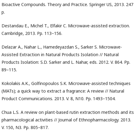
Bioactive Compounds. Theory and Practice. Springer US, 2013. 247
p.
Destandau E., Michel T., Elfakir C. Microwave-assisted extraction.
Cambridge, 2013. Pp. 113–156.
Delazar A., Nahar L., Hamedeyazdan S., Sarker S. Microwave-
Assisted Extraction in Natural Products Isolation // Natural
Products Isolation: S.D. Sarker and L. Nahar, eds. 2012. V. 864. Pp.
89–115.
Kokolakis A.K., Golfinopoulos S.K. Microwave-assisted techniques
(MATs); a quick way to extract a fragrance: A review // Natural
Product Communications. 2013. V. 8, N10. Pp. 1493–1504.
Chua L.S. A review on plant-based rutin extraction methods and its
pharmacological activities // Journal of Ethnopharmacology. 2013.
V. 150, N3. Pp. 805–817.