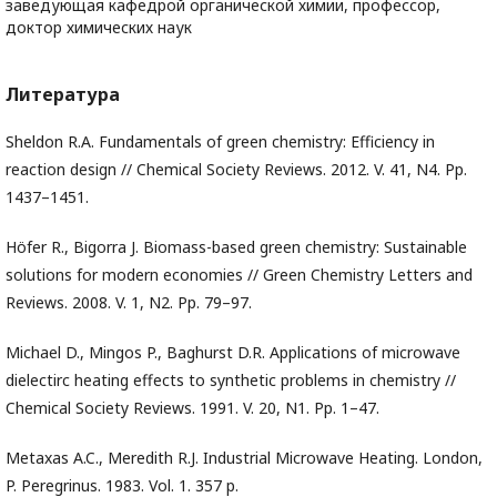
заведующая кафедрой органической химии, профессор,
доктор химических наук
Литература
Sheldon R.A. Fundamentals of green chemistry: Efficiency in
reaction design // Chemical Society Reviews. 2012. V. 41, N4. Pp.
1437–1451.
Höfer R., Bigorra J. Biomass-based green chemistry: Sustainable
solutions for modern economies // Green Chemistry Letters and
Reviews. 2008. V. 1, N2. Pp. 79–97.
Michael D., Mingos P., Baghurst D.R. Applications of microwave
dielectirc heating effects to synthetic problems in chemistry //
Chemical Society Reviews. 1991. V. 20, N1. Pp. 1–47.
Metaxas A.C., Meredith R.J. Industrial Microwave Heating. London,
P. Peregrinus. 1983. Vol. 1. 357 p.