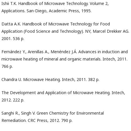
Ishii T.K. Handbook of Microwave Technology. Volume 2,
Applications. San-Diego, Academic Press, 1995.
Datta A.K. Handbook of Microwave Technology for Food
Application (Food Science and Technology). NY, Marcel Drekker AG.
2001. 536 p.
Fernández Y., Arenillas A., Menéndez J.Á. Advances in induction and
microwave heating of mineral and organic materials. Intech, 2011.
766 p.
Chandra U. Microwave Heating. Intech, 2011. 382 p.
The Development and Application of Microwave Heating. Intech,
2012. 222 p.
Sanghi R., Singh V. Green Chemistry for Environmental
Remediation. CRC Press, 2012. 790 p.