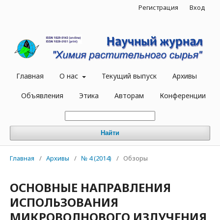
Регистрация
Вход
Главная
О нас
Текущий выпуск
Архивы
Объявления
Этика
Авторам
Конференции
Найти
Главная
/
Архивы
/
№ 4 (2014)
/
Обзоры
ОСНОВНЫЕ НАПРАВЛЕНИЯ
ИСПОЛЬЗОВАНИЯ
МИКРОВОЛНОВОГО ИЗЛУЧЕНИЯ