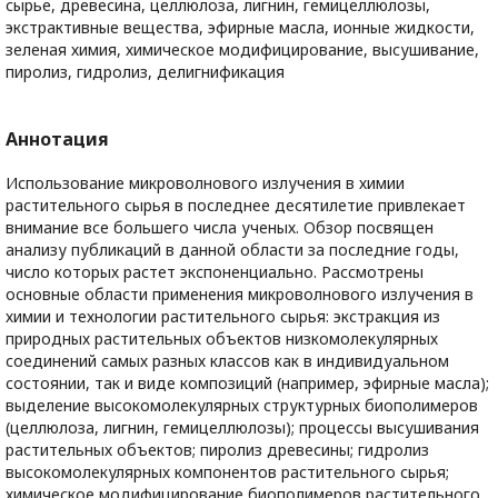
сырье, древесина, целлюлоза, лигнин, гемицеллюлозы,
экстрактивные вещества, эфирные масла, ионные жидкости,
зеленая химия, химическое модифицирование, высушивание,
пиролиз, гидролиз, делигнификация
Аннотация
Использование микроволнового излучения в химии
растительного сырья в последнее десятилетие привлекает
внимание все большего числа ученых. Обзор посвящен
анализу публикаций в данной области за последние годы,
число которых растет экспоненциально. Рассмотрены
основные области применения микроволнового излучения в
химии и технологии растительного сырья: экстракция из
природных растительных объектов низкомолекулярных
соединений самых разных классов как в индивидуальном
состоянии, так и виде композиций (например, эфирные масла);
выделение высокомолекулярных структурных биополимеров
(целлюлоза, лигнин, гемицеллюлозы); процессы высушивания
растительных объектов; пиролиз древесины; гидролиз
высокомолекулярных компонентов растительного сырья;
химическое модифицирование биополимеров растительного