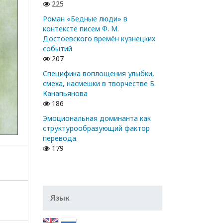
225
Роман «Бедные люди» в
контексте писем Ф. М.
Достоевского времён кузнецких
событий
207
Специфика воплощения улыбки,
смеха, насмешки в творчестве Б.
Канапьянова
186
Эмоциональная доминанта как
структурообразующий фактор
перевода.
179
Язык