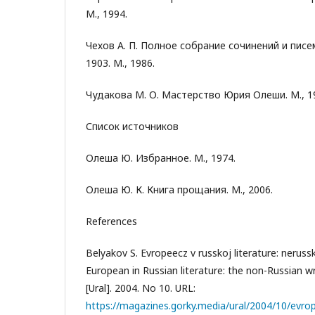
М., 1994.
Чехов А. П. Полное собрание сочинений и писем:
1903. М., 1986.
Чудакова М. О. Мастерство Юрия Олеши. М., 1
Список источников
Олеша Ю. Избранное. М., 1974.
Олеша Ю. К. Книга прощания. М., 2006.
References
Belyakov S. Evropeecz v russkoj literature: nerusski
European in Russian literature: the non-Russian wri
[Ural]. 2004. No 10. URL:
https://magazines.gorky.media/ural/2004/10/evrope