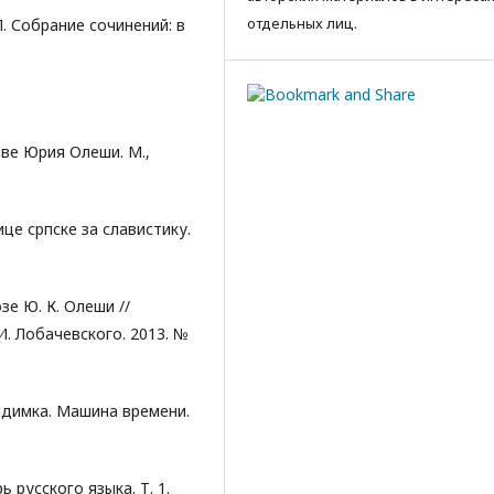
отдельных лиц.
П. Собрание сочинений: в
ве Юрия Олеши. М.,
це српске за славистику.
зе Ю. К. Олеши //
И. Лобачевского. 2013. №
видимка. Машина времени.
 русского языка. Т. 1.