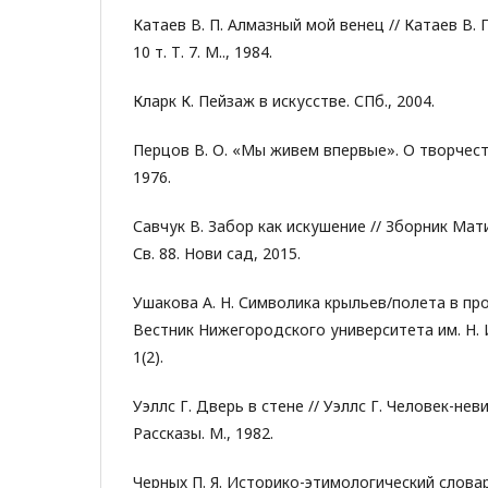
Катаев В. П. Алмазный мой венец // Катаев В. 
10 т. Т. 7. М.., 1984.
Кларк К. Пейзаж в искусстве. СПб., 2004.
Перцов В. О. «Мы живем впервые». О творчест
1976.
Савчук В. Забор как искушение // Зборник Мати
Св. 88. Нови сад, 2015.
Ушакова А. Н. Символика крыльев/полета в про
Вестник Нижегородского университета им. Н. 
1(2).
Уэллс Г. Дверь в стене // Уэллс Г. Человек-не
Рассказы. М., 1982.
Черных П. Я. Историко-этимологический словарь