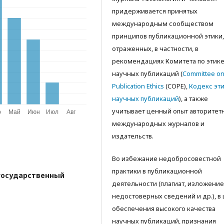
придерживается принятых
международным сообществом
принципов публикационной этики,
отраженных, в частности, в
рекомендациях Комитета по этик
научных публикаций (
Committee o
Publication Ethics
(COPE),
Кодекс эт
научных публикаций
), а также
учитываeт ценный опыт авторитет
международных журналов и
издательств.
Во избежание недобросовестной
практики в публикационной
государственный
деятельности (плагиат, изложение
недостоверных сведений и др.), в
обеспечения высокого качества
научных публикаций, признания