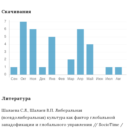
Скачивания
Литература
Шалаева С.Л., Шалаев В.П. Либеральная
(псевдолиберальная) культура как фактор глобальной
западофикации и глобального управления // SocioTime /