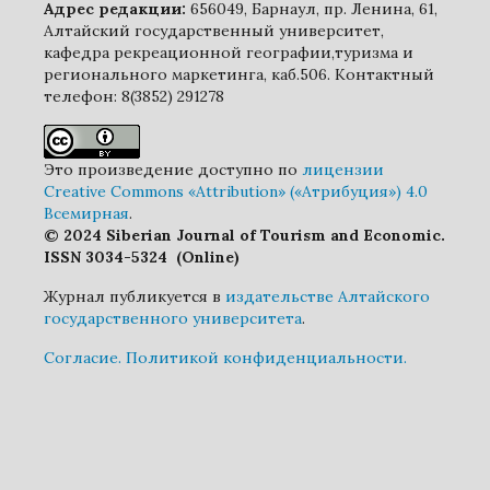
Адрес редакции:
656049, Барнаул, пр. Ленина, 61,
Алтайский государственный университет,
кафедра рекреационной географии,туризма и
регионального маркетинга, каб.506. Контактный
телефон: 8(3852) 291278
Это произведение доступно по
лицензии
Creative Commons «Attribution» («Атрибуция») 4.0
Всемирная
.
© 2024 Siberian Journal of Tourism and Economic.
ISSN 3034-5324 (Online)
Журнал публикуется в
издательстве Алтайского
государственного университета
.
Cогласие.
Политикой конфиденциальности.