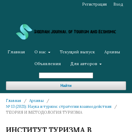
Регистрация
Вход
Главная
О нас
Текущий выпуск
Архивы
Объявления
Для авторов
Найти
Главная
/
Архивы
/
№ 13 (2021): Наука и туризм: стратегии взаимодействия
/
ТЕОРИЯ И МЕТОДОЛОГИЯ ТУРИЗМА
ИНСТИТУТ ТУРИЗМА В