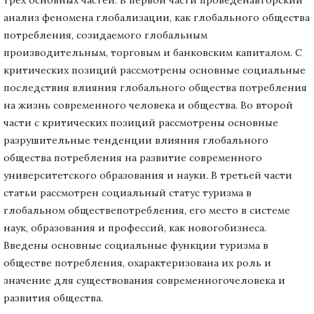
трех основных частей. В первой части проведенавторский
анализ феномена глобализации, как глобального общества
потребления, созидаемого глобальным
производительным, торговым и банковским капиталом. С
критических позиций рассмотрены основные социальные
последствия влияния глобального общества потребления
на жизнь современного человека и общества. Во второй
части с критических позиций рассмотрены основные
разрушительные тенденции влияния глобального
общества потребления на развитие современного
университетского образования и науки. В третьей части
статьи рассмотрен социальный статус туризма в
глобальном обществепотребления, его место в системе
наук, образования и профессий, как новогобизнеса.
Введены основные социальные функции туризма в
обществе потребления, охарактеризована их роль и
значение для существования современногочеловека и
развития общества.