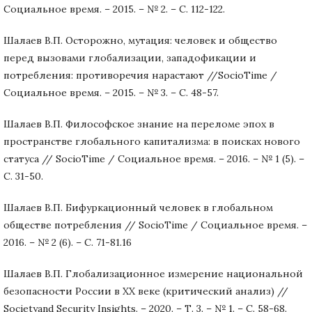
Социальное время. – 2015. – № 2. – С. 112-122.
Шалаев В.П. Осторожно, мутация: человек и общество
перед вызовами глобализации, западофикации и
потребления: противоречия нарастают //SocioTime /
Социальное время. – 2015. – № 3. – С. 48-57.
Шалаев В.П. Философское знание на переломе эпох в
пространстве глобального капитализма: в поисках нового
статуса // SocioTime / Социальное время. – 2016. – № 1 (5). –
С. 31-50.
Шалаев В.П. Бифуркационный человек в глобальном
обществе потребления // SocioTime / Социальное время. –
2016. – № 2 (6). – С. 71-81.16
Шалаев В.П. Глобализационное измерение национальной
безопасности России в ХХ веке (критический анализ) //
Societyand Security Insights. – 2020. – Т. 3. – № 1. – С. 58-68.