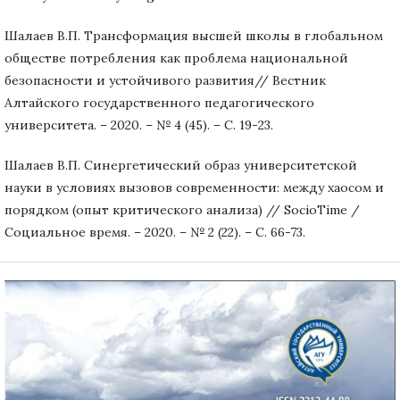
Шалаев В.П. Трансформация высшей школы в глобальном
обществе потребления как проблема национальной
безопасности и устойчивого развития// Вестник
Алтайского государственного педагогического
университета. – 2020. – № 4 (45). – С. 19-23.
Шалаев В.П. Синергетический образ университетской
науки в условиях вызовов современности: между хаосом и
порядком (опыт критического анализа) // SocioTime /
Социальное время. – 2020. – № 2 (22). – С. 66-73.