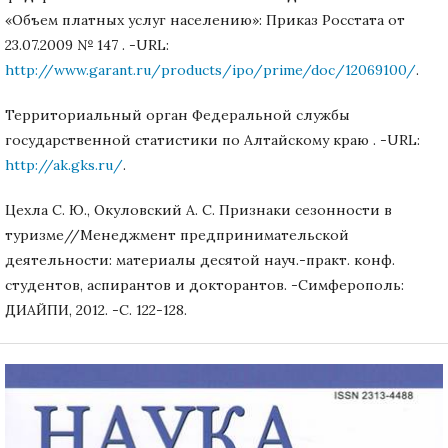
«Объем платных услуг населению»: Приказ Росстата от
23.07.2009 № 147 . -URL:
http://www.garant.ru/products/ipo/prime/doc/12069100/
.
Территориальный орган Федеральной службы
государственной статистики по Алтайскому краю . -URL:
http://ak.gks.ru/
.
Цехла С. Ю., Окуловский А. С. Признаки сезонности в
туризме//Менеджмент предпринимательской
деятельности: материалы десятой науч.-практ. конф.
студентов, аспирантов и докторантов. -Симферополь:
ДИАЙПИ, 2012. -С. 122-128.